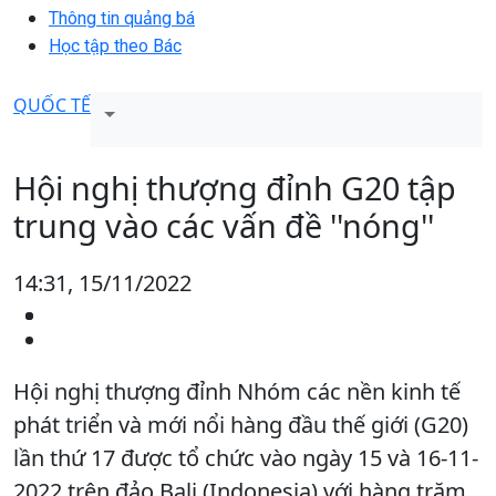
Thông tin quảng bá
Học tập theo Bác
QUỐC TẾ
Hội nghị thượng đỉnh G20 tập
trung vào các vấn đề ''nóng''
14:31, 15/11/2022
Hội nghị thượng đỉnh Nhóm các nền kinh tế
phát triển và mới nổi hàng đầu thế giới (G20)
lần thứ 17 được tổ chức vào ngày 15 và 16-11-
2022 trên đảo Bali (Indonesia) với hàng trăm