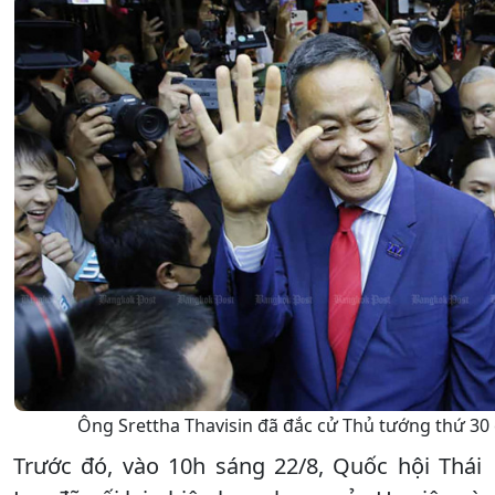
Ông Srettha Thavisin đã đắc cử Thủ tướng thứ 30 
Trước đó, vào 10h sáng 22/8, Quốc hội Thái