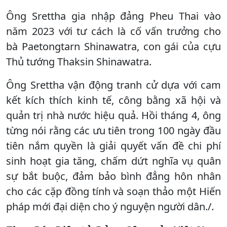
Ông Srettha gia nhập đảng Pheu Thai vào
năm 2023 với tư cách là cố vấn trưởng cho
bà Paetongtarn Shinawatra, con gái của cựu
Thủ tướng Thaksin Shinawatra.
Ông Srettha vận động tranh cử dựa với cam
kết kích thích kinh tế, công bằng xã hội và
quản trị nhà nước hiệu quả. Hồi tháng 4, ông
từng nói rằng các ưu tiên trong 100 ngày đầu
tiên nắm quyền là giải quyết vấn đề chi phí
sinh hoạt gia tăng, chấm dứt nghĩa vụ quân
sự bắt buộc, đảm bảo bình đẳng hôn nhân
cho các cặp đồng tính và soạn thảo một Hiến
pháp mới đại diện cho ý nguyện người dân./.