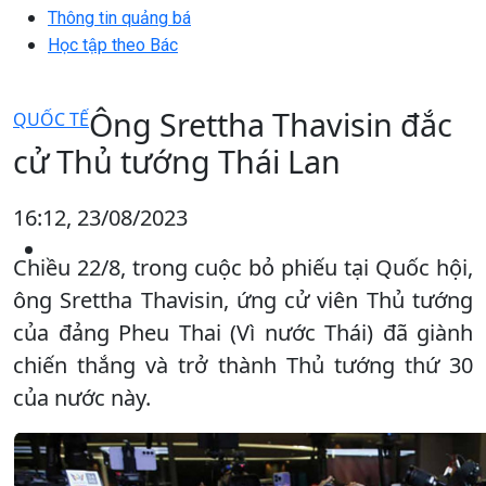
Thông tin quảng bá
Học tập theo Bác
Ông Srettha Thavisin đắc
QUỐC TẾ
cử Thủ tướng Thái Lan
16:12, 23/08/2023
Chiều 22/8, trong cuộc bỏ phiếu tại Quốc hội,
ông Srettha Thavisin, ứng cử viên Thủ tướng
của đảng Pheu Thai (Vì nước Thái) đã giành
chiến thắng và trở thành Thủ tướng thứ 30
của nước này.