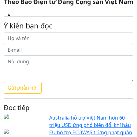
Theo Báo Điện tử Đảng Cộng sản Việt Nam
Ý kiến bạn đọc
Đọc tiếp
Australia hỗ trợ Việt Nam hơn 60
triệu USD ứng phó biến đổi khí hậu
EU hỗ trợ ECOWAS trừng phạt quân