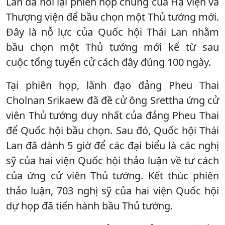
Lan đã nối lại phiên họp chung của Hạ viện và
Thượng viện để bầu chọn một Thủ tướng mới.
Đây là nỗ lực của Quốc hội Thái Lan nhằm
bầu chọn một Thủ tướng mới kể từ sau
cuộc tổng tuyển cử cách đây đúng 100 ngày.
Tại phiên họp, lãnh đạo đảng Pheu Thai
Cholnan Srikaew đã đề cử ông Srettha ứng cử
viên Thủ tướng duy nhất của đảng Pheu Thai
để Quốc hội bầu chọn. Sau đó, Quốc hội Thái
Lan đã dành 5 giờ để các đại biểu là các nghị
sỹ của hai viện Quốc hội thảo luận về tư cách
của ứng cử viên Thủ tướng. Kết thúc phiên
thảo luận, 703 nghị sỹ của hai viện Quốc hội
dự họp đã tiến hành bầu Thủ tướng.