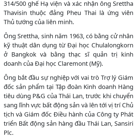
314/500 ghế Hạ viện và xác nhận ông Srettha
Thavisin thuộc đảng Pheu Thai là ứng viên
Thủ tướng của liên minh.
Ông Srettha, sinh năm 1963, có bằng cử nhân
kỹ thuật dân dụng từ Đại học Chulalongkorn
ở Bangkok và bằng thạc sĩ quản trị kinh
doanh của Đại học Claremont (Mỹ).
Ông bắt đầu sự nghiệp với vai trò Trợ lý Giám
đốc sản phẩm tại Tập đoàn Kinh doanh Hàng
tiêu dùng P&G của Thái Lan, trước khi chuyển
sang lĩnh vực bất động sản và lên tới vị trí Chủ
tịch và Giám đốc Điều hành của Công ty Phát
triển Bất động sản hàng đầu Thái Lan, Sansiri
Plc.