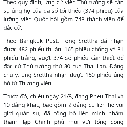
Theo quy định, ứng cử viên Thủ tướng sẽ cần
sự ủng hộ của đa số tối thiểu (374 phiếu) của
lưỡng viện Quốc hội gồm 748 thành viên để
đắc cử.
Theo Bangkok Post, ông Srettha đã nhận
được 482 phiếu thuận, 165 phiếu chống và 81
phiếu trắng, vượt 374 số phiếu cần thiết để
đắc cử Thủ tướng thứ 30 của Thái Lan. Đáng
chú ý, ông Srettha nhận được 150 phiếu ủng
hộ từ Thượng viện.
Trước đó, chiều ngày 21/8, đang Pheu Thai và
10 đảng khác, bao gồm 2 đảng có liên hệ với
giới quân sự, đã công bố liên minh nhằm
thành lập Chính phủ mới với tổng cộng