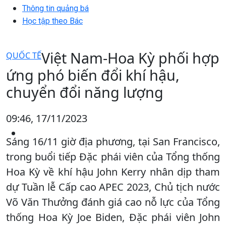
Thông tin quảng bá
Học tập theo Bác
Việt Nam-Hoa Kỳ phối hợp
QUỐC TẾ
ứng phó biến đổi khí hậu,
chuyển đổi năng lượng
09:46, 17/11/2023
Sáng 16/11 giờ địa phương, tại San Francisco,
trong buổi tiếp Đặc phái viên của Tổng thống
Hoa Kỳ về khí hậu John Kerry nhân dịp tham
dự Tuần lễ Cấp cao APEC 2023, Chủ tịch nước
Võ Văn Thưởng đánh giá cao nỗ lực của Tổng
thống Hoa Kỳ Joe Biden, Đặc phái viên John