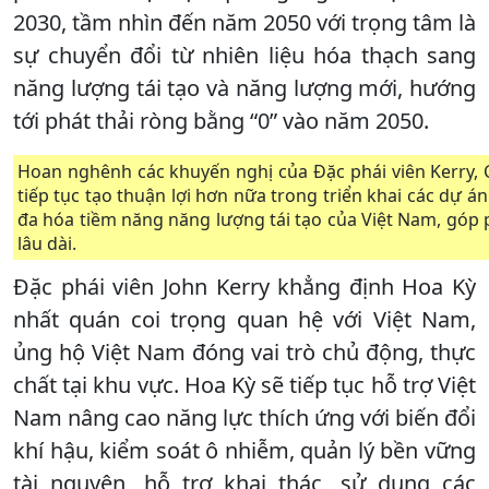
2030, tầm nhìn đến năm 2050 với trọng tâm là
sự chuyển đổi từ nhiên liệu hóa thạch sang
năng lượng tái tạo và năng lượng mới, hướng
tới phát thải ròng bằng “0” vào năm 2050.
Hoan nghênh các khuyến nghị của Đặc phái viên Kerry
tiếp tục tạo thuận lợi hơn nữa trong triển khai các dự á
đa hóa tiềm năng năng lượng tái tạo của Việt Nam, góp
lâu dài.
Đặc phái viên John Kerry khẳng định Hoa Kỳ
nhất quán coi trọng quan hệ với Việt Nam,
ủng hộ Việt Nam đóng vai trò chủ động, thực
chất tại khu vực. Hoa Kỳ sẽ tiếp tục hỗ trợ Việt
Nam nâng cao năng lực thích ứng với biến đổi
khí hậu, kiểm soát ô nhiễm, quản lý bền vững
tài nguyên, hỗ trợ khai thác, sử dụng các