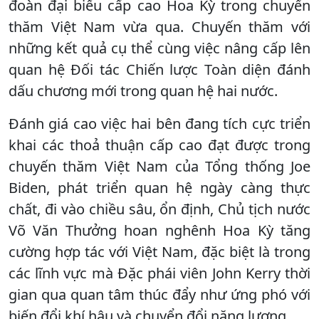
đoàn đại biểu cấp cao Hoa Kỳ trong chuyến
thăm Việt Nam vừa qua. Chuyến thăm với
những kết quả cụ thể cùng việc nâng cấp lên
quan hệ Đối tác Chiến lược Toàn diện đánh
dấu chương mới trong quan hệ hai nước.
Đánh giá cao việc hai bên đang tích cực triển
khai các thoả thuận cấp cao đạt được trong
chuyến thăm Việt Nam của Tổng thống Joe
Biden, phát triển quan hệ ngày càng thực
chất, đi vào chiều sâu, ổn định, Chủ tịch nước
Võ Văn Thưởng hoan nghênh Hoa Kỳ tăng
cường hợp tác với Việt Nam, đặc biệt là trong
các lĩnh vực mà Đặc phái viên John Kerry thời
gian qua quan tâm thúc đẩy như ứng phó với
biến đổi khí hậu và chuyển đổi năng lượng.