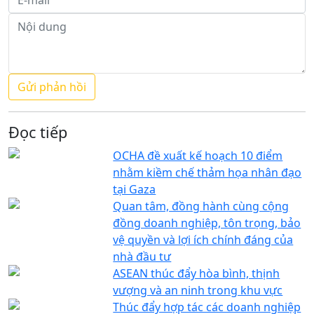
Đọc tiếp
OCHA đề xuất kế hoạch 10 điểm
nhằm kiềm chế thảm họa nhân đạo
tại Gaza
Quan tâm, đồng hành cùng cộng
đồng doanh nghiệp, tôn trọng, bảo
vệ quyền và lợi ích chính đáng của
nhà đầu tư
ASEAN thúc đẩy hòa bình, thịnh
vượng và an ninh trong khu vực
Thúc đẩy hợp tác các doanh nghiệp