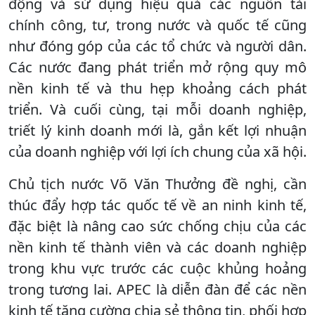
động và sử dụng hiệu quả các nguồn tài
chính công, tư, trong nước và quốc tế cũng
như đóng góp của các tổ chức và người dân.
Các nước đang phát triển mở rộng quy mô
nền kinh tế và thu hẹp khoảng cách phát
triển. Và cuối cùng, tại mỗi doanh nghiệp,
triết lý kinh doanh mới là, gắn kết lợi nhuận
của doanh nghiệp với lợi ích chung của xã hội.
Chủ tịch nước Võ Văn Thưởng đề nghị, cần
thúc đẩy hợp tác quốc tế về an ninh kinh tế,
đặc biệt là nâng cao sức chống chịu của các
nền kinh tế thành viên và các doanh nghiệp
trong khu vực trước các cuộc khủng hoảng
trong tương lai. APEC là diễn đàn để các nền
kinh tế tăng cường chia sẻ thông tin, phối hợp