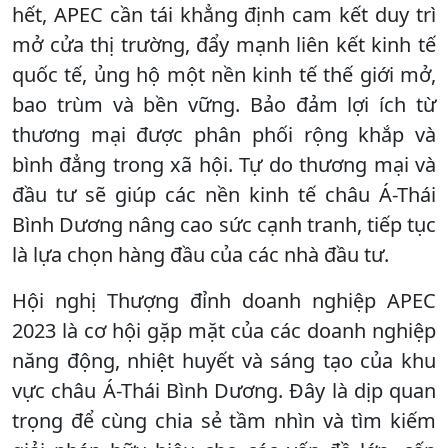
hết, APEC cần tái khẳng định cam kết duy trì
mở cửa thị trường, đẩy mạnh liên kết kinh tế
quốc tế, ủng hộ một nền kinh tế thế giới mở,
bao trùm và bền vững. Bảo đảm lợi ích từ
thương mại được phân phối rộng khắp và
bình đẳng trong xã hội. Tự do thương mại và
đầu tư sẽ giúp các nền kinh tế châu Á-Thái
Bình Dương nâng cao sức cạnh tranh, tiếp tục
là lựa chọn hàng đầu của các nhà đầu tư.
Hội nghị Thượng đỉnh doanh nghiệp APEC
2023 là cơ hội gặp mặt của các doanh nghiệp
năng động, nhiệt huyết và sáng tạo của khu
vực châu Á-Thái Bình Dương. Đây là dịp quan
trọng để cùng chia sẻ tầm nhìn và tìm kiếm