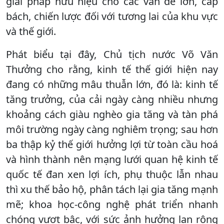
giải pháp hữu hiệu cho các vấn đề lớn, cấp
bách, chiến lược đối với tương lai của khu vực
và thế giới.
Phát biểu tại đây, Chủ tịch nước Võ Văn
Thưởng cho rằng, kinh tế thế giới hiện nay
đang có những mâu thuẫn lớn, đó là: kinh tế
tăng trưởng, của cải ngày càng nhiều nhưng
khoảng cách giàu nghèo gia tăng và tàn phá
môi trường ngày càng nghiêm trọng; sau hơn
ba thập kỷ thế giới hưởng lợi từ toàn cầu hoá
và hình thành nên mạng lưới quan hệ kinh tế
quốc tế đan xen lợi ích, phụ thuộc lẫn nhau
thì xu thế bảo hộ, phân tách lại gia tăng mạnh
mẽ; khoa học-công nghệ phát triển nhanh
chóng vượt bậc, với sức ảnh hưởng lan rộng