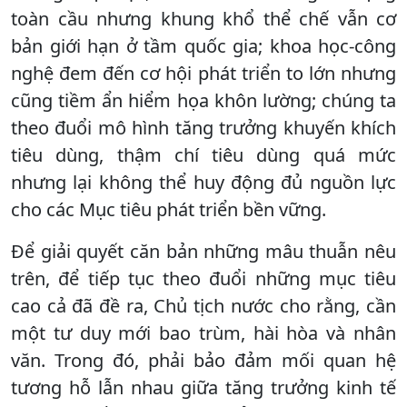
toàn cầu nhưng khung khổ thể chế vẫn cơ
bản giới hạn ở tầm quốc gia; khoa học-công
nghệ đem đến cơ hội phát triển to lớn nhưng
cũng tiềm ẩn hiểm họa khôn lường; chúng ta
theo đuổi mô hình tăng trưởng khuyến khích
tiêu dùng, thậm chí tiêu dùng quá mức
nhưng lại không thể huy động đủ nguồn lực
cho các Mục tiêu phát triển bền vững.
Để giải quyết căn bản những mâu thuẫn nêu
trên, để tiếp tục theo đuổi những mục tiêu
cao cả đã đề ra, Chủ tịch nước cho rằng, cần
một tư duy mới bao trùm, hài hòa và nhân
văn. Trong đó, phải bảo đảm mối quan hệ
tương hỗ lẫn nhau giữa tăng trưởng kinh tế