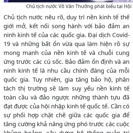
Chủ tịch nước Võ Văn Thưởng phát biểu tại Hộ
Chủ tịch nước nêu rõ, duy trì nền kinh tế thế
giới mở, kết nối song hành với bảo đảm an
ninh kinh tế của các quốc gia. Đại dịch Covid-
19 và những bất ổn vừa qua làm hiện rõ sự
mong manh của nền kinh tế và chuỗi cung
ứng trước các cú sốc. Bảo đảm ổn định và an
ninh kinh tế là nhu cầu chính đáng của mỗi
quốc gia. Tuy nhiên, gia tăng bảo hộ, phân
tách thị trường sẽ làm suy yếu nền kinh tế
toàn cầu và đảo ngược những thành tựu đã
đạt được của hội nhập kinh tế quốc tế. Cần có
sự phối hợp chặt chẽ giữa các quốc gia để
tăng cường khả năng ứng phó trước các cuộc
khủng hoảng, xây dựng hệ thống quản trị