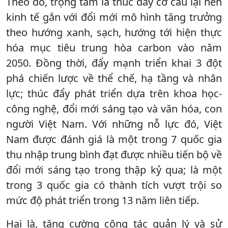
Theo đó, trọng tâm là thúc đẩy cơ cấu lại nền
kinh tế gắn với đổi mới mô hình tăng trưởng
theo hướng xanh, sạch, hướng tới hiện thực
hóa mục tiêu trung hòa carbon vào năm
2050. Đồng thời, đẩy mạnh triển khai 3 đột
phá chiến lược về thể chế, hạ tầng và nhân
lực; thúc đẩy phát triển dựa trên khoa học-
công nghệ, đổi mới sáng tạo và văn hóa, con
người Việt Nam. Với những nỗ lực đó, Việt
Nam được đánh giá là một trong 7 quốc gia
thu nhập trung bình đạt được nhiều tiến bộ về
đổi mới sáng tạo trong thập kỷ qua; là một
trong 3 quốc gia có thành tích vượt trội so
mức độ phát triển trong 13 năm liên tiếp.
Hai là, tăng cường công tác quản lý và sử