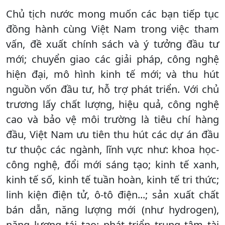
Chủ tịch nước mong muốn các bạn tiếp tục
đồng hành cùng Việt Nam trong việc tham
vấn, đề xuất chính sách và ý tưởng đầu tư
mới; chuyển giao các giải pháp, công nghệ
hiện đại, mô hình kinh tế mới; và thu hút
nguồn vốn đầu tư, hỗ trợ phát triển. Với chủ
trương lấy chất lượng, hiệu quả, công nghệ
cao và bảo vệ môi trường là tiêu chí hàng
đầu, Việt Nam ưu tiên thu hút các dự án đầu
tư thuộc các ngành, lĩnh vực như: khoa học-
công nghệ, đổi mới sáng tạo; kinh tế xanh,
kinh tế số, kinh tế tuần hoàn, kinh tế tri thức;
linh kiện điện tử, ô-tô điện...; sản xuất chất
bán dẫn, năng lượng mới (như hydrogen),
năng lượng tái tạo; phát triển trung tâm tài