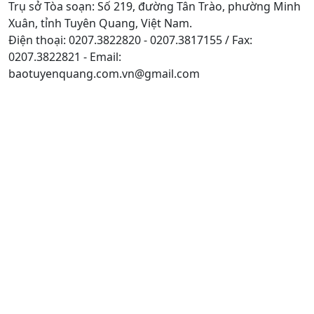
Trụ sở Tòa soạn: Số 219, đường Tân Trào, phường Minh
Xuân, tỉnh Tuyên Quang, Việt Nam.
Điện thoại: 0207.3822820 - 0207.3817155 / Fax:
0207.3822821 - Email:
baotuyenquang.com.vn@gmail.com