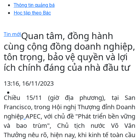
Thông tin quảng bá
Học tập theo Bác
Quan tâm, đồng hành
Tin mới
cùng cộng đồng doanh nghiệp,
tôn trọng, bảo vệ quyền và lợi
ích chính đáng của nhà đầu tư
13:16, 16/11/2023
Chiều 15/11 (giờ địa phương), tại San
Francisco, trong Hội nghị Thượng đỉnh Doanh
nghiệp
APEC, với chủ đề "Phát triển bền vững
và bao trùm", Chủ tịch nước Võ Văn
Thưởng nêu rõ, hiện nay, khi kinh tế toàn cầu