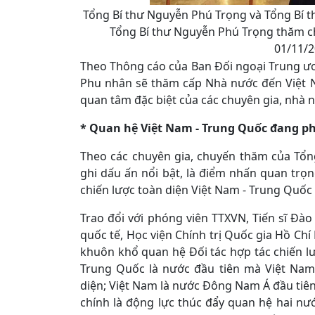
Tổng Bí thư Nguyễn Phú Trọng và Tổng Bí th
Tổng Bí thư Nguyễn Phú Trọng thăm c
01/11/2
Theo Thông cáo của Ban Đối ngoại Trung ươ
Phu nhân sẽ thăm cấp Nhà nước đến Việt 
quan tâm đặc biệt của các chuyên gia, nhà 
* Quan hệ Việt Nam - Trung Quốc đang p
Theo các chuyên gia, chuyến thăm của Tổn
ghi dấu ấn nổi bật, là điểm nhấn quan trọ
chiến lược toàn diện Việt Nam - Trung Quốc 
Trao đổi với phóng viên TTXVN, Tiến sĩ Đà
quốc tế, Học viện Chính trị Quốc gia Hồ Chí
khuôn khổ quan hệ Đối tác hợp tác chiến lượ
Trung Quốc là nước đầu tiên mà Việt Nam
diện; Việt Nam là nước Đông Nam Á đầu tiê
chính là động lực thúc đẩy quan hệ hai nư