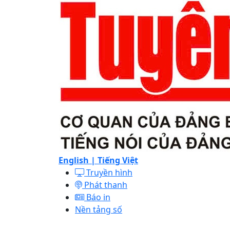
English |
Tiếng Việt
Truyền hình
Phát thanh
Báo in
Nền tảng số