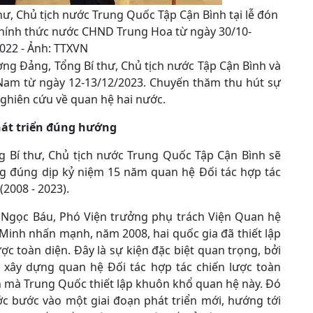
ư, Chủ tịch nước Trung Quốc Tập Cận Bình tại lễ đón
hính thức nước CHND Trung Hoa từ ngày 30/10-
022 - Ảnh: TTXVN
ng Đảng, Tổng Bí thư, Chủ tịch nước Tập Cận Bình và
Nam từ ngày 12-13/12/2023. Chuyến thăm thu hút sự
nghiên cứu về quan hệ hai nước.
hát triển đúng hướng
g Bí thư, Chủ tịch nước Trung Quốc Tập Cận Bình sẽ
ng đúng dịp kỷ niệm 15 năm quan hệ Đối tác hợp tác
(2008 - 2023).
o Ngọc Báu, Phó Viện trưởng phụ trách Viện Quan hệ
 Minh nhấn mạnh, năm 2008, hai quốc gia đã thiết lập
c toàn diện. Đây là sự kiện đặc biệt quan trọng, bởi
 xây dựng quan hệ Đối tác hợp tác chiến lược toàn
n mà Trung Quốc thiết lập khuôn khổ quan hệ này. Đó
ớc bước vào một giai đoạn phát triển mới, hướng tới