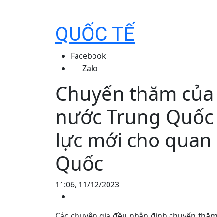
QUỐC TẾ
Facebook
Zalo
Chuyến thăm của T
nước Trung Quốc 
lực mới cho quan 
Quốc
11:06, 11/12/2023
Các chuyên gia đều nhận định chuyến thăm