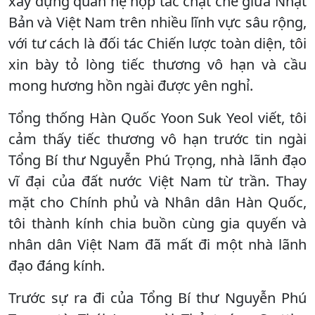
xây dựng quan hệ hợp tác chặt chẽ giữa Nhật
Bản và Việt Nam trên nhiều lĩnh vực sâu rộng,
với tư cách là đối tác Chiến lược toàn diện, tôi
xin bày tỏ lòng tiếc thương vô hạn và cầu
mong hương hồn ngài được yên nghỉ.
Tổng thống Hàn Quốc Yoon Suk Yeol viết, tôi
cảm thấy tiếc thương vô hạn trước tin ngài
Tổng Bí thư Nguyễn Phú Trọng, nhà lãnh đạo
vĩ đại của đất nước Việt Nam từ trần. Thay
mặt cho Chính phủ và Nhân dân Hàn Quốc,
tôi thành kính chia buồn cùng gia quyến và
nhân dân Việt Nam đã mất đi một nhà lãnh
đạo đáng kính.
Trước sự ra đi của Tổng Bí thư Nguyễn Phú