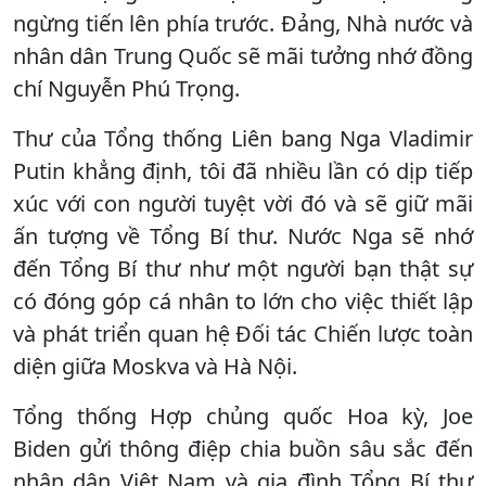
ngừng tiến lên phía trước. Đảng, Nhà nước và
nhân dân Trung Quốc sẽ mãi tưởng nhớ đồng
chí Nguyễn Phú Trọng.
Thư của Tổng thống Liên bang Nga Vladimir
Putin khẳng định, tôi đã nhiều lần có dịp tiếp
xúc với con người tuyệt vời đó và sẽ giữ mãi
ấn tượng về Tổng Bí thư. Nước Nga sẽ nhớ
đến Tổng Bí thư như một người bạn thật sự
có đóng góp cá nhân to lớn cho việc thiết lập
và phát triển quan hệ Đối tác Chiến lược toàn
diện giữa Moskva và Hà Nội.
Tổng thống Hợp chủng quốc Hoa kỳ, Joe
Biden gửi thông điệp chia buồn sâu sắc đến
nhân dân Việt Nam và gia đình Tổng Bí thư