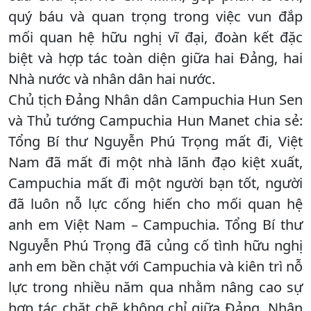
quý báu và quan trọng trong việc vun đắp
mối quan hệ hữu nghị vĩ đại, đoàn kết đặc
biệt và hợp tác toàn diện giữa hai Đảng, hai
Nhà nước và nhân dân hai nước.
Chủ tịch Đảng Nhân dân Campuchia Hun Sen
và Thủ tướng Campuchia Hun Manet chia sẻ:
Tổng Bí thư Nguyễn Phú Trọng mất đi, Việt
Nam đã mất đi một nhà lãnh đạo kiệt xuất,
Campuchia mất đi một người bạn tốt, người
đã luôn nỗ lực cống hiến cho mối quan hệ
anh em Việt Nam – Campuchia. Tổng Bí thư
Nguyễn Phú Trọng đã củng cố tình hữu nghị
anh em bền chặt với Campuchia và kiên trì nỗ
lực trong nhiều năm qua nhằm nâng cao sự
hợp tác chặt chẽ không chỉ giữa Đảng, Nhân