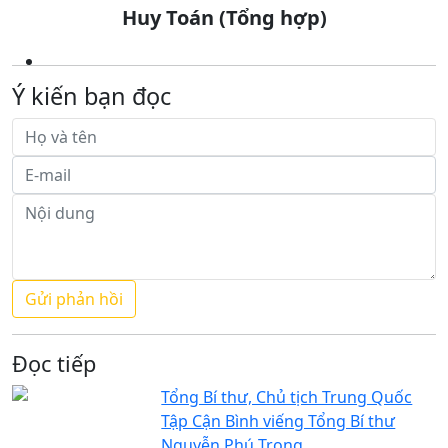
Huy Toán (Tổng hợp)
Ý kiến bạn đọc
Đọc tiếp
Tổng Bí thư, Chủ tịch Trung Quốc
Tập Cận Bình viếng Tổng Bí thư
Nguyễn Phú Trọng