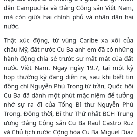
dân Campuchia và Đảng Cộng sản Việt Nam,
mà còn giữa hai chính phủ và nhân dân hai
nước.
Thật xúc động, từ vùng Caribe xa xôi của
châu Mỹ, đất nước Cu Ba anh em đã có những
hành động chia sẻ trước sự mất mát của đất
nước Việt Nam. Ngay ngày 19.7, tại một kỳ
họp thường kỳ đang diễn ra, sau khi biết tin
đồng chí Nguyễn Phú Trọng từ trần, Quốc hội
Cu Ba đã dành một phút mặc niệm để tưởng
nhớ sự ra đi của Tổng Bí thư Nguyễn Phú
Trọng. Đồng thời, Bí thư Thứ nhất BCH Trung
ương Đảng Cộng sản Cu Ba Raul Castro Ruz
và Chủ tịch nước Cộng hòa Cu Ba Miguel Diaz