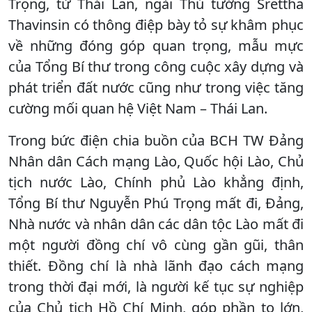
Trọng, từ Thái Lan, ngài Thủ tướng Srettha
Thavinsin có thông điệp bày tỏ sự khâm phục
về những đóng góp quan trọng, mẫu mực
của Tổng Bí thư trong công cuộc xây dựng và
phát triển đất nước cũng như trong việc tăng
cường mối quan hệ Việt Nam – Thái Lan.
Trong bức điện chia buồn của BCH TW Đảng
Nhân dân Cách mạng Lào, Quốc hội Lào, Chủ
tịch nước Lào, Chính phủ Lào khẳng định,
Tổng Bí thư Nguyễn Phú Trọng mất đi, Đảng,
Nhà nước và nhân dân các dân tộc Lào mất đi
một người đồng chí vô cùng gần gũi, thân
thiết. Đồng chí là nhà lãnh đạo cách mạng
trong thời đại mới, là người kế tục sự nghiệp
của Chủ tịch Hồ Chí Minh, góp phần to lớn,