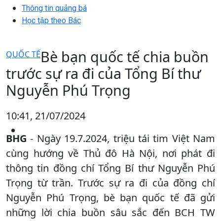
Thông tin quảng bá
Học tập theo Bác
Bè bạn quốc tế chia buồn
QUỐC TẾ
trước sự ra đi của Tổng Bí thư
Nguyễn Phú Trọng
10:41, 21/07/2024
BHG
- Ngày 19.7.2024, triệu tái tim Việt Nam
cùng hướng về Thủ đô Hà Nội, nơi phát đi
thông tin đồng chí Tổng Bí thư Nguyễn Phú
Trọng từ trần. Trước sự ra đi của đồng chí
Nguyễn Phú Trọng, bè bạn quốc tế đã gửi
những lời chia buồn sâu sắc đến BCH TW