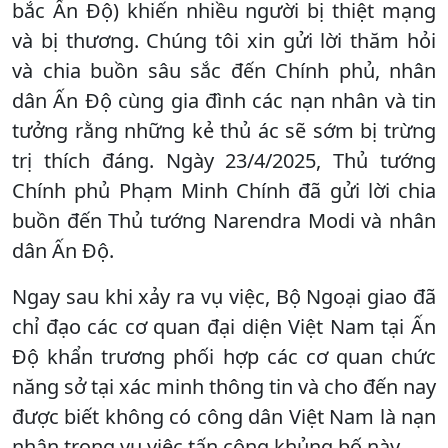
bắc Ấn Độ) khiến nhiều người bị thiệt mạng
và bị thương. Chúng tôi xin gửi lời thăm hỏi
và chia buồn sâu sắc đến Chính phủ, nhân
dân Ấn Độ cùng gia đình các nạn nhân và tin
tưởng rằng những kẻ thủ ác sẽ sớm bị trừng
trị thích đáng. Ngày 23/4/2025, Thủ tướng
Chính phủ Phạm Minh Chính đã gửi lời chia
buồn đến Thủ tướng Narendra Modi và nhân
dân Ấn Độ.
Ngay sau khi xảy ra vụ việc, Bộ Ngoại giao đã
chỉ đạo các cơ quan đại diện Việt Nam tại Ấn
Độ khẩn trương phối hợp các cơ quan chức
năng sở tại xác minh thông tin và cho đến nay
được biết không có công dân Việt Nam là nạn
nhân trong vụ việc tấn công khủng bố này.