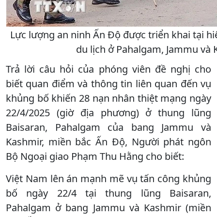
Lực lượng an ninh Ấn Độ được triển khai tại 
du lịch ở Pahalgam, Jammu và K
Trả lời câu hỏi của phóng viên đề nghị cho
biết quan điểm và thông tin liên quan đến vụ
khủng bố khiến 28 nạn nhân thiệt mạng ngày
22/4/2025 (giờ địa phương) ở thung lũng
Baisaran, Pahalgam của bang Jammu và
Kashmir, miền bắc Ấn Độ, Người phát ngôn
Bộ Ngoại giao Phạm Thu Hằng cho biết:
Việt Nam lên án mạnh mẽ vụ tấn công khủng
bố ngày 22/4 tại thung lũng Baisaran,
Pahalgam ở bang Jammu và Kashmir (miền