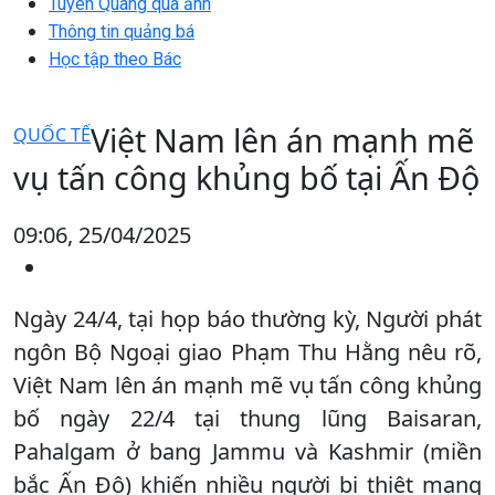
Tuyên Quang qua ảnh
Thông tin quảng bá
Học tập theo Bác
Việt Nam lên án mạnh mẽ
QUỐC TẾ
vụ tấn công khủng bố tại Ấn Độ
09:06, 25/04/2025
Ngày 24/4, tại họp báo thường kỳ, Người phát
ngôn Bộ Ngoại giao Phạm Thu Hằng nêu rõ,
Việt Nam lên án mạnh mẽ vụ tấn công khủng
bố ngày 22/4 tại thung lũng Baisaran,
Pahalgam ở bang Jammu và Kashmir (miền
bắc Ấn Độ) khiến nhiều người bị thiệt mạng