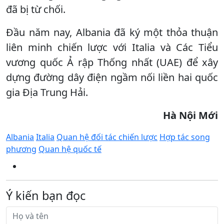
đã bị từ chối.
Đầu năm nay, Albania đã ký một thỏa thuận
liên minh chiến lược với Italia và Các Tiểu
vương quốc Ả rập Thống nhất (UAE) để xây
dựng đường dây điện ngầm nối liền hai quốc
gia Địa Trung Hải.
Hà Nội Mới
Albania
Italia
Quan hệ đối tác chiến lược
Hợp tác song
phương
Quan hệ quốc tế
Ý kiến bạn đọc