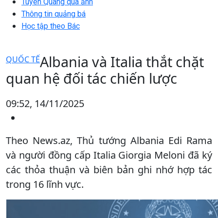
Tuyên Quang qua ảnh
Thông tin quảng bá
Học tập theo Bác
Albania và Italia thắt chặt
QUỐC TẾ
quan hệ đối tác chiến lược
09:52, 14/11/2025
Theo News.az, Thủ tướng Albania Edi Rama
và người đồng cấp Italia Giorgia Meloni đã ký
các thỏa thuận và biên bản ghi nhớ hợp tác
trong 16 lĩnh vực.