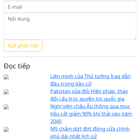
Đọc tiếp
Liên minh của Thủ tướng Iraq dẫn
đầu trong bầu cử
Pakistan sửa đổi Hiến pháp, thay
đổi cấu trúc quyền lực quốc gia
Nghị viện châu Âu thông qua mục
tiêu cắt giảm 90% khí thải vào năm
2040
Mỹ chấm dứt đợt đóng cửa chính
phủ dài nhất lịch sử