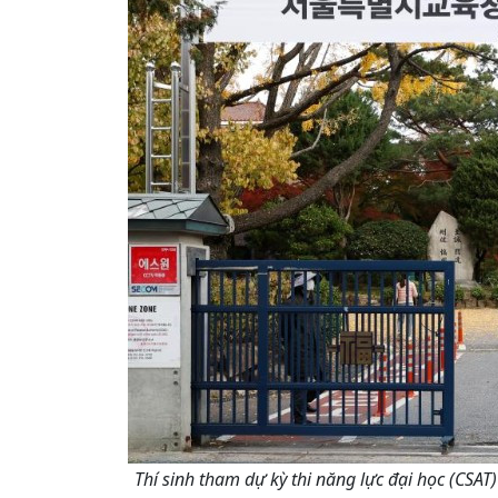
Thí sinh tham dự kỳ thi năng lực đại học (CSA