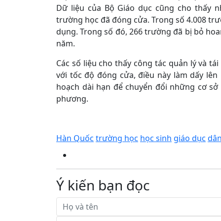
Dữ liệu của Bộ Giáo dục cũng cho thấy n
trường học đã đóng cửa. Trong số 4.008 tr
dụng. Trong số đó, 266 trường đã bị bỏ ho
năm.
Các số liệu cho thấy công tác quản lý và t
với tốc độ đóng cửa, điều này làm dấy lên l
hoạch dài hạn để chuyển đổi những cơ sở
phương.
Hàn Quốc
trường học
học sinh
giáo dục
dân
Ý kiến bạn đọc