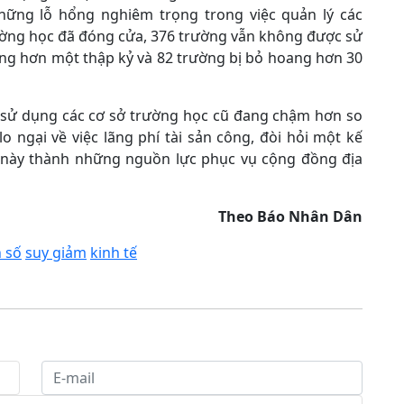
hững lỗ hổng nghiêm trọng trong việc quản lý các
ường học đã đóng cửa, 376 trường vẫn không được sử
ang hơn một thập kỷ và 82 trường bị bỏ hoang hơn 30
ái sử dụng các cơ sở trường học cũ đang chậm hơn so
o ngại về việc lãng phí tài sản công, đòi hỏi một kế
 này thành những nguồn lực phục vụ cộng đồng địa
Theo Báo Nhân Dân
 số
suy giảm
kinh tế