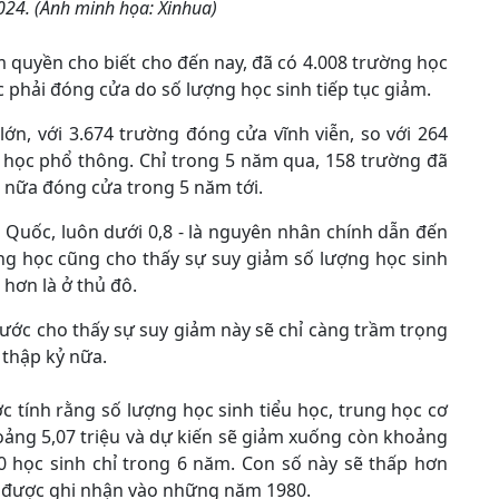
24. (Ảnh minh họa: Xinhua)
 quyền cho biết cho đến nay, đã có 4.008 trường học
 phải đóng cửa do số lượng học sinh tiếp tục giảm.
ớn, với 3.674 trường đóng cửa vĩnh viễn, so với 264
 học phổ thông. Chỉ trong 5 năm qua, 158 trường đã
 nữa đóng cửa trong 5 năm tới.
n Quốc, luôn dưới 0,8 - là nguyên nhân chính dẫn đến
ng học cũng cho thấy sự suy giảm số lượng học sinh
 hơn là ở thủ đô.
ước cho thấy sự suy giảm này sẽ chỉ càng trầm trọng
 thập kỷ nữa.
c tính rằng số lượng học sinh tiểu học, trung học cơ
ảng 5,07 triệu và dự kiến sẽ giảm xuống còn khoảng
0 học sinh chỉ trong 6 năm. Con số này sẽ thấp hơn
nh được ghi nhận vào những năm 1980.