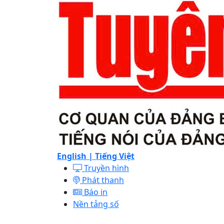
English |
Tiếng Việt
Truyền hình
Phát thanh
Báo in
Nền tảng số