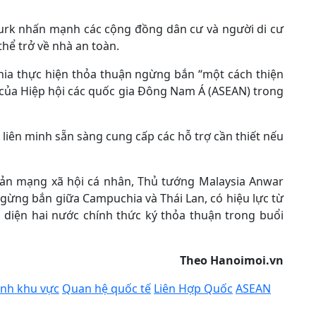
Turk nhấn mạnh các cộng đồng dân cư và người di cư
hể trở về nhà an toàn.
hia thực hiện thỏa thuận ngừng bắn “một cách thiện
ực của Hiệp hội các quốc gia Đông Nam Á (ASEAN) trong
liên minh sẵn sàng cung cấp các hỗ trợ cần thiết nếu
hoản mạng xã hội cá nhân, Thủ tướng Malaysia Anwar
ừng bắn giữa Campuchia và Thái Lan, có hiệu lực từ
i diện hai nước chính thức ký thỏa thuận trong buổi
Theo Hanoimoi.vn
ình khu vực
Quan hệ quốc tế
Liên Hợp Quốc
ASEAN