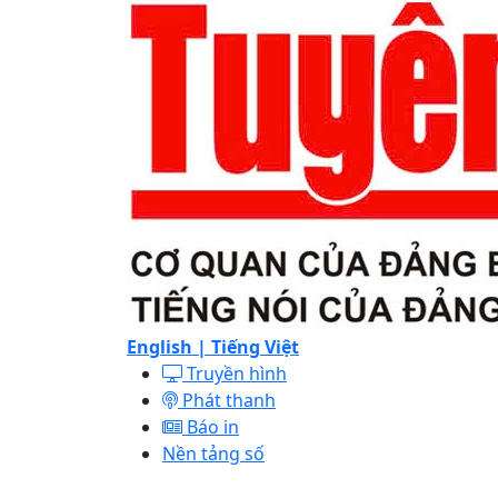
English |
Tiếng Việt
Truyền hình
Phát thanh
Báo in
Nền tảng số