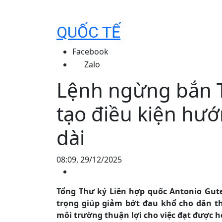
QUỐC TẾ
Facebook
Zalo
Lệnh ngừng bắn T
tạo điều kiện hướ
dài
08:09, 29/12/2025
Tổng Thư ký Liên hợp quốc Antonio Gut
trọng giúp giảm bớt đau khổ cho dân t
môi trường thuận lợi cho việc đạt được 