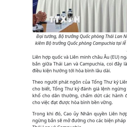
Đại tướng, Bộ trưởng Quốc phòng Thái Lan Na
kiêm Bộ trưởng Quốc phòng Campuchia tại lễ k
Liên hợp quốc và Liên minh châu Âu (EU) n
bắn giữa Thái Lan và Campuchia, coi đây l
điều kiện hướng tới hòa bình lâu dài.
Theo người phát ngôn của Tổng Thư ký Liê
cho biết, Tổng Thư ký đánh giá lệnh ngừng
khổ cho dân thường, chấm dứt các hành đ
cho việc đạt được hòa bình bền vững.
Trong khi đó, Cao ủy Nhân quyền Liên hợ
ngừng bắn sẽ mở đường cho các biện pháp x