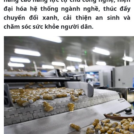
đại hóa hệ thống ngành nghề, thúc đẩy
chuyển đổi xanh, cải thiện an sinh và
chăm sóc sức khỏe người dân.