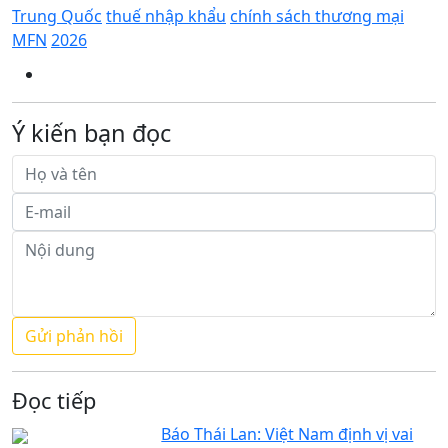
Trung Quốc
thuế nhập khẩu
chính sách thương mại
MFN
2026
Ý kiến bạn đọc
Đọc tiếp
Báo Thái Lan: Việt Nam định vị vai