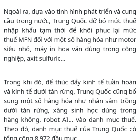
Ngoài ra, dựa vào tình hình phát triển và cung
cầu trong nước, Trung Quốc dỡ bỏ mức thuế
nhập khẩu tạm thời để khôi phục lại mức
thuế MFN đối với một số hàng hóa như motor
siêu nhỏ, máy in hoa văn dùng trong công
nghiệp, axit sulfuric...
Trong khi đó, để thúc đẩy kinh tế tuần hoàn
và kinh tế dưới tán rừng, Trung Quốc cũng bổ
sung một số hàng hóa như nhân sâm trồng
dưới tán rừng, xăng sinh học dùng trong
hàng không, robot AI... vào danh mục thuế.
Theo đó, danh mục thuế của Trung Quốc có
tổng cộng 8.972 đầu mục.