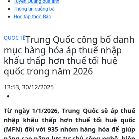
Tuyên Quang qua ảnh
Thông tin quảng bá
Học tập theo Bác
Trung Quốc công bố danh
QUỐC TẾ
mục hàng hóa áp thuế nhập
khẩu thấp hơn thuế tối huệ
quốc trong năm 2026
13:53, 30/12/2025
Từ ngày 1/1/2026, Trung Quốc sẽ áp thuế
nhập khẩu thấp hơn thuế tối huệ quốc
(MFN) đối với 935 nhóm hàng hóa để giúp
nâng cao năng lực tự chủ công nghệ, hiện