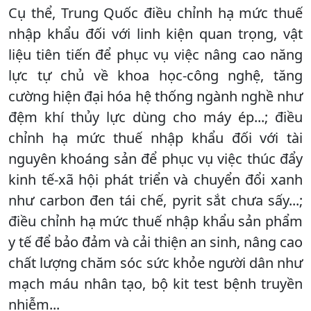
Cụ thể, Trung Quốc điều chỉnh hạ mức thuế
nhập khẩu đối với linh kiện quan trọng, vật
liệu tiên tiến để phục vụ việc nâng cao năng
lực tự chủ về khoa học-công nghệ, tăng
cường hiện đại hóa hệ thống ngành nghề như
đệm khí thủy lực dùng cho máy ép...; điều
chỉnh hạ mức thuế nhập khẩu đối với tài
nguyên khoáng sản để phục vụ việc thúc đẩy
kinh tế-xã hội phát triển và chuyển đổi xanh
như carbon đen tái chế, pyrit sắt chưa sấy...;
điều chỉnh hạ mức thuế nhập khẩu sản phẩm
y tế để bảo đảm và cải thiện an sinh, nâng cao
chất lượng chăm sóc sức khỏe người dân như
mạch máu nhân tạo, bộ kit test bệnh truyền
nhiễm...