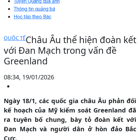
Tuyên Quang qua ảnh
Thông tin quảng bá
Học tập theo Bác
Châu Âu thể hiện đoàn kết
QUỐC TẾ
với Đan Mạch trong vấn đề
Greenland
08:34, 19/01/2026
Ngày 18/1, các quốc gia châu Âu phản đối
kế hoạch của Mỹ kiểm soát Greenland đã
ra tuyên bố chung, bày tỏ đoàn kết với
Đan Mạch và người dân ở hòn đảo Bắc
Cực.