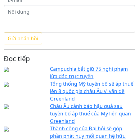
Đọc tiếp
Campuchia bắt giữ 75 nghi phạm
lừa đảo trực tuyến
Tổng thống Mỹ tuyên bố sẽ áp thuế
lên 8 quốc gia châu Âu vì vấn đề
Greenland
Châu Âu cảnh báo hậu quả sau
tuyên bố áp thuế của Mỹ liên quan
Greenland
Thành công của Đại hội sẽ góp
phần phát huy mối quan hệ hữu