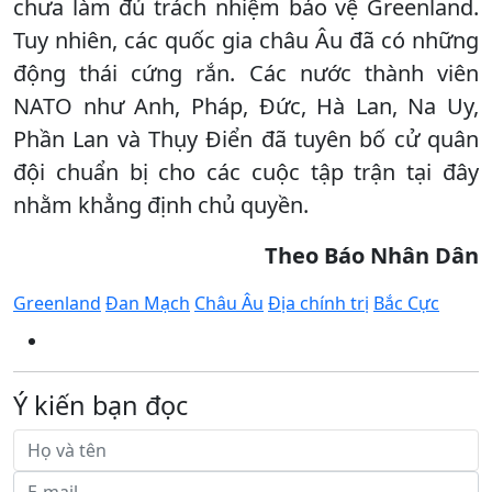
chưa làm đủ trách nhiệm bảo vệ Greenland.
Tuy nhiên, các quốc gia châu Âu đã có những
động thái cứng rắn. Các nước thành viên
NATO như Anh, Pháp, Đức, Hà Lan, Na Uy,
Phần Lan và Thụy Điển đã tuyên bố cử quân
đội chuẩn bị cho các cuộc tập trận tại đây
nhằm khẳng định chủ quyền.
Theo Báo Nhân Dân
Greenland
Đan Mạch
Châu Âu
Địa chính trị
Bắc Cực
Ý kiến bạn đọc