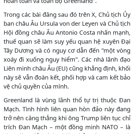
hoàn toàn và toàn bộ Greenland".
Trong các bài đăng sau đó trên X, Chủ tịch Ủy
ban châu Âu Ursula von der Leyen và Chủ tịch
Hội đồng châu Âu Antonio Costa nhấn mạnh,
thuế quan sẽ làm suy yếu quan hệ xuyên Đại
Tây Dương và có nguy cơ dẫn đến "một vòng
xoáy đi xuống nguy hiểm". Các nhà lãnh đạo
Liên minh châu Âu (EU) cũng khẳng định, khối
này sẽ vẫn đoàn kết, phối hợp và cam kết bảo
vệ chủ quyền của mình.
Greenland là vùng lãnh thổ tự trị thuộc Đan
Mạch. Tình hình liên quan hòn đảo này đang
trở nên căng thẳng khi ông Trump liên tục chỉ
trích Đan Mạch – một đồng minh NATO – là