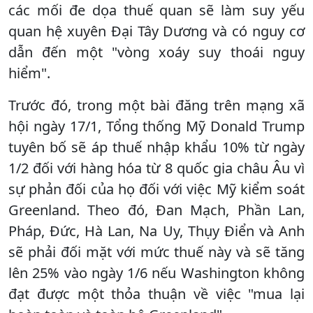
các mối đe dọa thuế quan sẽ làm suy yếu
quan hệ xuyên Đại Tây Dương và có nguy cơ
dẫn đến một "vòng xoáy suy thoái nguy
hiểm".
Trước đó, trong một bài đăng trên mạng xã
hội ngày 17/1, Tổng thống Mỹ Donald Trump
tuyên bố sẽ áp thuế nhập khẩu 10% từ ngày
1/2 đối với hàng hóa từ 8 quốc gia châu Âu vì
sự phản đối của họ đối với việc Mỹ kiểm soát
Greenland. Theo đó, Đan Mạch, Phần Lan,
Pháp, Đức, Hà Lan, Na Uy, Thụy Điển và Anh
sẽ phải đối mặt với mức thuế này và sẽ tăng
lên 25% vào ngày 1/6 nếu Washington không
đạt được một thỏa thuận về việc "mua lại