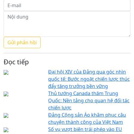
Đọc tiếp
Đại hội XIV của Đảng qua góc nhìn
quốc tế: Bước ngoặt chiến lược thúc
đẩy tăng trưởng bền vững
Thủ tướng Canada thăm Trung
Quốc: Nền tảng cho quan hệ đối tác
chiến lược
Đảng Cộng sản Áo khâm phục câu
chuyện thành công của Việt Nam
Số vụ vượt biên trái phép vào EU