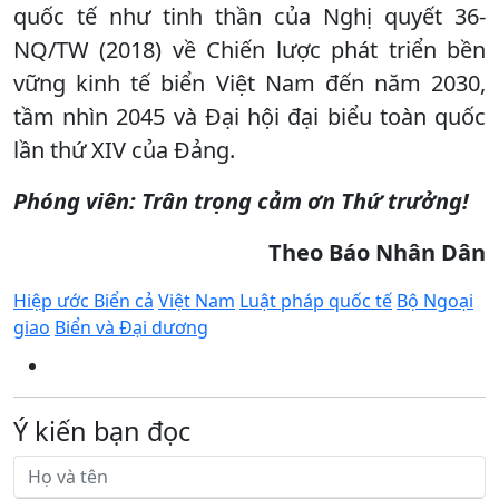
quốc tế như tinh thần của Nghị quyết 36-
NQ/TW (2018) về Chiến lược phát triển bền
vững kinh tế biển Việt Nam đến năm 2030,
tầm nhìn 2045 và Đại hội đại biểu toàn quốc
lần thứ XIV của Đảng.
Phóng viên: Trân trọng cảm ơn Thứ trưởng!
Theo Báo Nhân Dân
Hiệp ước Biển cả
Việt Nam
Luật pháp quốc tế
Bộ Ngoại
giao
Biển và Đại dương
Ý kiến bạn đọc