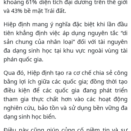
khoảng 61% diện tích đại dương trên thế giới
và 43% bề mặt Trái đất.
Hiệp định mang ý nghĩa đặc biệt khi lần đầu
tiên khẳng định việc áp dụng nguyên tắc “di
sản chung của nhân loại” đối với tài nguyên
đa dạng sinh học tại khu vực ngoài vùng tài
phán quốc gia.
Qua đó, Hiệp định tạo ra cơ chế chia sẻ công
bằng lợi ích giữa các quốc gia; đồng thời tạo
điều kiện để các quốc gia đang phát triển
tham gia thực chất hơn vào các hoạt động
nghiên cứu, bảo tồn và sử dụng bền vững đa
dạng sinh học biển.
Điều này cũng giúp củng cố niềm tin và sự