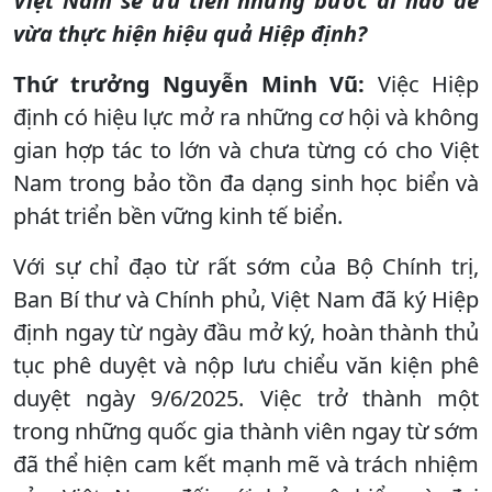
Việt Nam sẽ ưu tiên những bước đi nào để
vừa thực hiện hiệu quả Hiệp định?
Thứ trưởng Nguyễn Minh Vũ:
Việc Hiệp
định có hiệu lực mở ra những cơ hội và không
gian hợp tác to lớn và chưa từng có cho Việt
Nam trong bảo tồn đa dạng sinh học biển và
phát triển bền vững kinh tế biển.
Với sự chỉ đạo từ rất sớm của Bộ Chính trị,
Ban Bí thư và Chính phủ, Việt Nam đã ký Hiệp
định ngay từ ngày đầu mở ký, hoàn thành thủ
tục phê duyệt và nộp lưu chiểu văn kiện phê
duyệt ngày 9/6/2025. Việc trở thành một
trong những quốc gia thành viên ngay từ sớm
đã thể hiện cam kết mạnh mẽ và trách nhiệm