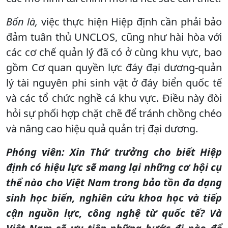
Bốn là,
việc thực hiện Hiệp định cần phải bảo
đảm tuân thủ UNCLOS, cũng như hài hòa với
các cơ chế quản lý đã có ở cùng khu vực, bao
gồm Cơ quan quyền lực đáy đại dương-quản
lý tài nguyên phi sinh vật ở đáy biển quốc tế
và các tổ chức nghề cá khu vực. Điều này đòi
hỏi sự phối hợp chặt chẽ để tránh chồng chéo
và nâng cao hiệu quả quản trị đại dương.
Phóng viên: Xin Thứ trưởng cho biết Hiệp
định có hiệu lực sẽ mang lại những cơ hội cụ
thể nào cho Việt Nam trong bảo tồn đa dạng
sinh học biển, nghiên cứu khoa học và tiếp
cận nguồn lực, công nghệ từ quốc tế? Và