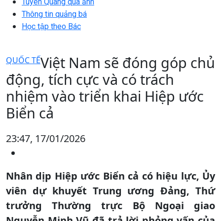
Tuyên Quang qua ảnh
Thông tin quảng bá
Học tập theo Bác
Việt Nam sẽ đóng góp chủ
QUỐC TẾ
động, tích cực và có trách
nhiệm vào triển khai Hiệp ước
Biển cả
23:47, 17/01/2026
Nhân dịp Hiệp ước Biển cả có hiệu lực, Ủy
viên dự khuyết Trung ương Đảng, Thứ
trưởng Thường trực Bộ Ngoại giao
Nguyễn Minh Vũ đã trả lời phỏng vấn của