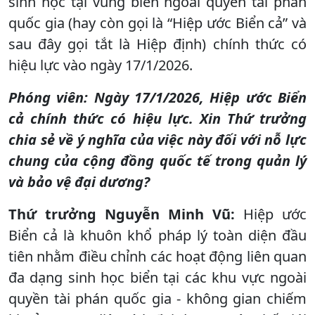
sinh học tại vùng biển ngoài quyền tài phán
quốc gia (hay còn gọi là “Hiệp ước Biển cả” và
sau đây gọi tắt là Hiệp định) chính thức có
hiệu lực vào ngày 17/1/2026.
Phóng viên: Ngày 17/1/2026, Hiệp ước Biển
cả chính thức có hiệu lực. Xin Thứ trưởng
chia sẻ về ý nghĩa của việc này đối với nỗ lực
chung của cộng đồng quốc tế trong quản lý
và bảo vệ đại dương?
Thứ trưởng Nguyễn Minh Vũ:
Hiệp ước
Biển cả là khuôn khổ pháp lý toàn diện đầu
tiên nhằm điều chỉnh các hoạt động liên quan
đa dạng sinh học biển tại các khu vực ngoài
quyền tài phán quốc gia - không gian chiếm