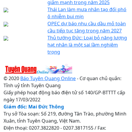
giảm mạnh trong năm 2025
Thái Lan làm mưa nhân tạo đối phó
ô nhiễm bụi mịn
OPEC dự báo nhu cầu dầu mỏ toàn
cầu tiếp tục tăng trong năm 2027
Thủ tướng Đức: Loại bỏ năng lượng
hạt nhân là một sai lầm nghiêm
trọng
© 2020
Báo Tuyên Quang Online
- Cơ quan chủ quản:
Tỉnh uỷ tỉnh Tuyên Quang
Giấy phép hoạt động báo điện tử số 140/GP-BTTTT cấp
ngày 17/03/2022
Giám đốc: Mai Đức Thông
Trụ sở Tòa soạn: Số 219, đường Tân Trào, phường Minh
Xuân, tỉnh Tuyên Quang, Việt Nam.
Điện thoại: 0207.3822820 - 0207.3817155 / Fax: