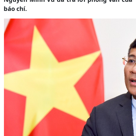
báo chí.