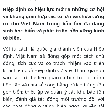
Hiệp định có hiệu lực mở ra những cơ hội
và không gian hợp tác to lớn và chưa từng
có cho Việt Nam trong bảo tồn đa dạng
sinh học biển và phát triển bền vững kinh
tế biển.
Với tư cách là quốc gia thành viên của Hiệp
định, Việt Nam sẽ đóng góp một cách chủ
động, tích cực và có trách nhiệm vào triển
khai hiệu quả Hiệp định với việc tham gia sâu
vào các cơ chế liên quan cả bốn trụ cột gồm
tiếp cận và chia sẻ công bằng lợi ích từ nguồn
gen biển; thiết lập và quản lý các khu bảo tồn
biển; đánh giá tác động môi trường đối với
các hoạt động ở vùng biển ngoài quyền tài