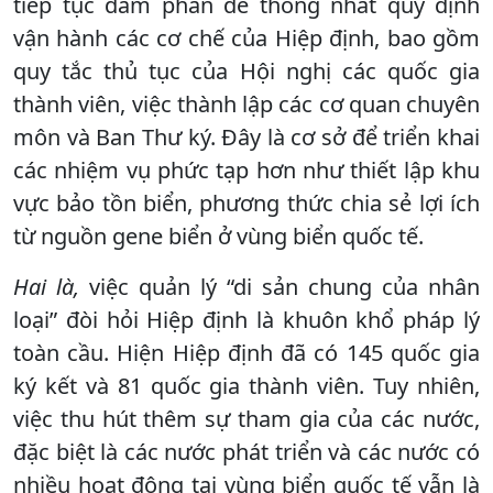
tiếp tục đàm phán để thống nhất quy định
vận hành các cơ chế của Hiệp định, bao gồm
quy tắc thủ tục của Hội nghị các quốc gia
thành viên, việc thành lập các cơ quan chuyên
môn và Ban Thư ký. Đây là cơ sở để triển khai
các nhiệm vụ phức tạp hơn như thiết lập khu
vực bảo tồn biển, phương thức chia sẻ lợi ích
từ nguồn gene biển ở vùng biển quốc tế.
Hai là,
việc quản lý “di sản chung của nhân
loại” đòi hỏi Hiệp định là khuôn khổ pháp lý
toàn cầu. Hiện Hiệp định đã có 145 quốc gia
ký kết và 81 quốc gia thành viên. Tuy nhiên,
việc thu hút thêm sự tham gia của các nước,
đặc biệt là các nước phát triển và các nước có
nhiều hoạt động tại vùng biển quốc tế vẫn là