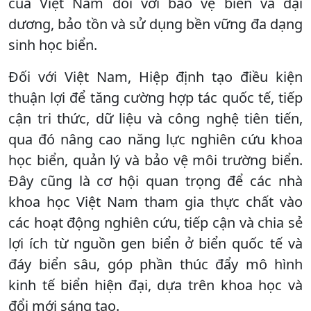
của Việt Nam đối với bảo vệ biển và đại
dương, bảo tồn và sử dụng bền vững đa dạng
sinh học biển.
Đối với Việt Nam, Hiệp định tạo điều kiện
thuận lợi để tăng cường hợp tác quốc tế, tiếp
cận tri thức, dữ liệu và công nghệ tiên tiến,
qua đó nâng cao năng lực nghiên cứu khoa
học biển, quản lý và bảo vệ môi trường biển.
Đây cũng là cơ hội quan trọng để các nhà
khoa học Việt Nam tham gia thực chất vào
các hoạt động nghiên cứu, tiếp cận và chia sẻ
lợi ích từ nguồn gen biển ở biển quốc tế và
đáy biển sâu, góp phần thúc đẩy mô hình
kinh tế biển hiện đại, dựa trên khoa học và
đổi mới sáng tạo.