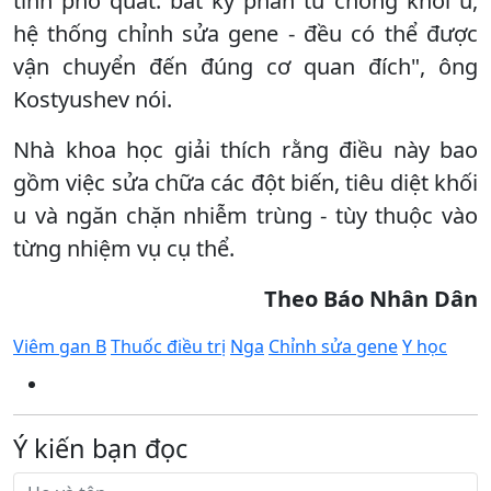
tính phổ quát: bất kỳ phân tử chống khối u,
hệ thống chỉnh sửa gene - đều có thể được
vận chuyển đến đúng cơ quan đích", ông
Kostyushev nói.
Nhà khoa học giải thích rằng điều này bao
gồm việc sửa chữa các đột biến, tiêu diệt khối
u và ngăn chặn nhiễm trùng - tùy thuộc vào
từng nhiệm vụ cụ thể.
Theo Báo Nhân Dân
Viêm gan B
Thuốc điều trị
Nga
Chỉnh sửa gene
Y học
Ý kiến bạn đọc