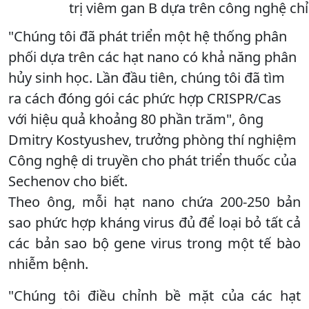
trị viêm gan B dựa trên công nghệ chỉ
"Chúng tôi đã phát triển một hệ thống phân
phối dựa trên các hạt nano có khả năng phân
hủy sinh học. Lần đầu tiên, chúng tôi đã tìm
ra cách đóng gói các phức hợp CRISPR/Cas
với hiệu quả khoảng 80 phần trăm", ông
Dmitry Kostyushev, trưởng phòng thí nghiệm
Công nghệ di truyền cho phát triển thuốc của
Sechenov cho biết.
Theo ông, mỗi hạt nano chứa 200-250 bản
sao phức hợp kháng virus đủ để loại bỏ tất cả
các bản sao bộ gene virus trong một tế bào
nhiễm bệnh.
"Chúng tôi điều chỉnh bề mặt của các hạt