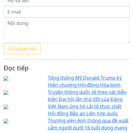
Đọc tiếp
Tổng thống Mỹ Donald Trump ký
Hiến chương Hội đồng Hòa bình
Truyền thông quốc tế theo sát diễn
biến Đại hội lần thứ XIV của Đảng
Việt Nam ủng hộ cải tổ thực chất
Hội đồng Bảo an Liên hợp quốc
Thượng viện Anh thông qua đề xuất
cấm người dưới 16 tuổi dùng mạng