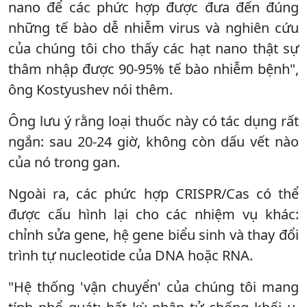
nano để các phức hợp được đưa đến đúng
những tế bào dễ nhiễm virus và nghiên cứu
của chúng tôi cho thấy các hạt nano thật sự
thâm nhập được 90-95% tế bào nhiễm bệnh",
ông Kostyushev nói thêm.
Ông lưu ý rằng loại thuốc này có tác dụng rất
ngắn: sau 20-24 giờ, không còn dấu vết nào
của nó trong gan.
Ngoài ra, các phức hợp CRISPR/Cas có thể
được cấu hình lại cho các nhiệm vụ khác:
chỉnh sửa gene, hệ gene biểu sinh và thay đổi
trình tự nucleotide của DNA hoặc RNA.
"Hệ thống 'vận chuyển' của chúng tôi mang