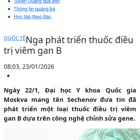
Tuyên Quang qua ảnh
Thông tin quảng bá
Học tập theo Bác
Nga phát triển thuốc điều
QUỐC TẾ
trị viêm gan B
08:03, 23/01/2026
Ngày 22/1, Đại học Y khoa Quốc gia
Moskva mang tên Sechenov đưa tin đã
phát triển một loại thuốc điều trị viêm
gan B dựa trên công nghệ chỉnh sửa gene.