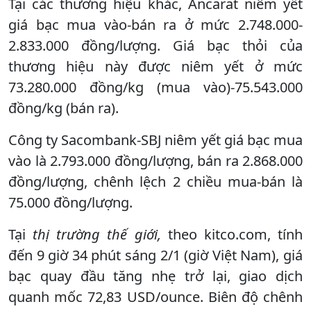
Tại các thương hiệu khác, Ancarat niêm yết
giá bạc mua vào-bán ra ở mức 2.748.000-
2.833.000 đồng/lượng. Giá bạc thỏi của
thương hiệu này được niêm yết ở mức
73.280.000 đồng/kg (mua vào)-75.543.000
đồng/kg (bán ra).
Công ty Sacombank-SBJ niêm yết giá bạc mua
vào là 2.793.000 đồng/lượng, bán ra 2.868.000
đồng/lượng, chênh lệch 2 chiều mua-bán là
75.000 đồng/lượng.
Tại
thị trường thế giới,
theo kitco.com, tính
đến 9 giờ 34 phút sáng 2/1 (giờ Việt Nam), giá
bạc quay đầu tăng nhẹ trở lại, giao dịch
quanh mốc 72,83 USD/ounce. Biên độ chênh