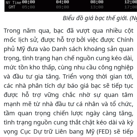
Biểu đồ giá bạc thế giới. (
Trong năm qua, bạc đã vượt qua nhiều cột
mốc lịch sử, được hỗ trợ bởi việc được Chính
phủ Mỹ đưa vào Danh sách khoáng sản quan
trọng, tình trạng hạn chế nguồn cung kéo dài,
mức tồn kho thấp, cùng nhu cầu công nghiệp
và đầu tư gia tăng. Triển vọng thời gian tới,
các nhà phân tích dự báo giá bạc sẽ tiếp tục
được hỗ trợ vững chắc nhờ sự quan tâm
mạnh mẽ từ nhà đầu tư cá nhân và tổ chức,
tầm quan trọng chiến lược ngày càng tăng,
tình trạng nguồn cung thắt chặt kéo dài và kỳ
vọng Cục Dự trữ Liên bang Mỹ (FED) sẽ tiếp