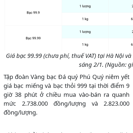
Giá bạc 99.99 (chưa phí, thuế VAT) tại Hà Nội v
sáng 2/1. (Nguồn: g
Tập đoàn Vàng bạc Đá quý Phú Quý niêm yết
giá bạc miếng và bạc thỏi 999 tại thời điểm 9
giờ 38 phút ở chiều mua vào-bán ra quanh
mức 2.738.000 đồng/lượng và 2.823.000
đồng/lượng.