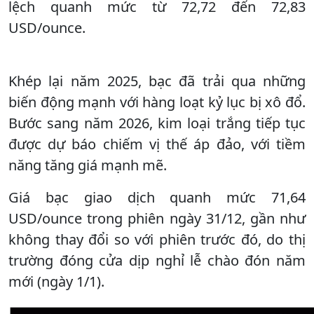
lệch quanh mức từ 72,72 đến 72,83
USD/ounce.
Khép lại năm 2025, bạc đã trải qua những
biến động mạnh với hàng loạt kỷ lục bị xô đổ.
Bước sang năm 2026, kim loại trắng tiếp tục
được dự báo chiếm vị thế áp đảo, với tiềm
năng tăng giá mạnh mẽ.
Giá bạc giao dịch quanh mức 71,64
USD/ounce trong phiên ngày 31/12, gần như
không thay đổi so với phiên trước đó, do thị
trường đóng cửa dịp nghỉ lễ chào đón năm
mới (ngày 1/1).