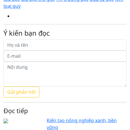
loại quý
Ý kiến bạn đọc
Đọc tiếp
Kiến tạo nông nghiệp xanh, bền
vững