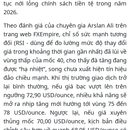
tục nới lỏng chính sách tiền tệ trong năm
2026.
Theo đánh giá của chuyên gia Arslan Ali trên
trang web FXEmpire, chỉ số sức mạnh tương
đối (RSI - dùng để đo lường mức độ thay đổi
giá trong khoảng thời gian gần nhất) đã lùi về
vùng thấp của mốc 40, cho thấy đà tăng đang
được “hạ nhiệt”, song chưa xuất hiện tín hiệu
đảo chiều mạnh. Khi thị trường giao dịch trở
lại bình thường, nếu giá bạc vượt lên trên
ngưỡng 72,90 USD/ounce, nhiều khả năng sẽ
mở ra nhịp tăng mới hướng tới vùng 75 đến
78 USD/ounce. Ngược lại, nếu giá xuyên
thủng mốc 70,00 USD/ounce, kịch bản điều
chỉnh sâu hơn về quanh 68,05 USD/ounce có