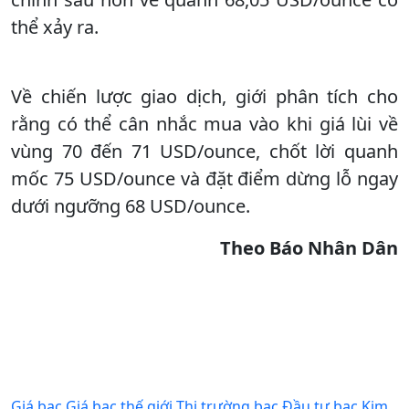
thể xảy ra.
Về chiến lược giao dịch, giới phân tích cho
rằng có thể cân nhắc mua vào khi giá lùi về
vùng 70 đến 71 USD/ounce, chốt lời quanh
mốc 75 USD/ounce và đặt điểm dừng lỗ ngay
dưới ngưỡng 68 USD/ounce.
Theo Báo Nhân Dân
Giá bạc
Giá bạc thế giới
Thị trường bạc
Đầu tư bạc
Kim