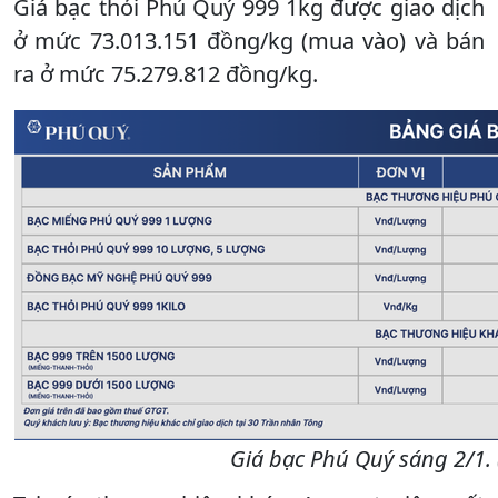
Giá bạc thỏi Phú Quý 999 1kg được giao dịch
ở mức 73.013.151 đồng/kg (mua vào) và bán
ra ở mức 75.279.812 đồng/kg.
Giá bạc Phú Quý sáng 2/1. 