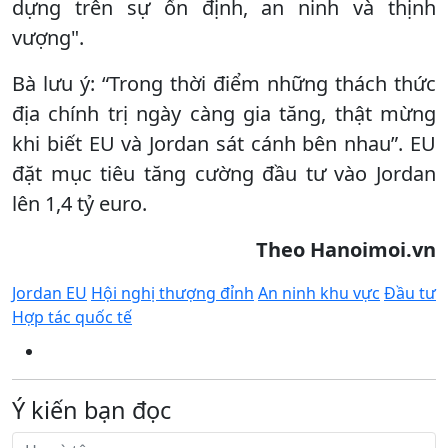
dựng trên sự ổn định, an ninh và thịnh
vượng".
Bà lưu ý: “Trong thời điểm những thách thức
địa chính trị ngày càng gia tăng, thật mừng
khi biết EU và Jordan sát cánh bên nhau”. EU
đặt mục tiêu tăng cường đầu tư vào Jordan
lên 1,4 tỷ euro.
Theo Hanoimoi.vn
Jordan EU
Hội nghị thượng đỉnh
An ninh khu vực
Đầu tư
Hợp tác quốc tế
Ý kiến bạn đọc