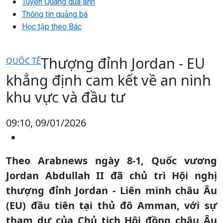
Tuyên Quang qua ảnh
Thông tin quảng bá
Học tập theo Bác
Thượng đỉnh Jordan - EU
QUỐC TẾ
khẳng định cam kết về an ninh
khu vực và đầu tư
09:10, 09/01/2026
Theo Arabnews ngày 8-1, Quốc vương
Jordan Abdullah II đã chủ trì Hội nghị
thượng đỉnh Jordan - Liên minh châu Âu
(EU) đầu tiên tại thủ đô Amman, với sự
tham dự của Chủ tịch Hội đồng châu Âu