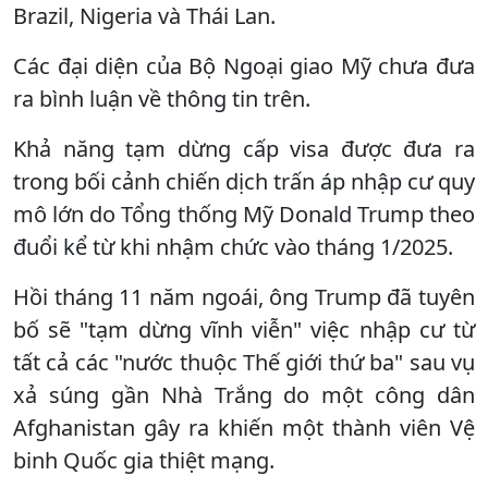
Brazil, Nigeria và Thái Lan.
Các đại diện của Bộ Ngoại giao Mỹ chưa đưa
ra bình luận về thông tin trên.
Khả năng tạm dừng cấp visa được đưa ra
trong bối cảnh chiến dịch trấn áp nhập cư quy
mô lớn do Tổng thống Mỹ Donald Trump theo
đuổi kể từ khi nhậm chức vào tháng 1/2025.
Hồi tháng 11 năm ngoái, ông Trump đã tuyên
bố sẽ "tạm dừng vĩnh viễn" việc nhập cư từ
tất cả các "nước thuộc Thế giới thứ ba" sau vụ
xả súng gần Nhà Trắng do một công dân
Afghanistan gây ra khiến một thành viên Vệ
binh Quốc gia thiệt mạng.