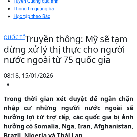
Tuyên Quang qua ảnh
Thông tin quảng bá
Học tập theo Bác
Truyền thông: Mỹ sẽ tạm
QUỐC TẾ
dừng xử lý thị thực cho người
nước ngoài từ 75 quốc gia
08:18, 15/01/2026
Trong thời gian xét duyệt để ngăn chặn
nhập cư những người nước ngoài sẽ
hưởng lợi từ trợ cấp, các quốc gia bị ảnh
hưởng có Somalia, Nga, Iran, Afghanistan,
Brazil, Nigeria và Thái Lan.