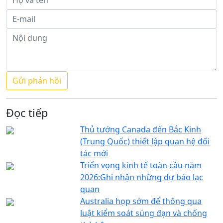
Đọc tiếp
Thủ tướng Canada đến Bắc Kinh
(Trung Quốc) thiết lập quan hệ đối
tác mới
Triển vọng kinh tế toàn cầu năm
2026:Ghi nhận những dự báo lạc
quan
Australia họp sớm để thông qua
luật kiểm soát súng đạn và chống