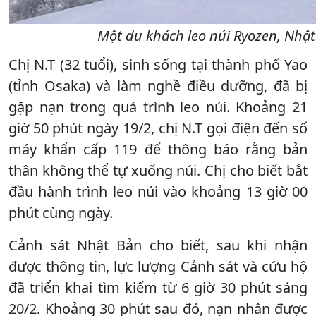
Một du khách leo núi Ryozen, Nhật
Chị N.T (32 tuổi), sinh sống tại thành phố Yao
(tỉnh Osaka) và làm nghề điều dưỡng, đã bị
gặp nạn trong quá trình leo núi. Khoảng 21
giờ 50 phút ngày 19/2, chị N.T gọi điện đến số
máy khẩn cấp 119 để thông báo rằng bản
thân không thể tự xuống núi. Chị cho biết bắt
đầu hành trình leo núi vào khoảng 13 giờ 00
phút cùng ngày.
Cảnh sát Nhật Bản cho biết, sau khi nhận
được thông tin, lực lượng Cảnh sát và cứu hộ
đã triển khai tìm kiếm từ 6 giờ 30 phút sáng
20/2. Khoảng 30 phút sau đó, nạn nhân được