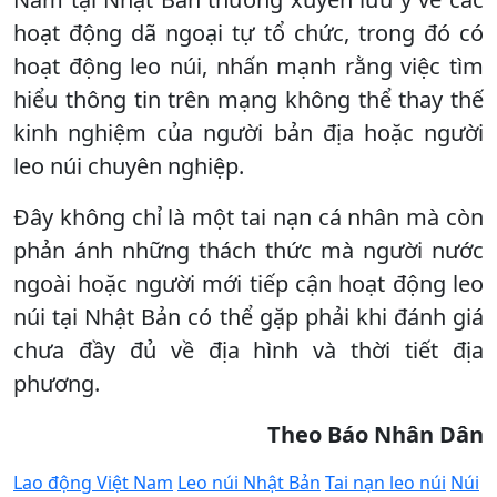
hoạt động dã ngoại tự tổ chức, trong đó có
hoạt động leo núi, nhấn mạnh rằng việc tìm
hiểu thông tin trên mạng không thể thay thế
kinh nghiệm của người bản địa hoặc người
leo núi chuyên nghiệp.
Đây không chỉ là một tai nạn cá nhân mà còn
phản ánh những thách thức mà người nước
ngoài hoặc người mới tiếp cận hoạt động leo
núi tại Nhật Bản có thể gặp phải khi đánh giá
chưa đầy đủ về địa hình và thời tiết địa
phương.
Theo
Báo
Nhân Dân
Lao động Việt Nam
Leo núi Nhật Bản
Tai nạn leo núi
Núi