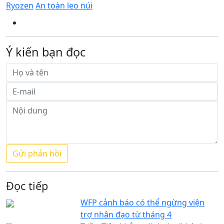
Ryozen
An toàn leo núi
Ý kiến bạn đọc
Đọc tiếp
WFP cảnh báo có thể ngừng viện
trợ nhân đạo từ tháng 4