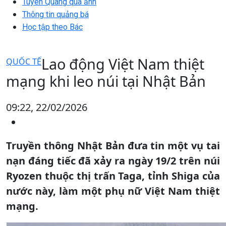
Tuyên Quang qua ảnh
Thông tin quảng bá
Học tập theo Bác
Lao động Việt Nam thiệt
QUỐC TẾ
mạng khi leo núi tại Nhật Bản
09:22, 22/02/2026
Truyền thông Nhật Bản đưa tin một vụ tai
nạn đáng tiếc đã xảy ra ngày 19/2 trên núi
Ryozen thuộc thị trấn Taga, tỉnh Shiga của
nước này, làm một phụ nữ Việt Nam thiệt
mạng.