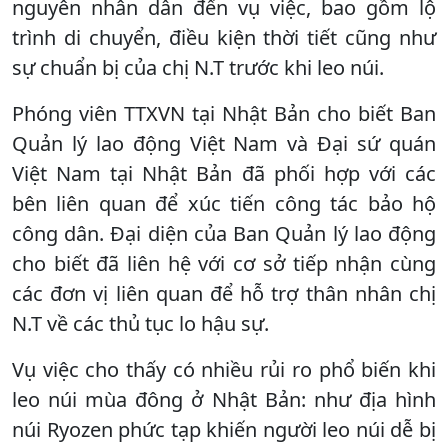
nguyên nhân dẫn đến vụ việc, bao gồm lộ
trình di chuyển, điều kiện thời tiết cũng như
sự chuẩn bị của chị N.T trước khi leo núi.
Phóng viên TTXVN tại Nhật Bản cho biết Ban
Quản lý lao động Việt Nam và Đại sứ quán
Việt Nam tại Nhật Bản đã phối hợp với các
bên liên quan để xúc tiến công tác bảo hộ
công dân. Đại diện của Ban Quản lý lao động
cho biết đã liên hệ với cơ sở tiếp nhận cùng
các đơn vị liên quan để hỗ trợ thân nhân chị
N.T về các thủ tục lo hậu sự.
Vụ việc cho thấy có nhiều rủi ro phổ biến khi
leo núi mùa đông ở Nhật Bản: như địa hình
núi Ryozen phức tạp khiến người leo núi dễ bị