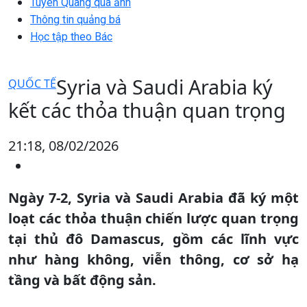
Tuyên Quang qua ảnh
Thông tin quảng bá
Học tập theo Bác
Syria và Saudi Arabia ký
QUỐC TẾ
kết các thỏa thuận quan trọng
21:18, 08/02/2026
Ngày 7-2, Syria và Saudi Arabia đã ký một
loạt các thỏa thuận chiến lược quan trọng
tại thủ đô Damascus, gồm các lĩnh vực
như hàng không, viễn thông, cơ sở hạ
tầng và bất động sản.