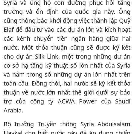
Syria và ủng hộ con đường phục hồi tăng
trưởng và ổn định của quốc gia này. Ông
cũng thông báo khởi động việc thành lập Quỹ
Elaf để đầu tư vào các dự án lớn và kích hoạt
các kênh chuyển tiền ngân hàng giữa hai
nước. Một thỏa thuận cũng sẽ được ký kết
cho dự án Silk Link, một trong những dự án
cơ sở hạ tầng kỹ thuật số lớn nhất của Syria
và nằm trong số những dự án lớn nhất trên
toàn cầu. Đồng thời, hai nước sẽ ký kết thỏa
thuận về nước lớn nhất thế giới dưới sự bảo
trợ của công ty ACWA Power của Saudi
Arabia.
Bộ trưởng Truyền thông Syria Abdulsalam
Haykal cho biết nước này đã áp dụng chiến