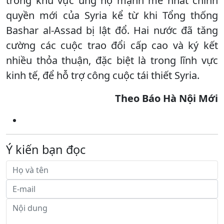
trong khu vực ủng hộ mạnh mẽ nhất chính
quyền mới của Syria kể từ khi Tổng thống
Bashar al-Assad bị lật đổ. Hai nước đã tăng
cường các cuộc trao đổi cấp cao và ký kết
nhiều thỏa thuận, đặc biệt là trong lĩnh vực
kinh tế, để hỗ trợ công cuộc tái thiết Syria.
Theo Báo Hà Nội Mới
Ý kiến bạn đọc