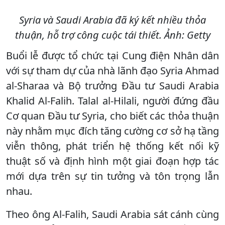
Syria và Saudi Arabia đã ký kết nhiều thỏa
thuận, hỗ trợ công cuộc tái thiết. Ảnh: Getty
Buổi lễ được tổ chức tại Cung điện Nhân dân
với sự tham dự của nhà lãnh đạo Syria Ahmad
al-Sharaa và Bộ trưởng Đầu tư Saudi Arabia
Khalid Al-Falih. Talal al-Hilali, người đứng đầu
Cơ quan Đầu tư Syria, cho biết các thỏa thuận
này nhằm mục đích tăng cường cơ sở hạ tầng
viễn thông, phát triển hệ thống kết nối kỹ
thuật số và định hình một giai đoạn hợp tác
mới dựa trên sự tin tưởng và tôn trọng lẫn
nhau.
Theo ông Al-Falih, Saudi Arabia sát cánh cùng