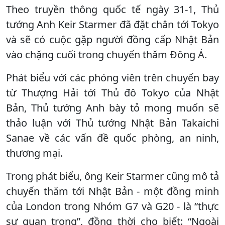
Theo truyền thông quốc tế ngày 31-1, Thủ
tướng Anh Keir Starmer đã đặt chân tới Tokyo
và sẽ có cuộc gặp người đồng cấp Nhật Bản
vào chặng cuối trong chuyến thăm Đông Á.
Phát biểu với các phóng viên trên chuyến bay
từ Thượng Hải tới Thủ đô Tokyo của Nhật
Bản, Thủ tướng Anh bày tỏ mong muốn sẽ
thảo luận với Thủ tướng Nhật Bản Takaichi
Sanae về các vấn đề quốc phòng, an ninh,
thương mại.
Trong phát biểu, ông Keir Starmer cũng mô tả
chuyến thăm tới Nhật Bản - một đồng minh
của London trong Nhóm G7 và G20 - là “thực
sự quan trọng”, đồng thời cho biết: “Ngoài