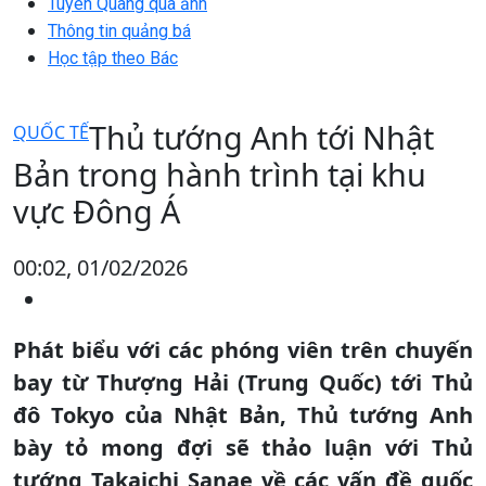
Tuyên Quang qua ảnh
Thông tin quảng bá
Học tập theo Bác
Thủ tướng Anh tới Nhật
QUỐC TẾ
Bản trong hành trình tại khu
vực Đông Á
00:02, 01/02/2026
Phát biểu với các phóng viên trên chuyến
bay từ Thượng Hải (Trung Quốc) tới Thủ
đô Tokyo của Nhật Bản, Thủ tướng Anh
bày tỏ mong đợi sẽ thảo luận với Thủ
tướng Takaichi Sanae về các vấn đề quốc