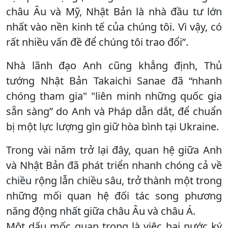
châu Âu và Mỹ, Nhật Bản là nhà đầu tư lớn
nhất vào nền kinh tế của chúng tôi. Vì vậy, có
rất nhiều vấn đề để chúng tôi trao đổi”.
Nhà lãnh đạo Anh cũng khẳng định, Thủ
tướng Nhật Bản Takaichi Sanae đã “nhanh
chóng tham gia" "liên minh những quốc gia
sẵn sàng” do Anh và Pháp dẫn dắt, để chuẩn
bị một lực lượng gìn giữ hòa bình tại Ukraine.
Trong vài năm trở lại đây, quan hệ giữa Anh
và Nhật Bản đã phát triển nhanh chóng cả về
chiều rộng lẫn chiều sâu, trở thành một trong
những mối quan hệ đối tác song phương
năng động nhất giữa châu Âu và châu Á.
Một dấu mốc quan trọng là việc hai nước ký