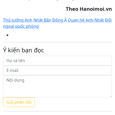
Theo Hanoimoi.vn
Thủ tướng Anh
Nhật Bản
Đông Á
Quan hệ Anh-Nhật
Đối
ngoại quốc phòng
Ý kiến bạn đọc