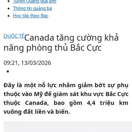
Tuyên Quang qua ảnh
Thông tin quảng bá
Học tập theo Bác
Canada tăng cường khả
QUỐC TẾ
năng phòng thủ Bắc Cực
09:21, 13/03/2026
Đây là một nỗ lực nhằm giảm bớt sự phụ
thuộc vào Mỹ để giám sát khu vực Bắc Cực
thuộc Canada, bao gồm 4,4 triệu km
vuông đất liền và biển.