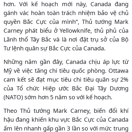
hơn. Với kế hoạch mới này, Canada đang
gánh vác hoàn toàn trách nhiệm bảo vệ chủ
quyền Bắc Cực của mình”, Thủ tướng Mark
Carney phát biểu ở Yellowknife, thủ phủ của
Lãnh thổ Tây Bắc và là nơi đặt trụ sở của Bộ
Tư lệnh quân sự Bắc Cực của Canada.
Những năm gần đây, Canada chịu áp lực từ
Mỹ về việc tăng chi tiêu quốc phòng. Ottawa
cam kết sẽ đạt mục tiêu chi tiêu quân sự 2%
của Tổ chức Hiệp ước Bắc Đại Tây Dương
(NATO) sớm hơn 5 năm so với kế hoạch.
Theo Thủ tướng Mark Carney, biến đổi khí
hậu đang khiến khu vực Bắc Cực của Canada
ấm lên nhanh gấp gần 3 lần so với mức trung