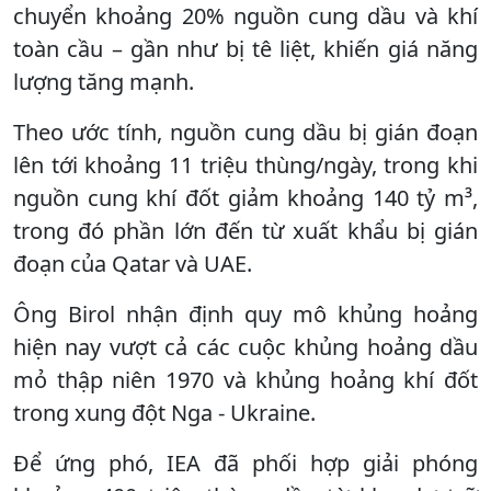
chuyển khoảng 20% nguồn cung dầu và khí
toàn cầu – gần như bị tê liệt, khiến giá năng
lượng tăng mạnh.
Theo ước tính, nguồn cung dầu bị gián đoạn
lên tới khoảng 11 triệu thùng/ngày, trong khi
nguồn cung khí đốt giảm khoảng 140 tỷ m³,
trong đó phần lớn đến từ xuất khẩu bị gián
đoạn của Qatar và UAE.
Ông Birol nhận định quy mô khủng hoảng
hiện nay vượt cả các cuộc khủng hoảng dầu
mỏ thập niên 1970 và khủng hoảng khí đốt
trong xung đột Nga - Ukraine.
Để ứng phó, IEA đã phối hợp giải phóng