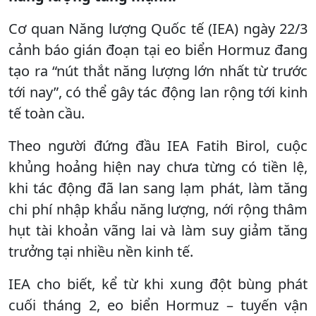
Cơ quan Năng lượng Quốc tế (IEA) ngày 22/3
cảnh báo gián đoạn tại eo biển Hormuz đang
tạo ra “nút thắt năng lượng lớn nhất từ trước
tới nay”, có thể gây tác động lan rộng tới kinh
tế toàn cầu.
Theo người đứng đầu IEA Fatih Birol, cuộc
khủng hoảng hiện nay chưa từng có tiền lệ,
khi tác động đã lan sang lạm phát, làm tăng
chi phí nhập khẩu năng lượng, nới rộng thâm
hụt tài khoản vãng lai và làm suy giảm tăng
trưởng tại nhiều nền kinh tế.
IEA cho biết, kể từ khi xung đột bùng phát
cuối tháng 2, eo biển Hormuz – tuyến vận