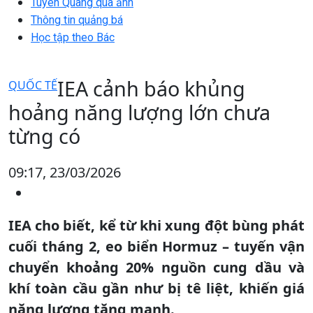
Tuyên Quang qua ảnh
Thông tin quảng bá
Học tập theo Bác
IEA cảnh báo khủng
QUỐC TẾ
hoảng năng lượng lớn chưa
từng có
09:17, 23/03/2026
IEA cho biết, kể từ khi xung đột bùng phát
cuối tháng 2, eo biển Hormuz – tuyến vận
chuyển khoảng 20% nguồn cung dầu và
khí toàn cầu gần như bị tê liệt, khiến giá
năng lượng tăng mạnh.