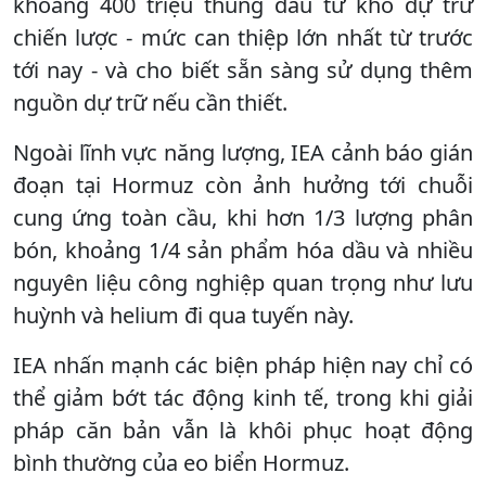
khoảng 400 triệu thùng dầu từ kho dự trữ
chiến lược - mức can thiệp lớn nhất từ trước
tới nay - và cho biết sẵn sàng sử dụng thêm
nguồn dự trữ nếu cần thiết.
Ngoài lĩnh vực năng lượng, IEA cảnh báo gián
đoạn tại Hormuz còn ảnh hưởng tới chuỗi
cung ứng toàn cầu, khi hơn 1/3 lượng phân
bón, khoảng 1/4 sản phẩm hóa dầu và nhiều
nguyên liệu công nghiệp quan trọng như lưu
huỳnh và helium đi qua tuyến này.
IEA nhấn mạnh các biện pháp hiện nay chỉ có
thể giảm bớt tác động kinh tế, trong khi giải
pháp căn bản vẫn là khôi phục hoạt động
bình thường của eo biển Hormuz.