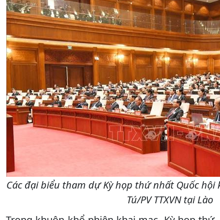
Các đại biểu tham dự Kỳ họp thứ nhất Quốc hội 
Tú/PV TTXVN tại Lào
Trong khuôn khổ phiên khai mạc, Kỳ họp thứ