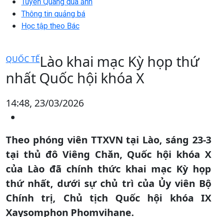
Tuyên Quang qua ảnh
Thông tin quảng bá
Học tập theo Bác
Lào khai mạc Kỳ họp thứ
QUỐC TẾ
nhất Quốc hội khóa X
14:48, 23/03/2026
Theo phóng viên TTXVN tại Lào, sáng 23-3
tại thủ đô Viêng Chăn, Quốc hội khóa X
của Lào đã chính thức khai mạc Kỳ họp
thứ nhất, dưới sự chủ trì của Ủy viên Bộ
Chính trị, Chủ tịch Quốc hội khóa IX
Xaysomphon Phomvihane.