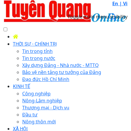
En |
Vi
Toggle main menu visibility
THỜI SỰ - CHÍNH TRỊ
Tin trong tỉnh
Tin trong nước
Xây dựng Đảng - Nhà nước - MTTQ
Bảo vệ nền tảng tư tưởng của Đảng
Đạo đức Hồ Chí Minh
KINH TẾ
Công nghiệp
Nông-Lâm nghiệp
Thương mại - Dịch vụ
Đầu tư
Nông thôn mới
XÃ HỘI