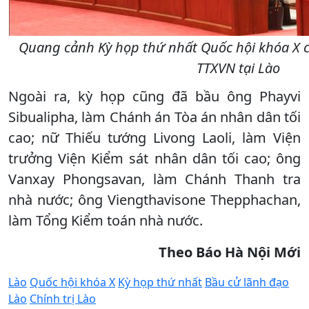
Quang cảnh Kỳ họp thứ nhất Quốc hội khóa X c
TTXVN tại Lào
Ngoài ra, kỳ họp cũng đã bầu ông Phayvi
Sibualipha, làm Chánh án Tòa án nhân dân tối
cao; nữ Thiếu tướng Livong Laoli, làm Viện
trưởng Viện Kiểm sát nhân dân tối cao; ông
Vanxay Phongsavan, làm Chánh Thanh tra
nhà nước; ông Viengthavisone Thepphachan,
làm Tổng Kiểm toán nhà nước.
Theo Báo Hà Nội Mới
Lào
Quốc hội khóa X
Kỳ họp thứ nhất
Bầu cử lãnh đạo
Lào
Chính trị Lào