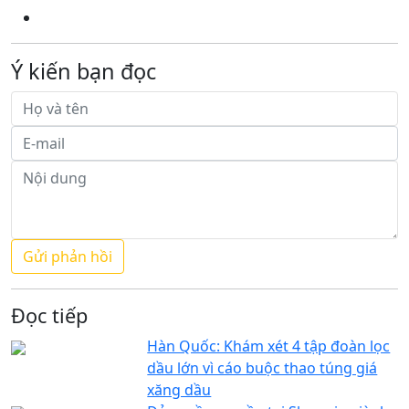
Ý kiến bạn đọc
Đọc tiếp
Hàn Quốc: Khám xét 4 tập đoàn lọc
dầu lớn vì cáo buộc thao túng giá
xăng dầu