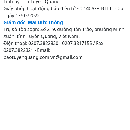
Tỉnh uỷ tỉnh Tuyên Quang
Giấy phép hoạt động báo điện tử số 140/GP-BTTTT cấp
ngày 17/03/2022
Giám đốc: Mai Đức Thông
Trụ sở Tòa soạn: Số 219, đường Tân Trào, phường Minh
Xuân, tỉnh Tuyên Quang, Việt Nam.
Điện thoại: 0207.3822820 - 0207.3817155 / Fax:
0207.3822821 - Email:
baotuyenquang.com.vn@gmail.com