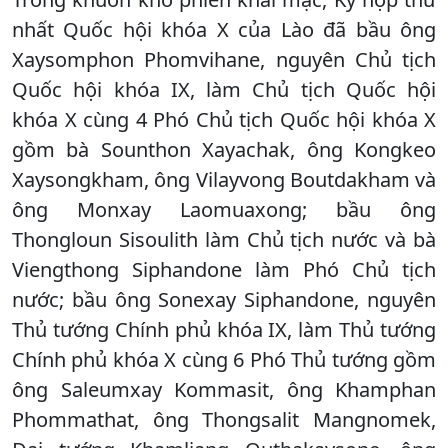
nhất Quốc hội khóa X của Lào đã bầu ông
Xaysomphon Phomvihane, nguyên Chủ tịch
Quốc hội khóa IX, làm Chủ tịch Quốc hội
khóa X cùng 4 Phó Chủ tịch Quốc hội khóa X
gồm bà Sounthon Xayachak, ông Kongkeo
Xaysongkham, ông Vilayvong Boutdakham và
ông Monxay Laomuaxong; bầu ông
Thongloun Sisoulith làm Chủ tịch nước và bà
Viengthong Siphandone làm Phó Chủ tịch
nước; bầu ông Sonexay Siphandone, nguyên
Thủ tướng Chính phủ khóa IX, làm Thủ tướng
Chính phủ khóa X cùng 6 Phó Thủ tướng gồm
ông Saleumxay Kommasit, ông Khamphan
Phommathat, ông Thongsalit Mangnomek,