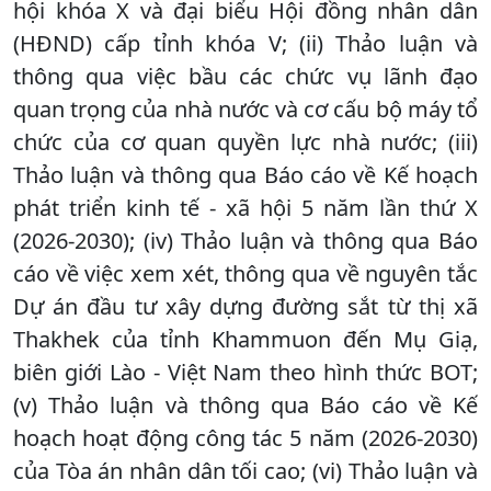
hội khóa X và đại biểu Hội đồng nhân dân
(HĐND) cấp tỉnh khóa V; (ii) Thảo luận và
thông qua việc bầu các chức vụ lãnh đạo
quan trọng của nhà nước và cơ cấu bộ máy tổ
chức của cơ quan quyền lực nhà nước; (iii)
Thảo luận và thông qua Báo cáo về Kế hoạch
phát triển kinh tế - xã hội 5 năm lần thứ X
(2026-2030); (iv) Thảo luận và thông qua Báo
cáo về việc xem xét, thông qua về nguyên tắc
Dự án đầu tư xây dựng đường sắt từ thị xã
Thakhek của tỉnh Khammuon đến Mụ Giạ,
biên giới Lào - Việt Nam theo hình thức BOT;
(v) Thảo luận và thông qua Báo cáo về Kế
hoạch hoạt động công tác 5 năm (2026-2030)
của Tòa án nhân dân tối cao; (vi) Thảo luận và