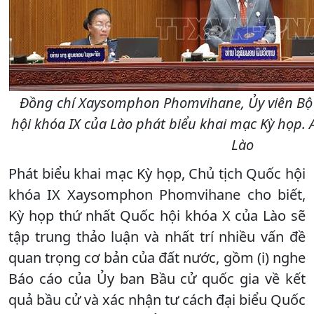
Đồng chí Xaysomphon Phomvihane, Ủy viên Bộ C
hội khóa IX của Lào phát biểu khai mạc Kỳ họp. 
Lào
Phát biểu khai mạc Kỳ họp, Chủ tịch Quốc hội
khóa IX Xaysomphon Phomvihane cho biết,
Kỳ họp thứ nhất Quốc hội khóa X của Lào sẽ
tập trung thảo luận và nhất trí nhiều vấn đề
quan trọng cơ bản của đất nước, gồm (i) nghe
Báo cáo của Ủy ban Bầu cử quốc gia về kết
quả bầu cử và xác nhận tư cách đại biểu Quốc