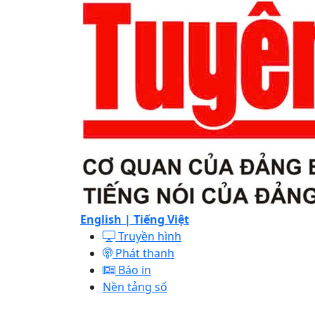
English |
Tiếng Việt
Truyền hình
Phát thanh
Báo in
Nền tảng số