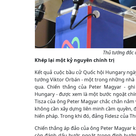
Thủ tướng đắc 
Khép lại một kỷ nguyên chính trị
Kết quả cuộc bầu cử Quốc hội Hungary ngày
tướng Viktor Orbán - một trong những nhà 
qua. Chiến thắng của Peter Magyar - gh
Hungary - được xem là một bước ngoặt chín
Tisza của ông Peter Magyar chắc chắn nắm 
không cần xây dựng liên minh cầm quyền, đồ
hiến pháp. Trong khi đó, đảng Fidesz của T
Chiến thắng áp đảo của ông Peter Magyar kh
còn đánh dấu bước ngoặt trong định hướng