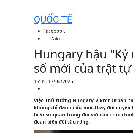
QUỐC TẾ
Facebook
Zalo
Hungary hậu "Kỷ 
số mới của trật t
15:35, 17/04/2026
Việc Thủ tướng Hungary Viktor Orbán t
không chỉ đánh dấu mốc thay đổi quyền 
biến số quan trọng đối với cấu trúc chí
đoạn biến đổi sâu rộng.