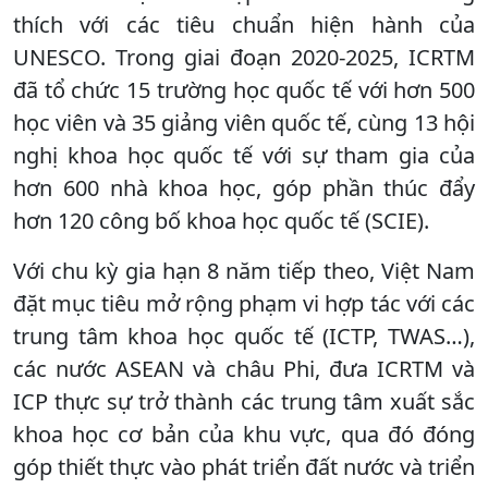
thích với các tiêu chuẩn hiện hành của
UNESCO. Trong giai đoạn 2020-2025, ICRTM
đã tổ chức 15 trường học quốc tế với hơn 500
học viên và 35 giảng viên quốc tế, cùng 13 hội
nghị khoa học quốc tế với sự tham gia của
hơn 600 nhà khoa học, góp phần thúc đẩy
hơn 120 công bố khoa học quốc tế (SCIE).
Với chu kỳ gia hạn 8 năm tiếp theo, Việt Nam
đặt mục tiêu mở rộng phạm vi hợp tác với các
trung tâm khoa học quốc tế (ICTP, TWAS…),
các nước ASEAN và châu Phi, đưa ICRTM và
ICP thực sự trở thành các trung tâm xuất sắc
khoa học cơ bản của khu vực, qua đó đóng
góp thiết thực vào phát triển đất nước và triển