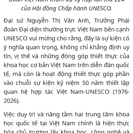
của Hội đồng Chấp hành UNESCO.
Đại sứ Nguyễn Thị Vân Anh, Trưởng Phái
đoàn Đại diện thường trực Việt Nam bên cạnh
UNESCO vui mừng cho rằng, đây là sự kiện có
ý nghĩa quan trọng, không chỉ khẳng định uy
tín, vị thế và những đóng góp thiết thực của
khoa học cơ bản Việt Nam trên diễn đàn quốc
tế, mà còn là hoạt động thiết thực góp phần
vào chuỗi sự kiện kỷ niệm 50 năm thiết lập
quan hệ hợp tác Việt Nam-UNESCO (1976-
2026).
Việc duy trì và nâng tầm hai trung tâm khoa
học quốc tế tại Việt Nam chính là hiện thực
hóa chủ trương lấy khoa học, công nghệ và