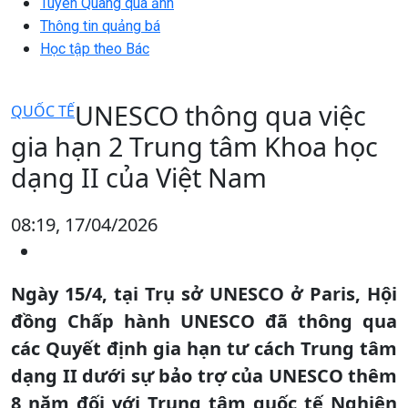
Tuyên Quang qua ảnh
Thông tin quảng bá
Học tập theo Bác
UNESCO thông qua việc
QUỐC TẾ
gia hạn 2 Trung tâm Khoa học
dạng II của Việt Nam
08:19, 17/04/2026
Ngày 15/4, tại Trụ sở UNESCO ở Paris, Hội
đồng Chấp hành UNESCO đã thông qua
các Quyết định gia hạn tư cách Trung tâm
dạng II dưới sự bảo trợ của UNESCO thêm
8 năm đối với Trung tâm quốc tế Nghiên