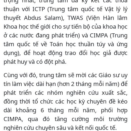
trọng nhất, trung tâm đã ký kết các thỏa
thuận với ICTP (Trung tâm quốc tế Vật lý lý
thuyết Abdus Salam), TWAS (Viện Hàn lâm
Khoa học thế giới cho sự tiến bộ của khoa học
ở các nước đang phát triển) và CIMPA (Trung
tâm quốc tế về Toán học thuần túy và ứng
dụng), để hoạt động trao đổi học giả được
phát huy và có đột phá.
Cùng với đó, trung tâm sẽ mời các Giáo sư uy
tín làm việc dài hạn (hơn 2 tháng mỗi năm) để
phát triển các nhóm nghiên cứu xuất sắc,
đồng thời tổ chức các học kỳ chuyên đề kéo
dài khoảng 6 tháng mỗi năm, phối hợp
CIMPA, qua đó tăng cường môi trường
nghiên cứu chuyên sâu và kết nối quốc tế.