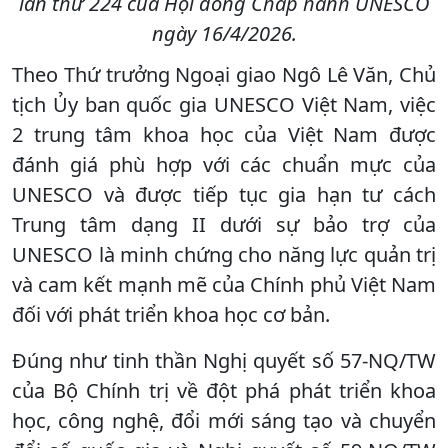
lần thứ 224 của Hội đồng Chấp hành UNESCO
ngày 16/4/2026.
Theo Thứ trưởng Ngoại giao Ngô Lê Văn, Chủ
tịch Ủy ban quốc gia UNESCO Việt Nam, việc
2 trung tâm khoa học của Việt Nam được
đánh giá phù hợp với các chuẩn mực của
UNESCO và được tiếp tục gia hạn tư cách
Trung tâm dạng II dưới sự bảo trợ của
UNESCO là minh chứng cho năng lực quản trị
và cam kết mạnh mẽ của Chính phủ Việt Nam
đối với phát triển khoa học cơ bản.
Đúng như tinh thần Nghị quyết số 57-NQ/TW
của Bộ Chính trị về đột phá phát triển khoa
học, công nghệ, đổi mới sáng tạo và chuyển