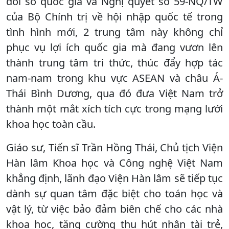
đổi số quốc gia và Nghị quyết số 59-NQ/TW
của Bộ Chính trị về hội nhập quốc tế trong
tình hình mới, 2 trung tâm này không chỉ
phục vụ lợi ích quốc gia mà đang vươn lên
thành trung tâm tri thức, thúc đẩy hợp tác
nam-nam trong khu vực ASEAN và châu Á-
Thái Bình Dương, qua đó đưa Việt Nam trở
thành một mắt xích tích cực trong mạng lưới
khoa học toàn cầu.
Giáo sư, Tiến sĩ Trần Hồng Thái, Chủ tịch Viện
Hàn lâm Khoa học và Công nghệ Việt Nam
khẳng định, lãnh đạo Viện Hàn lâm sẽ tiếp tục
dành sự quan tâm đặc biệt cho toán học và
vật lý, từ việc bảo đảm biên chế cho các nhà
khoa học, tăng cường thu hút nhân tài trẻ,