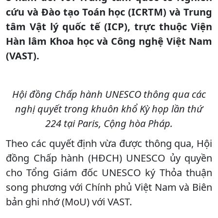
cứu và Đào tạo Toán học (ICRTM) và Trung
tâm Vật lý quốc tế (ICP), trực thuộc Viện
Hàn lâm Khoa học và Công nghệ Việt Nam
(VAST).
Hội đồng Chấp hành UNESCO thông qua các
nghị quyết trong khuôn khổ Kỳ họp lần thứ
224 tại Paris, Cộng hòa Pháp.
Theo các quyết định vừa được thông qua, Hội
đồng Chấp hành (HĐCH) UNESCO ủy quyền
cho Tổng Giám đốc UNESCO ký Thỏa thuận
song phương với Chính phủ Việt Nam và Biên
bản ghi nhớ (MoU) với VAST.