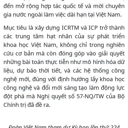
đến mở rộng hợp tác quốc tế và mời chuyên
gia nước ngoài làm việc dài hạn tại Việt Nam.
Mục tiêu là xây dựng ICRTM và ICP trở thành
các trung tâm hạt nhân của sự phát triển
khoa học Việt Nam, không chỉ trong nghiên
cứu cơ bản mà còn đóng góp vào giải quyết
những bài toán thực tiễn như mô hình hóa dữ
liệu, dự báo thời tiết, và các hệ thống công
nghệ mới, đúng với định hướng lấy khoa học
công nghệ và đổi mới sáng tạo làm động lực
đột phá mà Nghị quyết số 57-NQ/TW của Bộ
Chính trị đã đề ra.
Đoàn Việt Nam tham dự Kỳ họp lần thứ 224