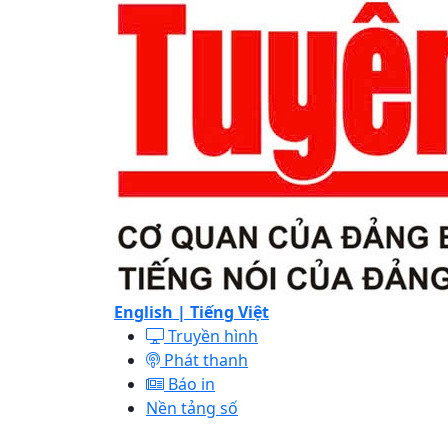
English |
Tiếng Việt
Truyền hình
Phát thanh
Báo in
Nền tảng số