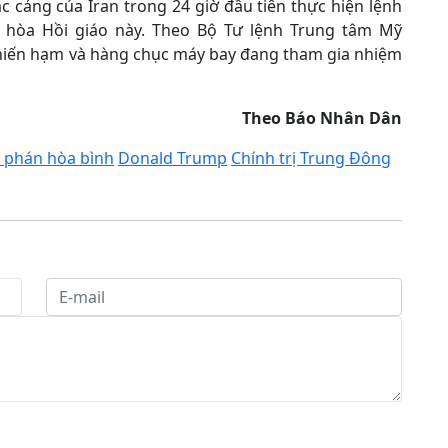
c cảng của Iran trong 24 giờ đầu tiên thực hiện lệnh
 hòa Hồi giáo này. Theo Bộ Tư lệnh Trung tâm Mỹ
chiến hạm và hàng chục máy bay đang tham gia nhiệm
Theo Báo Nhân Dân
phán hòa bình
Donald Trump
Chính trị Trung Đông