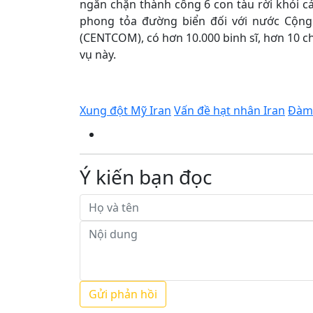
ngăn chặn thành công 6 con tàu rời khỏi cá
phong tỏa đường biển đối với nước Cộng
(CENTCOM), có hơn 10.000 binh sĩ, hơn 10 
vụ này.
Xung đột Mỹ Iran
Vấn đề hạt nhân Iran
Đàm 
Ý kiến bạn đọc