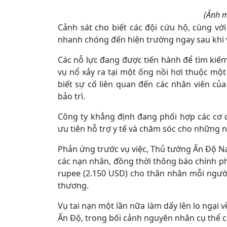
(Ảnh m
Cảnh sát cho biết các đội cứu hộ, cùng v
nhanh chóng đến hiện trường ngay sau khi 
Các nỗ lực đang được tiến hành để tìm kiếm
vụ nổ xảy ra tại một ống nồi hơi thuộc mộ
biết sự cố liên quan đến các nhân viên củ
bảo trì.
Công ty khẳng định đang phối hợp các cơ 
ưu tiên hỗ trợ y tế và chăm sóc cho những 
Phản ứng trước vụ việc, Thủ tướng Ấn Độ Nar
các nạn nhân, đồng thời thông báo chính ph
rupee (2.150 USD) cho thân nhân mỗi người
thương.
Vụ tai nạn một lần nữa làm dấy lên lo ngại v
Ấn Độ, trong bối cảnh nguyên nhân cụ thể c