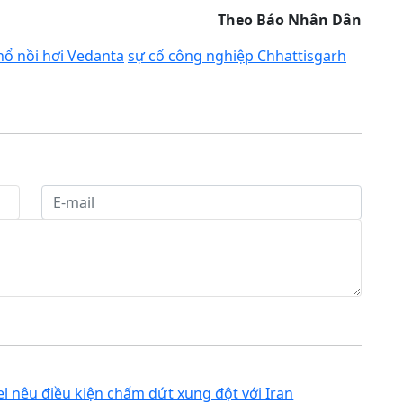
Theo Báo Nhân Dân
nổ nồi hơi Vedanta
sự cố công nghiệp Chhattisgarh
el nêu điều kiện chấm dứt xung đột với Iran