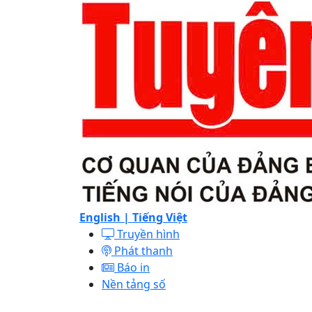
English |
Tiếng Việt
Truyền hình
Phát thanh
Báo in
Nền tảng số