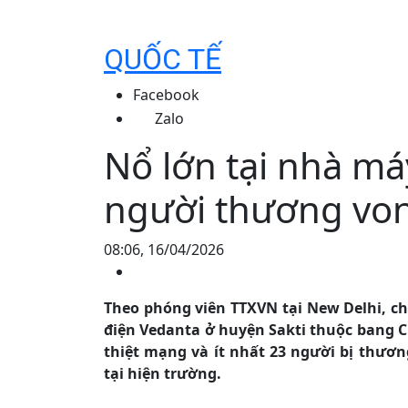
QUỐC TẾ
Facebook
Zalo
Nổ lớn tại nhà má
người thương vo
08:06, 16/04/2026
Theo phóng viên TTXVN tại New Delhi, ch
điện Vedanta ở huyện Sakti thuộc bang C
thiệt mạng và ít nhất 23 người bị thươn
tại hiện trường.