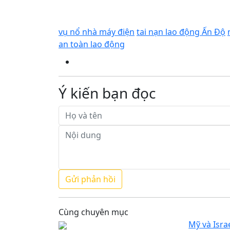
vụ nổ nhà máy điện
tai nạn lao động Ấn Độ
an toàn lao động
Ý kiến bạn đọc
Cùng chuyên mục
Mỹ và Isra