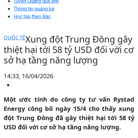
Tuyên Quang qua ảnh
Thông tin quảng bá
Học tập theo Bác
Xung đột Trung Đông gây
QUỐC TẾ
thiệt hại tới 58 tỷ USD đối với cơ
sở hạ tầng năng lượng
14:33, 16/04/2026
Một ước tính do công ty tư vấn Rystad
Energy công bố ngày 15/4 cho thấy xung
đột Trung Đông đã gây thiệt hại tới 58 tỷ
USD đối với cơ sở hạ tầng năng lượng.