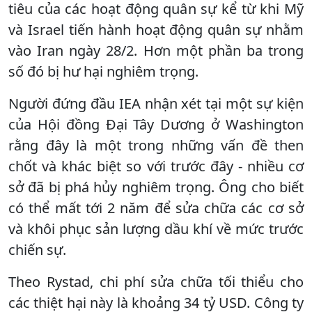
tiêu của các hoạt động quân sự kể từ khi Mỹ
và Israel tiến hành hoạt động quân sự nhằm
vào Iran ngày 28/2. Hơn một phần ba trong
số đó bị hư hại nghiêm trọng.
Người đứng đầu IEA nhận xét tại một sự kiện
của Hội đồng Đại Tây Dương ở Washington
rằng đây là một trong những vấn đề then
chốt và khác biệt so với trước đây - nhiều cơ
sở đã bị phá hủy nghiêm trọng. Ông cho biết
có thể mất tới 2 năm để sửa chữa các cơ sở
và khôi phục sản lượng dầu khí về mức trước
chiến sự.
Theo Rystad, chi phí sửa chữa tối thiểu cho
các thiệt hại này là khoảng 34 tỷ USD. Công ty