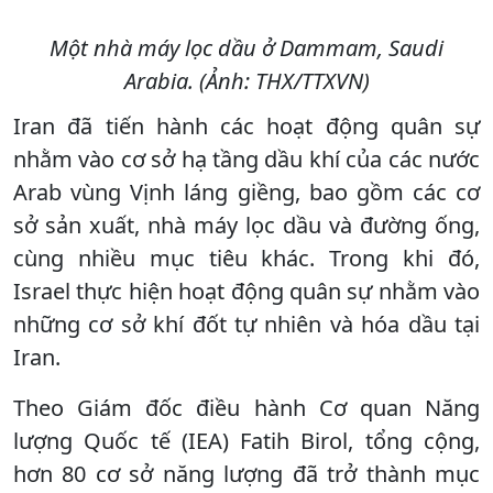
Một nhà máy lọc dầu ở Dammam, Saudi
Arabia. (Ảnh: THX/TTXVN)
Iran đã tiến hành các hoạt động quân sự
nhằm vào cơ sở hạ tầng dầu khí của các nước
Arab vùng Vịnh láng giềng, bao gồm các cơ
sở sản xuất, nhà máy lọc dầu và đường ống,
cùng nhiều mục tiêu khác. Trong khi đó,
Israel thực hiện hoạt động quân sự nhằm vào
những cơ sở khí đốt tự nhiên và hóa dầu tại
Iran.
Theo Giám đốc điều hành Cơ quan Năng
lượng Quốc tế (IEA) Fatih Birol, tổng cộng,
hơn 80 cơ sở năng lượng đã trở thành mục