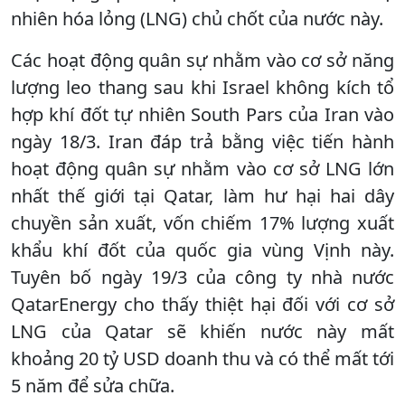
nhiên hóa lỏng (LNG) chủ chốt của nước này.
Các hoạt động quân sự nhằm vào cơ sở năng
lượng leo thang sau khi Israel không kích tổ
hợp khí đốt tự nhiên South Pars của Iran vào
ngày 18/3. Iran đáp trả bằng việc tiến hành
hoạt động quân sự nhằm vào cơ sở LNG lớn
nhất thế giới tại Qatar, làm hư hại hai dây
chuyền sản xuất, vốn chiếm 17% lượng xuất
khẩu khí đốt của quốc gia vùng Vịnh này.
Tuyên bố ngày 19/3 của công ty nhà nước
QatarEnergy cho thấy thiệt hại đối với cơ sở
LNG của Qatar sẽ khiến nước này mất
khoảng 20 tỷ USD doanh thu và có thể mất tới
5 năm để sửa chữa.