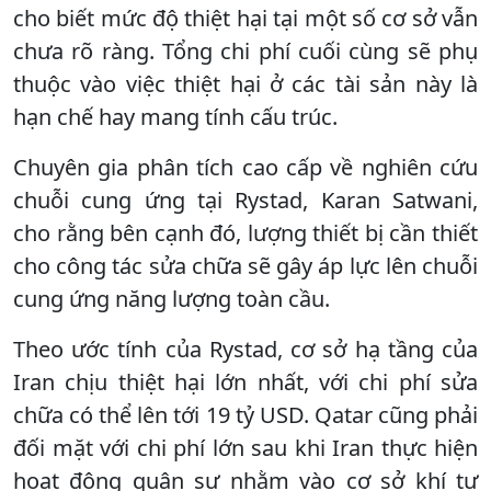
cho biết mức độ thiệt hại tại một số cơ sở vẫn
chưa rõ ràng. Tổng chi phí cuối cùng sẽ phụ
thuộc vào việc thiệt hại ở các tài sản này là
hạn chế hay mang tính cấu trúc.
Chuyên gia phân tích cao cấp về nghiên cứu
chuỗi cung ứng tại Rystad, Karan Satwani,
cho rằng bên cạnh đó, lượng thiết bị cần thiết
cho công tác sửa chữa sẽ gây áp lực lên chuỗi
cung ứng năng lượng toàn cầu.
Theo ước tính của Rystad, cơ sở hạ tầng của
Iran chịu thiệt hại lớn nhất, với chi phí sửa
chữa có thể lên tới 19 tỷ USD. Qatar cũng phải
đối mặt với chi phí lớn sau khi Iran thực hiện
hoạt động quân sự nhằm vào cơ sở khí tự