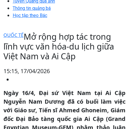
Tuyên Quang qua ảnh
Thông tin quảng bá
Học tập theo Bác
Mở rộng hợp tác trong
QUỐC TẾ
lĩnh vực văn hóa-du lịch giữa
Việt Nam và Ai Cập
15:15, 17/04/2026
Ngày 16/4, Đại sứ Việt Nam tại Ai Cập
Nguyễn Nam Dương đã có buổi làm việc
với Giáo sư, Tiến sĩ Ahmed Ghoneim, Giám
đốc Đại Bảo tàng quốc gia Ai Cập (Grand
Egyptian Museum-GEM) nhằm thảo luận