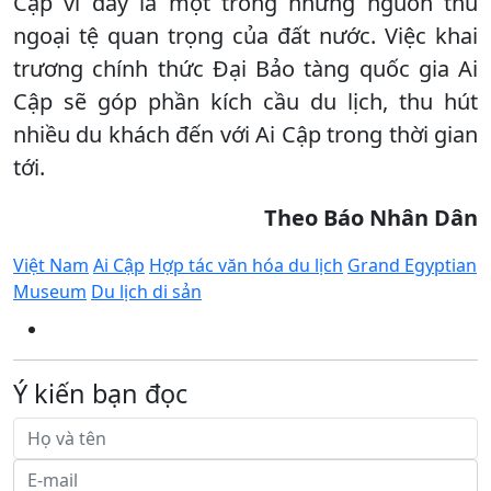
Cập vì đây là một trong những nguồn thu
ngoại tệ quan trọng của đất nước. Việc khai
trương chính thức Đại Bảo tàng quốc gia Ai
Cập sẽ góp phần kích cầu du lịch, thu hút
nhiều du khách đến với Ai Cập trong thời gian
tới.
Theo Báo Nhân Dân
Việt Nam
Ai Cập
Hợp tác văn hóa du lịch
Grand Egyptian
Museum
Du lịch di sản
Ý kiến bạn đọc