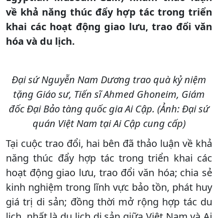
về khả năng thúc đẩy hợp tác trong triển
khai các hoạt động giao lưu, trao đổi văn
hóa và du lịch.
Đại sứ Nguyễn Nam Dương trao quà kỷ niệm
tặng Giáo sư, Tiến sĩ Ahmed Ghoneim, Giám
đốc Đại Bảo tàng quốc gia Ai Cập. (Ảnh: Đại sứ
quán Việt Nam tại Ai Cập cung cấp)
Tại cuộc trao đổi, hai bên đã thảo luận về khả
năng thúc đẩy hợp tác trong triển khai các
hoạt động giao lưu, trao đổi văn hóa; chia sẻ
kinh nghiệm trong lĩnh vực bảo tồn, phát huy
giá trị di sản; đồng thời mở rộng hợp tác du
lịch, nhất là du lịch di sản giữa Việt Nam và Ai