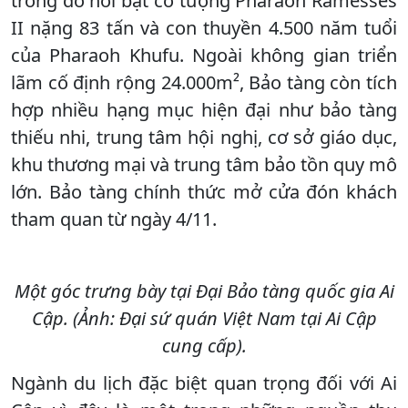
trong đó nổi bật có tượng Pharaoh Ramesses
II nặng 83 tấn và con thuyền 4.500 năm tuổi
của Pharaoh Khufu. Ngoài không gian triển
lãm cố định rộng 24.000m², Bảo tàng còn tích
hợp nhiều hạng mục hiện đại như bảo tàng
thiếu nhi, trung tâm hội nghị, cơ sở giáo dục,
khu thương mại và trung tâm bảo tồn quy mô
lớn. Bảo tàng chính thức mở cửa đón khách
tham quan từ ngày 4/11.
Một góc trưng bày tại Đại Bảo tàng quốc gia Ai
Cập. (Ảnh: Đại sứ quán Việt Nam tại Ai Cập
cung cấp).
Ngành du lịch đặc biệt quan trọng đối với Ai