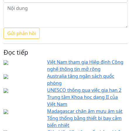
Đọc tiếp
Việt Nam tham gia Hiệp định Công
nghệ thông tin mở rộng
Australia tăng ngân sách quốc
phòng
UNESCO thông qua việc gia hạn 2
Trung tâm Khoa học dạng II của
Việt Nam
Madagascar chặn âm mưu ám sát
Tổng thống bằng thiết bị bay cảm
biến nhiệt