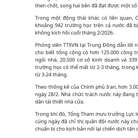
then chốt, song hai bên đã đạt được một số
Trong một động thái khác có liên quan, 
khoảng 942 trường học trên cả nước đã bị 
không kích hồi cuối tháng 2/2026.
Phóng viên TTXVN tại Trung Đông dẫn lời 
cho biết tổng cộng có hơn 125.000 công t
ngôi nhà, 20.500 cơ sở kinh doanh và 339 
trường học có thể mất từ 2-3 tháng, trong k
từ 3-24 tháng.
Theo thống kê của Chính phủ Iran, hơn 3.0
ngày 28/2. Nhà chức trách nước này đang t
dân tái thiết nhà cửa.
Trong khi đó, Tổng Tham mưu trưởng Lực lượ
cùng ngày đã chỉ thị quân đội nước này ch
chuẩn bị cho kịch bản nối lại chiến dịch tấn 