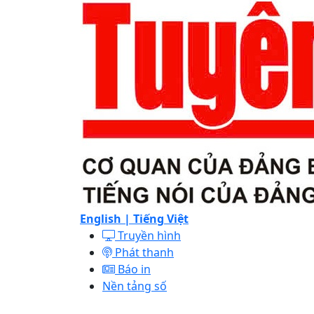
English |
Tiếng Việt
Truyền hình
Phát thanh
Báo in
Nền tảng số