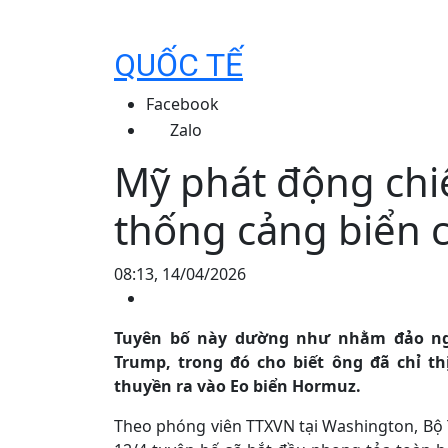
QUỐC TẾ
Facebook
Zalo
Mỹ phát động chi
thống cảng biển c
08:13, 14/04/2026
Tuyên bố này dường như nhằm đảo ng
Trump, trong đó cho biết ông đã chỉ t
thuyền ra vào Eo biển Hormuz.
Theo phóng viên TTXVN tại Washington, Bộ