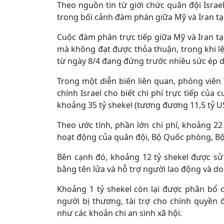
Theo nguồn tin từ giới chức quân đội Israel
trong bối cảnh đàm phán giữa Mỹ và Iran tạ
Cuộc đàm phán trực tiếp giữa Mỹ và Iran tạ
mà không đạt được thỏa thuận, trong khi lệ
từ ngày 8/4 đang đứng trước nhiều sức ép d
Trong một diễn biến liên quan, phóng viên 
chính Israel cho biết chi phí trực tiếp của 
khoảng 35 tỷ shekel (tương đương 11,5 tỷ U
Theo ước tính, phần lớn chi phí, khoảng 22
hoạt động của quân đội, Bộ Quốc phòng, Bộ 
Bên cạnh đó, khoảng 12 tỷ shekel được sử
bằng tên lửa và hỗ trợ người lao động và d
Khoảng 1 tỷ shekel còn lại được phân bổ c
người bị thương, tài trợ cho chính quyền
như các khoản chi an sinh xã hội.