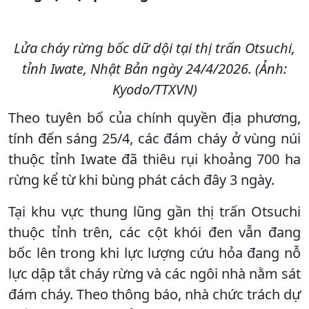
Lửa cháy rừng bốc dữ dội tại thị trấn Otsuchi,
tỉnh Iwate, Nhật Bản ngày 24/4/2026. (Ảnh:
Kyodo/TTXVN)
Theo tuyên bố của chính quyền địa phương,
tính đến sáng 25/4, các đám cháy ở vùng núi
thuộc tỉnh Iwate đã thiêu rụi khoảng 700 ha
rừng kể từ khi bùng phát cách đây 3 ngày.
Tại khu vực thung lũng gần thị trấn Otsuchi
thuộc tỉnh trên, các cột khói đen vẫn đang
bốc lên trong khi lực lượng cứu hỏa đang nỗ
lực dập tắt cháy rừng và các ngôi nhà nằm sát
đám cháy. Theo thông báo, nhà chức trách dự