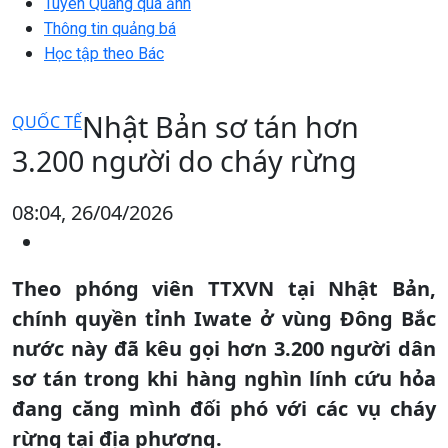
Tuyên Quang qua ảnh
Thông tin quảng bá
Học tập theo Bác
Nhật Bản sơ tán hơn
QUỐC TẾ
3.200 người do cháy rừng
08:04, 26/04/2026
Theo phóng viên TTXVN tại Nhật Bản,
chính quyền tỉnh Iwate ở vùng Đông Bắc
nước này đã kêu gọi hơn 3.200 người dân
sơ tán trong khi hàng nghìn lính cứu hỏa
đang căng mình đối phó với các vụ cháy
rừng tại địa phương.