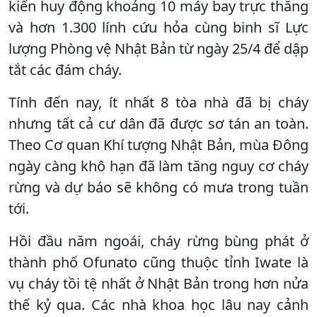
kiến huy động khoảng 10 máy bay trực thăng
và hơn 1.300 lính cứu hỏa cùng binh sĩ Lực
lượng Phòng vệ Nhật Bản từ ngày 25/4 để dập
tắt các đám cháy.
Tính đến nay, ít nhất 8 tòa nhà đã bị cháy
nhưng tất cả cư dân đã được sơ tán an toàn.
Theo Cơ quan Khí tượng Nhật Bản, mùa Đông
ngày càng khô hạn đã làm tăng nguy cơ cháy
rừng và dự báo sẽ không có mưa trong tuần
tới.
Hồi đầu năm ngoái, cháy rừng bùng phát ở
thành phố Ofunato cũng thuộc tỉnh Iwate là
vụ cháy tồi tệ nhất ở Nhật Bản trong hơn nửa
thế kỷ qua. Các nhà khoa học lâu nay cảnh