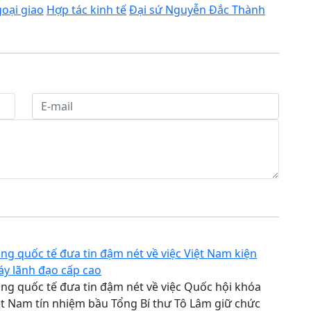
oại giao
Hợp tác kinh tế
Đại sứ Nguyễn Đắc Thành
ng quốc tế đưa tin đậm nét về việc Việt Nam kiện
áy lãnh đạo cấp cao
ng quốc tế đưa tin đậm nét về việc Quốc hội khóa
ệt Nam tín nhiệm bầu Tổng Bí thư Tô Lâm giữ chức