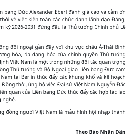
ên bang Đức Alexander Eberl đánh giá cao và cảm ơn
thời về việc kiện toàn các chức danh lãnh đạo Đảng,
ệm kỳ 2026-2031 đứng đầu là Thủ tướng Chính phủ Lê
động đối ngoại gần đây với khu vực châu Á-Thái Bình
ương hóa, đa dạng hóa của chính quyền Thủ tướng
định Việt Nam là một trong những đối tác quan trọng
hòng Thủ tướng và Bộ Ngoại giao Liên bang Đức cam
t Nam tại Berlin thúc đẩy các khung khổ và kế hoạch
. Đồng thời, ủng hộ việc Đại sứ Việt Nam Nguyễn Đắc
iên quan của Liên bang Đức thúc đẩy các hợp tác lao
g nghệ.
ng đồng người Việt Nam là mẫu hình hội nhập thành
Theo Báo Nhân Dân