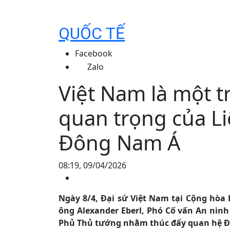
QUỐC TẾ
Facebook
Zalo
Việt Nam là một t
quan trọng của Li
Đông Nam Á
08:19, 09/04/2026
Ngày 8/4, Đại sứ Việt Nam tại Cộng hòa
ông Alexander Eberl, Phó Cố vấn An ninh
Phủ Thủ tướng nhằm thúc đẩy quan hệ Đối