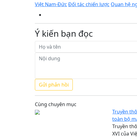
Việt Nam-Đức
Đối tác chiến lược
Quan hệ ng
Ý kiến bạn đọc
Cùng chuyên mục
Truyền thô
toàn bộ m
Truyền thô
XVI của Vi