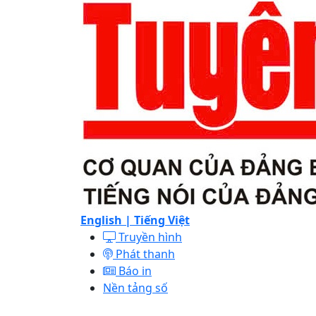
English |
Tiếng Việt
Truyền hình
Phát thanh
Báo in
Nền tảng số