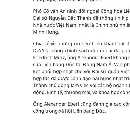
Phó Cố vấn An ninh đối ngoại Cộng hòa Li
Đại sứ Nguyễn Đắc Thành đã thông tin kịp 
Nhà nước Việt Nam, nhất là Chính phủ nhi
Minh Hưng.
Chia sẻ về những ưu tiên triển khai hoạt 
Dương trong chính sách đối ngoại đa ph
Friedrich Merz, ông Alexander Eberl khẳng 
của Liên bang Đức tại Đông Nam Á. Văn p
kết phối hợp chặt chẽ với Đại sứ quán Việ
hợp tác đã được Lãnh đạo hai nước nhất trí
Thành chủ động làm việc với các bộ ngành l
động, kinh tế, thương mại, và khoa học côn
Ông Alexander Eberl cũng đánh giá cao cộ
công trong xã hội Liên bang Đức.