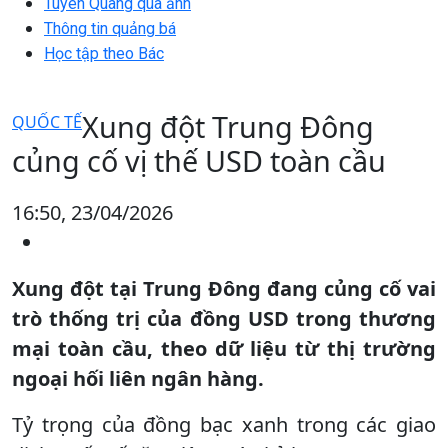
Tuyên Quang qua ảnh
Thông tin quảng bá
Học tập theo Bác
Xung đột Trung Đông
QUỐC TẾ
củng cố vị thế USD toàn cầu
16:50, 23/04/2026
Xung đột tại Trung Đông đang củng cố vai
trò thống trị của đồng USD trong thương
mại toàn cầu, theo dữ liệu từ thị trường
ngoại hối liên ngân hàng.
Tỷ trọng của đồng bạc xanh trong các giao