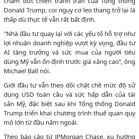
chấm dứt chiến tranh Iran của Tổng thống
Donald Trump, coi nguy cơ leo thang trở lại là
thấp dù thực tế vẫn rất bất định.
"Nhà đầu tư quay lại với các yếu tố hỗ trợ như
lợi nhuận doanh nghiệp vượt kỳ vọng, đầu tư
AI tăng trưởng và sức mua của người tiêu
dùng Mỹ vẫn ổn định trước giá xăng cao”, ông
Michael Ball nói.
Giới đầu tư vẫn theo dõi chặt chẽ mức độ sử
dụng USD toàn cầu và sức hấp dẫn của tài
sản Mỹ, đặc biệt sau khi Tổng thống Donald
Trump triển khai chương trình thuế quan quy
mô lớn từ đầu năm ngoái.
Theo báo cáo từ JPMorgan Chase, xu hướng