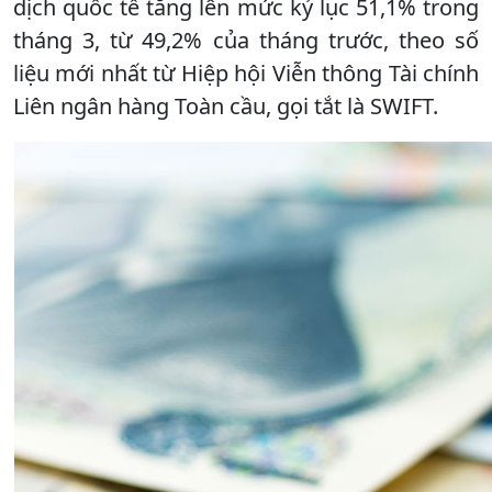
dịch quốc tế tăng lên mức kỷ lục 51,1% trong
tháng 3, từ 49,2% của tháng trước, theo số
liệu mới nhất từ Hiệp hội Viễn thông Tài chính
Liên ngân hàng Toàn cầu, gọi tắt là SWIFT.