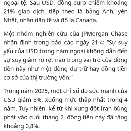
ngoại tệ. Sau USD, đồng euro chiếm khoảng
21% giao dịch, tiếp theo là bảng Anh, yên
Nhật, nhân dân tệ và đô la Canada.
Một nhóm nghiên cứu của JPMorgan Chase
nhận định trong báo cáo ngày 21-4: “Sự suy
yếu của USD trong năm ngoái không dẫn đến
sự suy giảm rõ rệt nào trong vai trò của đồng
tiền này như một đồng dự trữ hay đồng tiền
cơ sở của thị trường vốn.”
Trong năm 2025, một chỉ số đo sức mạnh của
USD giảm 8%, xuống mức thấp nhất trong 4
năm. Tuy nhiên, kể từ khi xung đột Iran bùng
phát vào cuối tháng 2, đồng tiền này đã tăng
khoảng 0,8%.