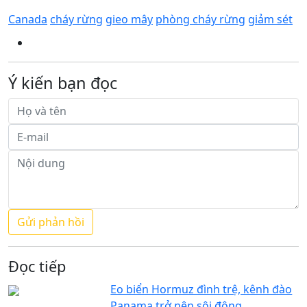
Canada
cháy rừng
gieo mây
phòng cháy rừng
giảm sét
Ý kiến bạn đọc
Đọc tiếp
Eo biển Hormuz đình trệ, kênh đào
Panama trở nên sôi động