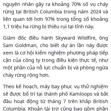
nguyên nhân gây ra khoảng 70% số vụ cháy
rừng tại British Columbia trong năm 2024 và
liên quan tới hơn 97% trong tổng số khoảng
1,1 triệu ha rừng bị thiêu rụi tại tỉnh này.
Giám đốc điều hành Skyward Wildfire, ông
Sam Goldman, cho biết dự án lần này được
xem là cơ hội kiểm nghiệm phương pháp tiếp
cận của công ty trong điều kiện thực tế, như
một phần của nỗ lực chuẩn bị và phòng ngừa
cháy rừng rộng hơn.
Theo kế hoạch, máy bay phục vụ thử nghiệm
sẽ được bố trí tại thành phố Kamloops và bắt
đầu hoạt động từ tháng 7 trên khắp British
Columbia. Khoản tài trợ cũng bao gồm phần