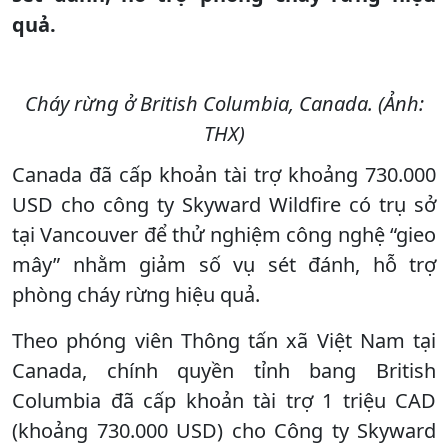
quả.
Cháy rừng ở British Columbia, Canada. (Ảnh:
THX)
Canada đã cấp khoản tài trợ khoảng 730.000
USD cho công ty Skyward Wildfire có trụ sở
tại Vancouver để thử nghiệm công nghệ “gieo
mây” nhằm giảm số vụ sét đánh, hỗ trợ
phòng cháy rừng hiệu quả.
Theo phóng viên Thông tấn xã Việt Nam tại
Canada, chính quyền tỉnh bang British
Columbia đã cấp khoản tài trợ 1 triệu CAD
(khoảng 730.000 USD) cho Công ty Skyward