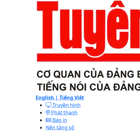
English |
Tiếng Việt
Truyền hình
Phát thanh
Báo in
Nền tảng số