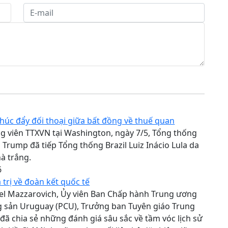
thúc đẩy đối thoại giữa bất đồng về thuế quan
g viên TTXVN tại Washington, ngày 7/5, Tổng thống
Trump đã tiếp Tổng thống Brazil Luiz Inácio Lula da
hà trắng.
6
á trị về đoàn kết quốc tế
el Mazzarovich, Ủy viên Ban Chấp hành Trung ương
 sản Uruguay (PCU), Trưởng ban Tuyên giáo Trung
ã chia sẻ những đánh giá sâu sắc về tầm vóc lịch sử