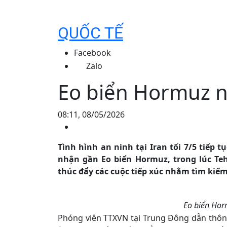
QUỐC TẾ
Facebook
Zalo
Eo biển Hormuz nó
08:11, 08/05/2026
Tình hình an ninh tại Iran tối 7/5 tiếp 
nhận gần Eo biển Hormuz, trong lúc Te
thúc đẩy các cuộc tiếp xúc nhằm tìm kiế
Eo biển Hor
Phóng viên TTXVN tại Trung Đông dẫn thông 