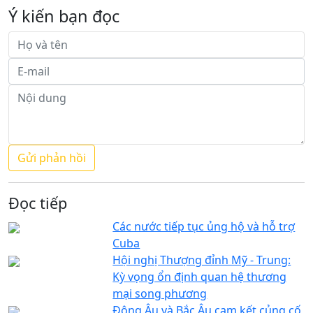
Ý kiến bạn đọc
Đọc tiếp
Các nước tiếp tục ủng hộ và hỗ trợ
Cuba
Hội nghị Thượng đỉnh Mỹ - Trung:
Kỳ vọng ổn định quan hệ thương
mại song phương
Đông Âu và Bắc Âu cam kết củng cố