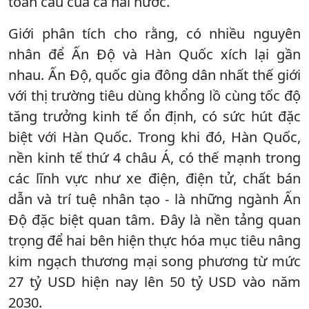
toàn cầu của cả hai nước.
Giới phân tích cho rằng, có nhiều nguyên
nhân để Ấn Độ và Hàn Quốc xích lại gần
nhau. Ấn Độ, quốc gia đông dân nhất thế giới
với thị trường tiêu dùng khổng lồ cùng tốc độ
tăng trưởng kinh tế ổn định, có sức hút đặc
biệt với Hàn Quốc. Trong khi đó, Hàn Quốc,
nền kinh tế thứ 4 châu Á, có thế mạnh trong
các lĩnh vực như xe điện, điện tử, chất bán
dẫn và trí tuệ nhân tạo - là những ngành Ấn
Độ đặc biệt quan tâm. Đây là nền tảng quan
trọng để hai bên hiện thực hóa mục tiêu nâng
kim ngạch thương mại song phương từ mức
27 tỷ USD hiện nay lên 50 tỷ USD vào năm
2030.