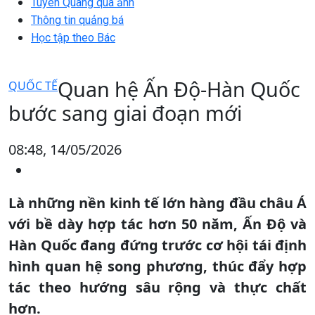
Tuyên Quang qua ảnh
Thông tin quảng bá
Học tập theo Bác
Quan hệ Ấn Độ-Hàn Quốc
QUỐC TẾ
bước sang giai đoạn mới
08:48, 14/05/2026
Là những nền kinh tế lớn hàng đầu châu Á
với bề dày hợp tác hơn 50 năm, Ấn Độ và
Hàn Quốc đang đứng trước cơ hội tái định
hình quan hệ song phương, thúc đẩy hợp
tác theo hướng sâu rộng và thực chất
hơn.