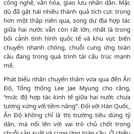
công nghệ, văn hóa, giao lưu nhân dân. Mặc
dù đã gặt hái nhiều thành quả tích cực trong
hơn một thập niên qua, song dư địa hợp tác
giữa hai nước vẫn còn rất lớn, nhất là trong
bối cảnh tình hình quốc tế và khu vực biến
chuyển nhanh chóng, chuỗi cung ứng toàn
cầu đang trong quá trình tái cấu trúc mạnh
mẽ.
Phát biểu nhân chuyến thăm vừa qua đến Ấn
Độ, Tổng thống Lee Jae Myung cho rằng,
“mức độ hợp tác kinh tế giữa hai nước chưa
tương xứng với tiềm năng”. Đối với Hàn Quốc,
Ấn Độ không chỉ là thị trường tiêu dùng tỷ
dân, mà nổi lên với vai trò chủ chốt trong
chuỗi sản xuất và cung ứng toàn cầu. Ở chiều