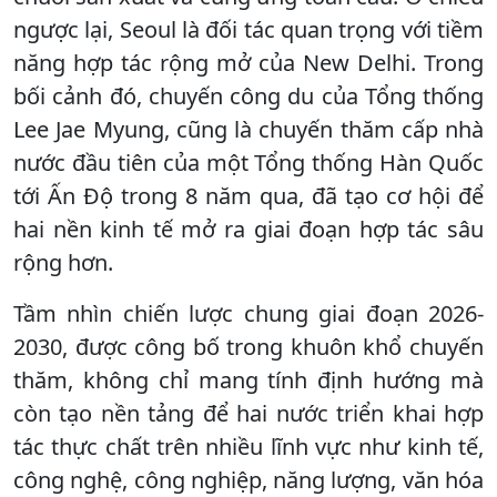
ngược lại, Seoul là đối tác quan trọng với tiềm
năng hợp tác rộng mở của New Delhi. Trong
bối cảnh đó, chuyến công du của Tổng thống
Lee Jae Myung, cũng là chuyến thăm cấp nhà
nước đầu tiên của một Tổng thống Hàn Quốc
tới Ấn Độ trong 8 năm qua, đã tạo cơ hội để
hai nền kinh tế mở ra giai đoạn hợp tác sâu
rộng hơn.
Tầm nhìn chiến lược chung giai đoạn 2026-
2030, được công bố trong khuôn khổ chuyến
thăm, không chỉ mang tính định hướng mà
còn tạo nền tảng để hai nước triển khai hợp
tác thực chất trên nhiều lĩnh vực như kinh tế,
công nghệ, công nghiệp, năng lượng, văn hóa