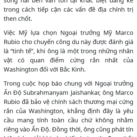
song hai bên vẫn tồn tại khác biệt đáng kể
trong cách tiếp cận các vấn đề địa chính trị
then chốt.
Việc Mỹ lựa chọn Ngoại trưởng Mỹ Marco
Rubio cho chuyến công du này được đánh giá
là “tinh tế”, khi ông là một trong những nhân
vật có quan điểm cứng rắn nhất của
Washington đối với Bắc Kinh.
Trong cuộc họp báo chung với Ngoại trưởng
Ấn Độ Subrahmanyam Jaishankar, ông Marco
Rubio đã bảo vệ chính sách thương mại cứng
rắn của Washington, khẳng định đây là yêu
cầu mang tính toàn cầu chứ không nhằm
riêng vào Ấn Độ. Đồng thời, ông cũng phát tín