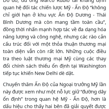
Do đó, dù ông Marco Rubio tái khẳng định
quan hệ đối tác chiến lược Mỹ - Ấn Độ “không
chỉ giới hạn ở khu vực Ấn Độ Dương - Thái
Bình Dương mà còn mang tầm toàn cầu”,
đồng thời nhấn mạnh hợp tác về đa dạng hóa
năng lượng và công nghệ, nhưng các rào cản
cấu trúc đối với một thỏa thuận thương mại
toàn diện vẫn còn rất lớn. Những cuộc điều
tra theo luật thương mại Mỹ cùng các thay
đổi chính sách thiếu ổn định tại Washington
tiếp tục khiến New Delhi dè dặt.
Chuyến thăm Ấn Độ của Ngoại trưởng Mỹ lần
này được xem như một nỗ lực giữ “đường dây
ổn định” trong quan hệ Mỹ - Ấn Độ, hơn là
dấu hiệu cho thấy hai bên đã giải quyết được