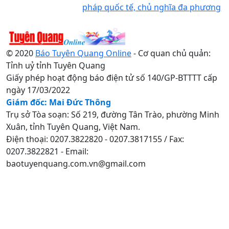
pháp quốc tế, chủ nghĩa đa phương
© 2020
Báo Tuyên Quang Online
- Cơ quan chủ quản:
Tỉnh uỷ tỉnh Tuyên Quang
Giấy phép hoạt động báo điện tử số 140/GP-BTTTT cấp
ngày 17/03/2022
Giám đốc: Mai Đức Thông
Trụ sở Tòa soạn: Số 219, đường Tân Trào, phường Minh
Xuân, tỉnh Tuyên Quang, Việt Nam.
Điện thoại: 0207.3822820 - 0207.3817155 / Fax:
0207.3822821 - Email:
baotuyenquang.com.vn@gmail.com