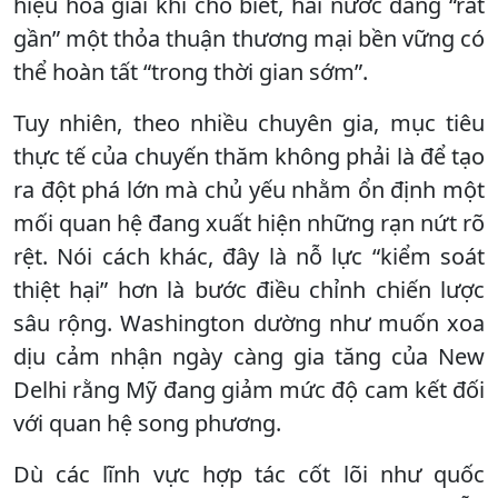
hiệu hòa giải khi cho biết, hai nước đang “rất
gần” một thỏa thuận thương mại bền vững có
thể hoàn tất “trong thời gian sớm”.
Tuy nhiên, theo nhiều chuyên gia, mục tiêu
thực tế của chuyến thăm không phải là để tạo
ra đột phá lớn mà chủ yếu nhằm ổn định một
mối quan hệ đang xuất hiện những rạn nứt rõ
rệt. Nói cách khác, đây là nỗ lực “kiểm soát
thiệt hại” hơn là bước điều chỉnh chiến lược
sâu rộng. Washington dường như muốn xoa
dịu cảm nhận ngày càng gia tăng của New
Delhi rằng Mỹ đang giảm mức độ cam kết đối
với quan hệ song phương.
Dù các lĩnh vực hợp tác cốt lõi như quốc