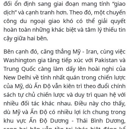
đối ổn định sang giai đoạn mang tính “giao
dịch” và cạnh tranh hơn. Theo đó, một chuyến
công du ngoại giao khó có thể giải quyết
hoàn toàn những khác biệt và tâm lý thiếu tin
cậy giữa hai bên.
Bên cạnh đó, căng thẳng Mỹ - Iran, cùng việc
Washington gia tăng tiếp xúc với Pakistan và
Trung Quốc càng làm dấy lên hoài nghi của
New Delhi về tính nhất quán trong chiến lược
của Mỹ, dù Ấn Độ vẫn kiên trì theo đuổi chính
sách tự chủ chiến lược và duy trì quan hệ với
nhiều đối tác khác nhau. Điều này cho thấy,
dù Mỹ và Ấn Độ có nhiều lợi ích chung trong
khu vực Ấn Độ Dương - Thái Bình Dương,