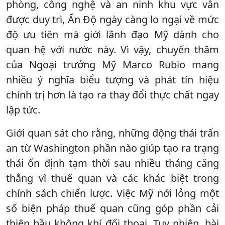
phòng, công nghệ và an ninh khu vực vẫn
được duy trì, Ấn Độ ngày càng lo ngại về mức
độ ưu tiên mà giới lãnh đạo Mỹ dành cho
quan hệ với nước này. Vì vậy, chuyến thăm
của Ngoại trưởng Mỹ Marco Rubio mang
nhiều ý nghĩa biểu tượng và phát tín hiệu
chính trị hơn là tạo ra thay đổi thực chất ngay
lập tức.
Giới quan sát cho rằng, những động thái trấn
an từ Washington phần nào giúp tạo ra trạng
thái ổn định tạm thời sau nhiều tháng căng
thẳng vì thuế quan và các khác biệt trong
chính sách chiến lược. Việc Mỹ nới lỏng một
số biện pháp thuế quan cũng góp phần cải
thiện bầu không khí đối thoại. Tuy nhiên, bài