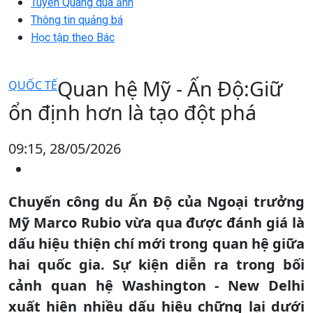
Tuyên Quang qua ảnh
Thông tin quảng bá
Học tập theo Bác
Quan hệ Mỹ - Ấn Độ:Giữ
QUỐC TẾ
ổn định hơn là tạo đột phá
09:15, 28/05/2026
Chuyến công du Ấn Độ của Ngoại trưởng
Mỹ Marco Rubio vừa qua được đánh giá là
dấu hiệu thiện chí mới trong quan hệ giữa
hai quốc gia. Sự kiện diễn ra trong bối
cảnh quan hệ Washington - New Delhi
xuất hiện nhiều dấu hiệu chững lại dưới