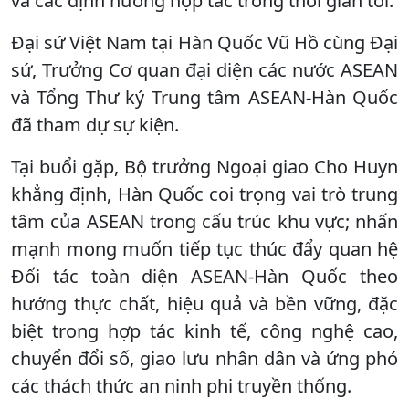
và các định hướng hợp tác trong thời gian tới.
Đại sứ Việt Nam tại Hàn Quốc Vũ Hồ cùng Đại
sứ, Trưởng Cơ quan đại diện các nước ASEAN
và Tổng Thư ký Trung tâm ASEAN-Hàn Quốc
đã tham dự sự kiện.
Tại buổi gặp, Bộ trưởng Ngoại giao Cho Huyn
khẳng định, Hàn Quốc coi trọng vai trò trung
tâm của ASEAN trong cấu trúc khu vực; nhấn
mạnh mong muốn tiếp tục thúc đẩy quan hệ
Đối tác toàn diện ASEAN-Hàn Quốc theo
hướng thực chất, hiệu quả và bền vững, đặc
biệt trong hợp tác kinh tế, công nghệ cao,
chuyển đổi số, giao lưu nhân dân và ứng phó
các thách thức an ninh phi truyền thống.