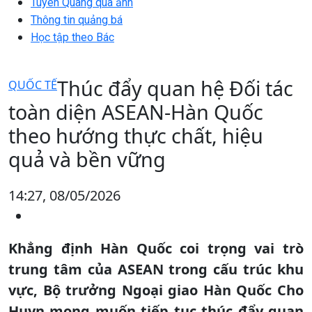
Tuyên Quang qua ảnh
Thông tin quảng bá
Học tập theo Bác
Thúc đẩy quan hệ Đối tác
QUỐC TẾ
toàn diện ASEAN-Hàn Quốc
theo hướng thực chất, hiệu
quả và bền vững
14:27, 08/05/2026
Khẳng định Hàn Quốc coi trọng vai trò
trung tâm của ASEAN trong cấu trúc khu
vực, Bộ trưởng Ngoại giao Hàn Quốc Cho
Huyn mong muốn tiếp tục thúc đẩy quan