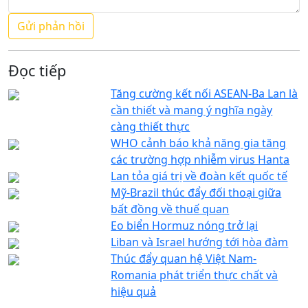
Đọc tiếp
Tăng cường kết nối ASEAN-Ba Lan là
cần thiết và mang ý nghĩa ngày
càng thiết thực
WHO cảnh báo khả năng gia tăng
các trường hợp nhiễm virus Hanta
Lan tỏa giá trị về đoàn kết quốc tế
Mỹ-Brazil thúc đẩy đối thoại giữa
bất đồng về thuế quan
Eo biển Hormuz nóng trở lại
Liban và Israel hướng tới hòa đàm
Thúc đẩy quan hệ Việt Nam-
Romania phát triển thực chất và
hiệu quả