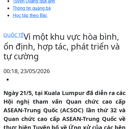
Tuyên Quang qua ảnh
Thông tin quảng bá
Học tập theo Bác
Vì một khu vực hòa bình,
QUỐC TẾ
ổn định, hợp tác, phát triển và
tự cường
00:18, 23/05/2026
Ngày 21/5, tại Kuala Lumpur đã diễn ra các
Hội nghị tham vấn Quan chức cao cấp
ASEAN-Trung Quốc (ACSOC) lần thứ 32 và
Quan chức cao cấp ASEAN-Trung Quốc về
thực hiện Tuyên bố về Ứng xử của các bên