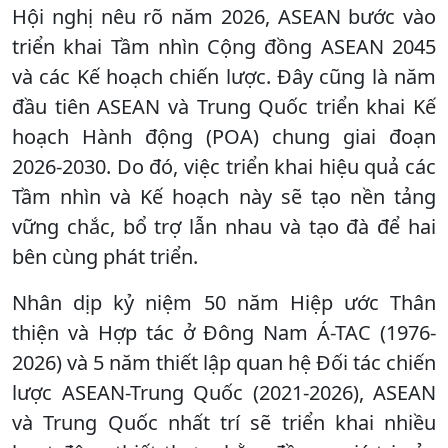
Hội nghị nêu rõ năm 2026, ASEAN bước vào
triển khai Tầm nhìn Cộng đồng ASEAN 2045
và các Kế hoạch chiến lược. Đây cũng là năm
đầu tiên ASEAN và Trung Quốc triển khai Kế
hoạch Hành động (POA) chung giai đoạn
2026-2030. Do đó, việc triển khai hiệu quả các
Tầm nhìn và Kế hoạch này sẽ tạo nền tảng
vững chắc, bổ trợ lẫn nhau và tạo đà để hai
bên cùng phát triển.
Nhân dịp kỷ niệm 50 năm Hiệp ước Thân
thiện và Hợp tác ở Đông Nam Á-TAC (1976-
2026) và 5 năm thiết lập quan hệ Đối tác chiến
lược ASEAN-Trung Quốc (2021-2026), ASEAN
và Trung Quốc nhất trí sẽ triển khai nhiều