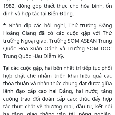
1982, đóng góp thiết thực cho hòa bình, ổn
định và hợp tác tại Biển Đông.
* Nhân dịp các hội nghị, Thứ trưởng Đặng
Hoàng Giang đã có các cuộc gặp với Thứ
trưởng Ngoại giao, Trưởng SOM ASEAN Trung
Quốc Hoa Xuân Oánh và Trưởng SOM DOC
Trung Quốc Hầu Diễm Kỳ.
Tại các cuộc gặp, hai bên nhất trí tiếp tục phối
hợp chặt chẽ nhằm triển khai hiệu quả các
thỏa thuận và nhận thức chung đạt được giữa
lãnh đạo cấp cao hai Đảng, hai nước; tăng
cường trao đổi đoàn cấp cao; thúc đẩy hợp
tác thực chất về thương mại, đầu tư, kết nối
hạ tầng, giao thông vận tải, nông nghiệp,