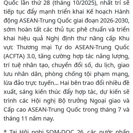
Quốc lần thứ 28 (tháng 10/2025), nhất trí sẽ
tiếp tục đẩy mạnh triển khai Kế hoạch Hành
động ASEAN-Trung Quốc giai đoạn 2026-2030,
sớm hoàn tất các thủ tục phê chuẩn và triển
khai hiệu quả Nghị định thư nâng cấp Khu
vực Thương mại Tự do ASEAN-Trung Quốc
(ACFTA) 3.0, tăng cường hợp tác năng lượng,
trí tuệ nhân tạo, chuyển đổi số, du lịch, giao
lưu nhân dân, phòng chống tội phạm mạng,
lừa đảo trực tuyến... Hai bên trao đổi nhiều đề
xuất, sáng kiến thúc đẩy hợp tác, dự kiến sẽ
trình các Hội nghị Bộ trưởng Ngoại giao và
Cấp cao ASEAN-Trung Quốc trong tháng 7 và
tháng 11 năm nay.
* Tại Hội nghị SOM-DOC 26, các nước nhấn