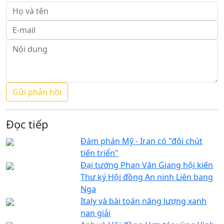
Đọc tiếp
Đàm phán Mỹ - Iran có "đôi chút
tiến triển"
Đại tướng Phan Văn Giang hội kiến
Thư ký Hội đồng An ninh Liên bang
Nga
Italy và bài toán năng lượng xanh
nan giải