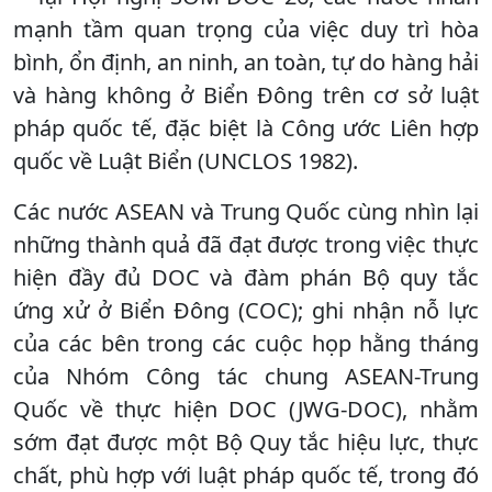
mạnh tầm quan trọng của việc duy trì hòa
bình, ổn định, an ninh, an toàn, tự do hàng hải
và hàng không ở Biển Đông trên cơ sở luật
pháp quốc tế, đặc biệt là Công ước Liên hợp
quốc về Luật Biển (UNCLOS 1982).
Các nước ASEAN và Trung Quốc cùng nhìn lại
những thành quả đã đạt được trong việc thực
hiện đầy đủ DOC và đàm phán Bộ quy tắc
ứng xử ở Biển Đông (COC); ghi nhận nỗ lực
của các bên trong các cuộc họp hằng tháng
của Nhóm Công tác chung ASEAN-Trung
Quốc về thực hiện DOC (JWG-DOC), nhằm
sớm đạt được một Bộ Quy tắc hiệu lực, thực
chất, phù hợp với luật pháp quốc tế, trong đó