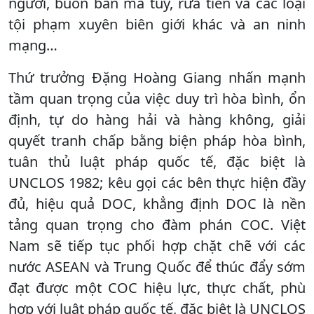
người, buôn bán ma túy, rửa tiền và các loại
tội phạm xuyên biên giới khác và an ninh
mạng…
Thứ trưởng Đặng Hoàng Giang nhấn mạnh
tầm quan trọng của việc duy trì hòa bình, ổn
định, tự do hàng hải và hàng không, giải
quyết tranh chấp bằng biện pháp hòa bình,
tuân thủ luật pháp quốc tế, đặc biệt là
UNCLOS 1982; kêu gọi các bên thực hiện đầy
đủ, hiệu quả DOC, khẳng định DOC là nền
tảng quan trọng cho đàm phán COC. Việt
Nam sẽ tiếp tục phối hợp chặt chẽ với các
nước ASEAN và Trung Quốc để thúc đẩy sớm
đạt được một COC hiệu lực, thực chất, phù
hợp với luật pháp quốc tế, đặc biệt là UNCLOS