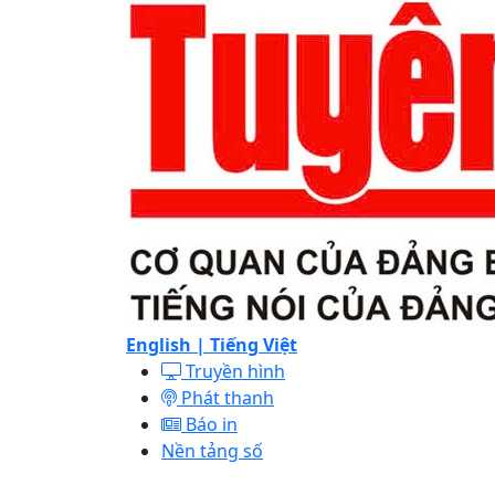
English |
Tiếng Việt
Truyền hình
Phát thanh
Báo in
Nền tảng số