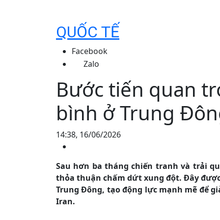
QUỐC TẾ
Facebook
Zalo
Bước tiến quan t
bình ở Trung Đô
14:38, 16/06/2026
Sau hơn ba tháng chiến tranh và trải q
thỏa thuận chấm dứt xung đột. Đây được 
Trung Đông, tạo động lực mạnh mẽ để giả
Iran.