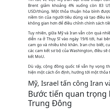
Brent giảm khoảng 4% xuống còn 83 US
USD/thùng. Một thỏa thuận hòa bình được 
niềm tin của người tiêu dùng và tạo điều 
không gian hơn để điều chỉnh chính sách tiề
Tuy nhiên, giữa Mỹ và Iran vẫn còn quá nhiề
diễn ra ở Thụy Sĩ vào ngày 19/6 tới, hai
cam go và nhiều khó khăn. Iran cho biết, c
các cam kết sơ bộ của Washington, điều sẽ đ
kết MoU.
Dù vậy, cộng đồng quốc tế vẫn hy vọng t
hiện một cách ổn định, hướng tới một thỏa 
Mỹ, Israel tấn công Iran v
Bước tiến quan trọng 
Trung Đông