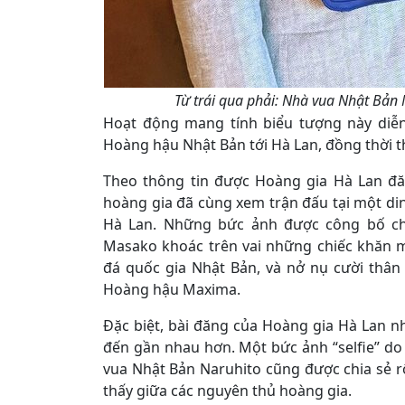
Từ trái qua phải: Nhà vua Nhật Bả
Hoạt động mang tính biểu tượng này diễ
Hoàng hậu Nhật Bản tới Hà Lan, đồng thời t
Theo thông tin được Hoàng gia Hà Lan đă
hoàng gia đã cùng xem trận đấu tại một di
Hà Lan. Những bức ảnh được công bố ch
Masako khoác trên vai những chiếc khăn 
đá quốc gia Nhật Bản, và nở nụ cười thâ
Hoàng hậu Maxima.
Đặc biệt, bài đăng của Hoàng gia Hà Lan 
đến gần nhau hơn. Một bức ảnh “selfie” d
vua Nhật Bản Naruhito cũng được chia sẻ rộ
thấy giữa các nguyên thủ hoàng gia.