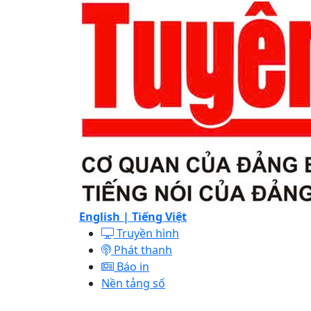
English |
Tiếng Việt
Truyền hình
Phát thanh
Báo in
Nền tảng số