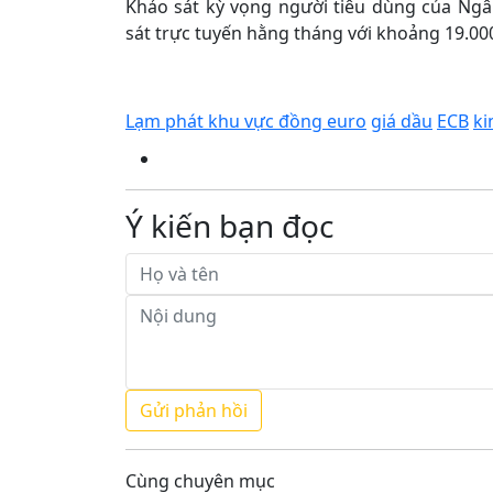
Khảo sát kỳ vọng người tiêu dùng của Ng
sát trực tuyến hằng tháng với khoảng 19.000
Lạm phát khu vực đồng euro
giá dầu
ECB
ki
Ý kiến bạn đọc
Cùng chuyên mục