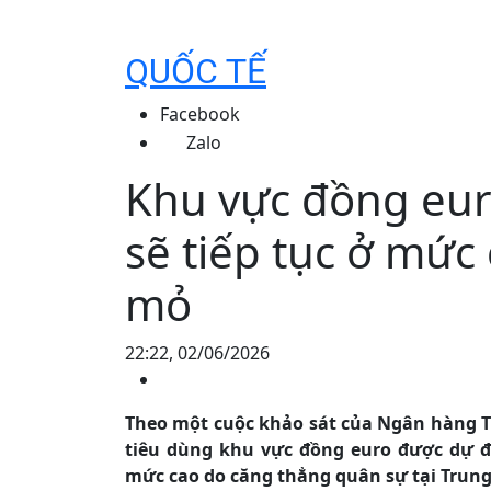
QUỐC TẾ
Facebook
Zalo
Khu vực đồng eur
sẽ tiếp tục ở mức
mỏ
22:22, 02/06/2026
Theo một cuộc khảo sát của Ngân hàng T
tiêu dùng khu vực đồng euro được dự đo
mức cao do căng thẳng quân sự tại Trun