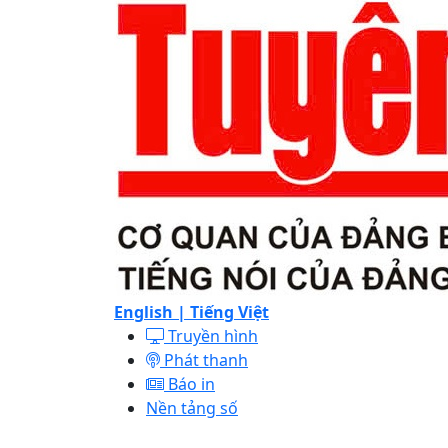
English |
Tiếng Việt
Truyền hình
Phát thanh
Báo in
Nền tảng số