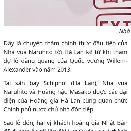
Nhà 
Đây là chuyến thăm chính thức đầu tiên của
Nhà vua Naruhito tới Hà Lan kể từ khi tham
dự lễ đăng quang của Quốc vương Willem-
Alexander vào năm 2013.
Tại sân bay Schiphol (Hà Lan), Nhà vua
Naruhito và Hoàng hậu Masako được các đại
diện của Hoàng gia Hà Lan cùng quan chức
Chính phủ nước chủ nhà đón tiếp.
Sau lễ đón, hai vị khách hoàng gia Nhật Bản