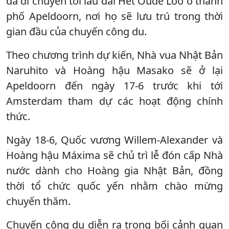
đã di chuyển tới lâu đài Het Oude Loo ở thành
phố Apeldoorn, nơi họ sẽ lưu trú trong thời
gian đầu của chuyến công du.
Theo chương trình dự kiến, Nhà vua Nhật Bản
Naruhito và Hoàng hậu Masako sẽ ở lại
Apeldoorn đến ngày 17-6 trước khi tới
Amsterdam tham dự các hoạt động chính
thức.
Ngày 18-6, Quốc vương Willem-Alexander và
Hoàng hậu Máxima sẽ chủ trì lễ đón cấp Nhà
nước dành cho Hoàng gia Nhật Bản, đồng
thời tổ chức quốc yến nhằm chào mừng
chuyến thăm.
Chuyến công du diễn ra trong bối cảnh quan