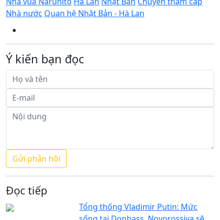
Nhà vua Naruhito
Hà Lan
Nhật Bản
Chuyến thăm cấp
Nhà nước
Quan hệ Nhật Bản - Hà Lan
Ý kiến bạn đọc
Đọc tiếp
Tổng thống Vladimir Putin: Mức
sống tại Donbass, Novorossiya sẽ