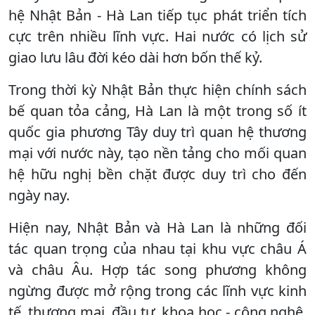
hệ Nhật Bản - Hà Lan tiếp tục phát triển tích
cực trên nhiều lĩnh vực. Hai nước có lịch sử
giao lưu lâu đời kéo dài hơn bốn thế kỷ.
Trong thời kỳ Nhật Bản thực hiện chính sách
bế quan tỏa cảng, Hà Lan là một trong số ít
quốc gia phương Tây duy trì quan hệ thương
mại với nước này, tạo nền tảng cho mối quan
hệ hữu nghị bền chặt được duy trì cho đến
ngày nay.
Hiện nay, Nhật Bản và Hà Lan là những đối
tác quan trọng của nhau tại khu vực châu Á
và châu Âu. Hợp tác song phương không
ngừng được mở rộng trong các lĩnh vực kinh
tế, thương mại, đầu tư, khoa học - công nghệ,