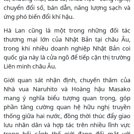
chuyển đổi số, bán dẫn, năng lượng sạch và
ứng phó biến đổi khí hậu.
Hà Lan cũng là một trong những đối tác
thương mại lớn của Nhật Bản tại châu Âu,
trong khi nhiều doanh nghiệp Nhật Bản coi
quốc gia này là cửa ngõ để tiếp cận thị trường
Liên minh châu Âu.
Giới quan sát nhận định, chuyến thăm của
Nhà vua Naruhito và Hoàng hậu Masako
mang ý nghĩa biểu tượng quan trọng, góp
phần tăng cường quan hệ hữu nghị truyền
thống giữa hai nước, đồng thời thúc đẩy giao
lưu nhân dân và hợp tác trên nhiều lĩnh vực
trong bối cảnh thế giới đang đối mặt với