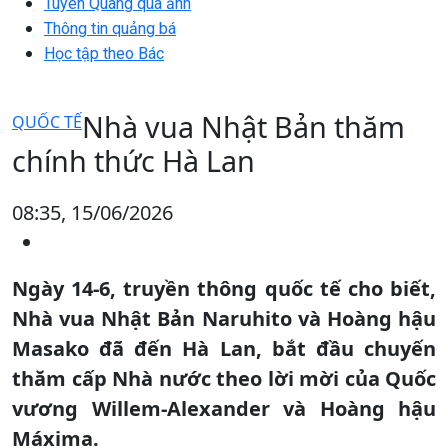
Tuyên Quang qua ảnh
Thông tin quảng bá
Học tập theo Bác
Nhà vua Nhật Bản thăm
QUỐC TẾ
chính thức Hà Lan
08:35, 15/06/2026
Ngày 14-6, truyền thông quốc tế cho biết,
Nhà vua Nhật Bản Naruhito và Hoàng hậu
Masako đã đến Hà Lan, bắt đầu chuyến
thăm cấp Nhà nước theo lời mời của Quốc
vương Willem-Alexander và Hoàng hậu
Máxima.