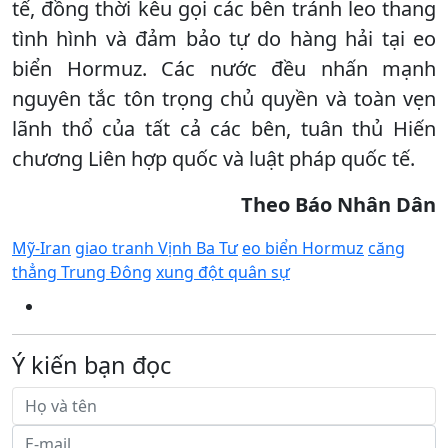
tế, đồng thời kêu gọi các bên tránh leo thang
tình hình và đảm bảo tự do hàng hải tại eo
biển Hormuz. Các nước đều nhấn mạnh
nguyên tắc tôn trọng chủ quyền và toàn vẹn
lãnh thổ của tất cả các bên, tuân thủ Hiến
chương Liên hợp quốc và luật pháp quốc tế.
Theo Báo Nhân Dân
Mỹ-Iran
giao tranh Vịnh Ba Tư
eo biển Hormuz
căng
thẳng Trung Đông
xung đột quân sự
Ý kiến bạn đọc