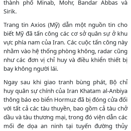
thành phố Minab, Mohr, Bandar Abbas và
Sirik.
Trang tin Axios (Mỹ) dẫn một nguồn tin cho
biết Mỹ đã tấn công các cơ sở quân sự ở khu
vực phía nam của Iran. Các cuộc tấn công này
nhằm vào hệ thống phòng không, radar cũng
như các đơn vị chỉ huy và điều khiển thiết bị
bay không người lái.
Ngay sau khi giao tranh bùng phát, Bộ chỉ
huy quân sự chính của Iran Khatam al-Anbiya
thông báo eo biển Hormuz đã bị đóng cửa đối
với tất cả các tàu thuyền, bao gồm cả tàu chở
dầu và tàu thương mại, trong đó viện dẫn các
mối đe dọa an ninh tại tuyến đường thủy