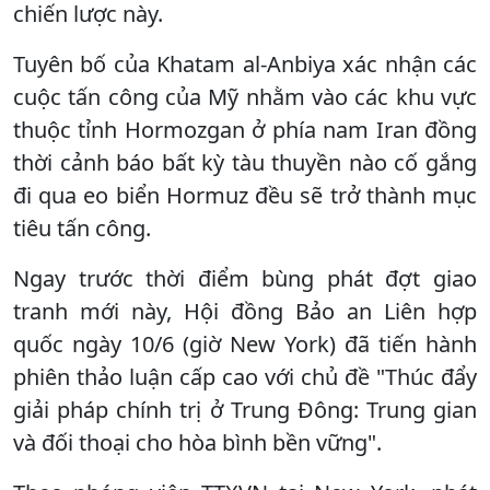
chiến lược này.
Tuyên bố của Khatam al-Anbiya xác nhận các
cuộc tấn công của Mỹ nhằm vào các khu vực
thuộc tỉnh Hormozgan ở phía nam Iran đồng
thời cảnh báo bất kỳ tàu thuyền nào cố gắng
đi qua eo biển Hormuz đều sẽ trở thành mục
tiêu tấn công.
Ngay trước thời điểm bùng phát đợt giao
tranh mới này, Hội đồng Bảo an Liên hợp
quốc ngày 10/6 (giờ New York) đã tiến hành
phiên thảo luận cấp cao với chủ đề "Thúc đẩy
giải pháp chính trị ở Trung Đông: Trung gian
và đối thoại cho hòa bình bền vững".