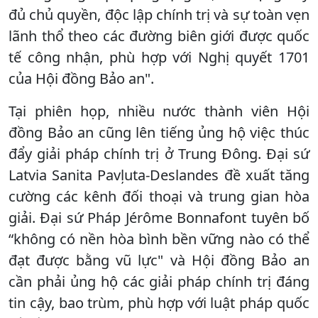
đủ chủ quyền, độc lập chính trị và sự toàn vẹn
lãnh thổ theo các đường biên giới được quốc
tế công nhận, phù hợp với Nghị quyết 1701
của Hội đồng Bảo an".
Tại phiên họp, nhiều nước thành viên Hội
đồng Bảo an cũng lên tiếng ủng hộ việc thúc
đẩy giải pháp chính trị ở Trung Đông. Đại sứ
Latvia Sanita Pavļuta-Deslandes đề xuất tăng
cường các kênh đối thoại và trung gian hòa
giải. Đại sứ Pháp Jérôme Bonnafont tuyên bố
“không có nền hòa bình bền vững nào có thể
đạt được bằng vũ lực" và Hội đồng Bảo an
cần phải ủng hộ các giải pháp chính trị đáng
tin cậy, bao trùm, phù hợp với luật pháp quốc