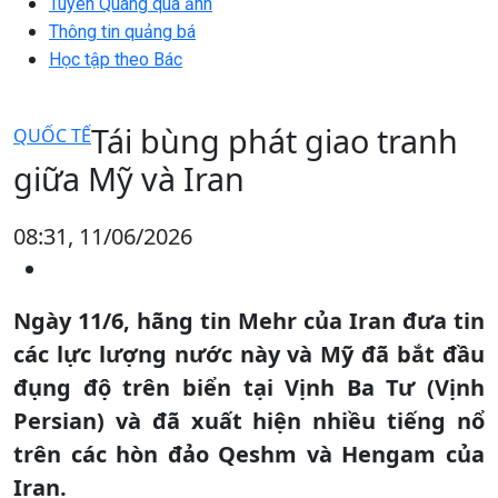
Tuyên Quang qua ảnh
Thông tin quảng bá
Học tập theo Bác
Tái bùng phát giao tranh
QUỐC TẾ
giữa Mỹ và Iran
08:31, 11/06/2026
Ngày 11/6, hãng tin Mehr của Iran đưa tin
các lực lượng nước này và Mỹ đã bắt đầu
đụng độ trên biển tại Vịnh Ba Tư (Vịnh
Persian) và đã xuất hiện nhiều tiếng nổ
trên các hòn đảo Qeshm và Hengam của
Iran.