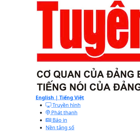
English |
Tiếng Việt
Truyền hình
Phát thanh
Báo in
Nền tảng số