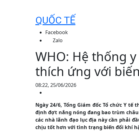
QUỐC TẾ
Facebook
Zalo
WHO: Hệ thống y 
thích ứng với biến
08:22, 25/06/2026
Ngày 24/6, Tổng Giám đốc Tổ chức Y tế 
định đợt nắng nóng đang bao trùm châu 
các nhà lãnh đạo lục địa này cần phải đầ
chịu tốt hơn với tình trạng biến đổi khí h