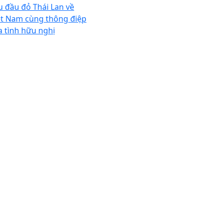
u đầu đỏ Thái Lan về
ệt Nam cùng thông điệp
a tình hữu nghị