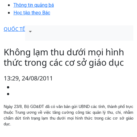
Thông tin quảng bá
Học tập theo Bác
QUỐC TẾ
Không lạm thu dưới mọi hình
thức trong các cơ sở giáo dục
13:29, 24/08/2011
Ngày 23/8, Bộ GD&ĐT đã có văn bản gửi UBND các tỉnh, thành phố trực
thuộc Trung ương về việc tăng cường công tác quản lý thu, chi, nhằm
chấm dứt tình trạng lạm thu dưới mọi hình thức trong các cơ sở giáo
dục.