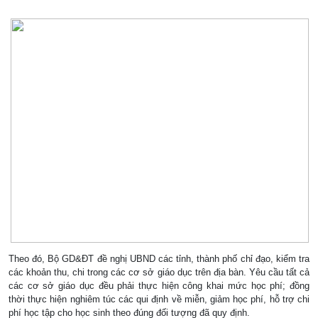
Theo đó, Bộ GD&ĐT đề nghị UBND các tỉnh, thành phố chỉ đạo, kiểm tra
các khoản thu, chi trong các cơ sở giáo dục trên địa bàn. Yêu cầu tất cả
các cơ sở giáo dục đều phải thực hiện công khai mức học phí; đồng
thời thực hiện nghiêm túc các qui định về miễn, giảm học phí, hỗ trợ chi
phí học tập cho học sinh theo đúng đối tượng đã quy định.