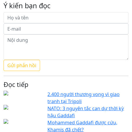
Ý kiến bạn đọc
Đọc tiếp
2.400 người thương vong vì giao
tranh tại Tripoli
NATO: 3 nguyên tắc can dự thời kỳ
hậu Gaddafi
Mohammed Gaddafi được cứu,
Khamis đã chết?