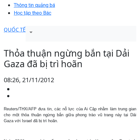
Thông tin quảng bá
Học tập theo Bác
QUỐC TẾ
Thỏa thuận ngừng bắn tại Dải
Gaza đã bị trì hoãn
08:26, 21/11/2012
Reuters/THX/AFP đưa tin, các nỗ lực của Ai Cập nhằm làm trung gian
cho một thỏa thuận ngừng bắn giữa phong trào vũ trang này tại Dải
Gaza với Israel đã bị trì hoãn.