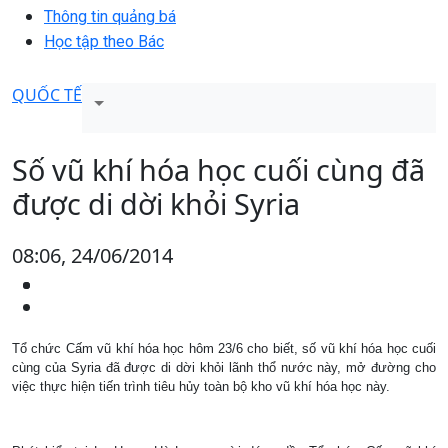
Thông tin quảng bá
Học tập theo Bác
QUỐC TẾ
Số vũ khí hóa học cuối cùng đã
được di dời khỏi Syria
08:06, 24/06/2014
Tổ chức Cấm vũ khí hóa học hôm 23/6 cho biết, số vũ khí hóa học cuối
cùng của Syria đã được di dời khỏi lãnh thổ nước này, mở đường cho
việc thực hiện tiến trình tiêu hủy toàn bộ kho vũ khí hóa học này.