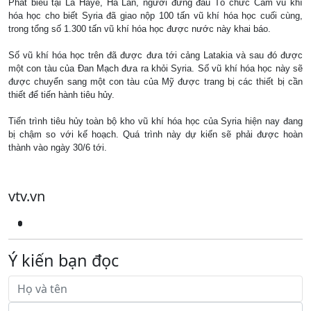
Phát biểu tại La Haye, Hà Lan, người đứng đầu Tổ chức Cấm vũ khí
hóa học cho biết Syria đã giao nộp 100 tấn vũ khí hóa học cuối cùng,
trong tổng số 1.300 tấn vũ khí hóa học được nước này khai báo.
Số vũ khí hóa học trên đã được đưa tới cảng Latakia và sau đó được
một con tàu của Đan Mạch đưa ra khỏi Syria. Số vũ khí hóa học này sẽ
được chuyển sang một con tàu của Mỹ được trang bị các thiết bị cần
thiết để tiến hành tiêu hủy.
Tiến trình tiêu hủy toàn bộ kho vũ khí hóa học của Syria hiện nay đang
bị chậm so với kế hoạch. Quá trình này dự kiến sẽ phải được hoàn
thành vào ngày 30/6 tới.
vtv.vn
Ý kiến bạn đọc