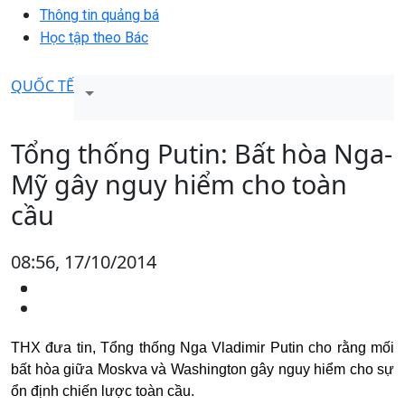
Thông tin quảng bá
Học tập theo Bác
QUỐC TẾ
Tổng thống Putin: Bất hòa Nga-
Mỹ gây nguy hiểm cho toàn
cầu
08:56, 17/10/2014
THX đưa tin, Tổng thống Nga Vladimir Putin cho rằng mối
bất hòa giữa Moskva và Washington gây nguy hiểm cho sự
ổn định chiến lược toàn cầu.