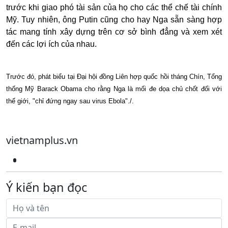
trước khi giao phó tài sản của họ cho các thể chế tài chính
Mỹ. Tuy nhiên, ông Putin cũng cho hay Nga sẵn sàng hợp
tác mang tính xây dựng trên cơ sở bình đẳng và xem xét
đến các lợi ích của nhau.
Trước đó, phát biểu tại Đại hội đồng Liên hợp quốc hồi tháng Chín, Tổng
thống Mỹ Barack Obama cho rằng Nga là mối đe dọa chủ chốt đối với
thế giới, "chỉ đứng ngay sau virus Ebola"./.
vietnamplus.vn
Ý kiến bạn đọc