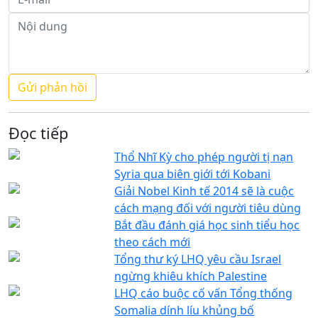
Đọc tiếp
Thổ Nhĩ Kỳ cho phép người tị nạn
Syria qua biên giới tới Kobani
Giải Nobel Kinh tế 2014 sẽ là cuộc
cách mạng đối với người tiêu dùng
Bắt đầu đánh giá học sinh tiểu học
theo cách mới
Tổng thư ký LHQ yêu cầu Israel
ngừng khiêu khích Palestine
LHQ cáo buộc cố vấn Tổng thống
Somalia dính líu khủng bố