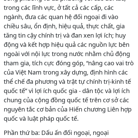
trong các lĩnh vực, ở tất cả các cấp, các
ngành, đưa các quan hệ đối ngoại đi vào
chiều sâu, ổn định, hiệu quả, thực chất, gia
tăng tin cậy chính trị và đan xen lợi ích; huy
động và kết hợp hiệu quả các nguồn lực bên
ngoài với nội lực trong nước nhằm chủ động
tham gia, tích cực đóng góp, “nâng cao vai trò
của Việt Nam trong xây dựng, định hình các
thể chế đa phương và trật tự chính trị-kinh tế
quốc tế” vì lợi ích quốc gia - dân tộc và lợi ích
chung của cộng đồng quốc tế trên cơ sở các
nguyên tắc cơ bản của Hiến chương Liên hợp
quốc và luật pháp quốc tế.
Phần thứ ba: Dấu ấn đối ngoại, ngoại