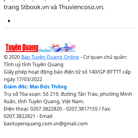
trang Stbook.vn và Thuviencoso.vn.
© 2020
Báo Tuyên Quang Online
- Cơ quan chủ quản:
Tỉnh uỷ tỉnh Tuyên Quang
Giấy phép hoạt động báo điện tử số 140/GP-BTTTT cấp
ngày 17/03/2022
Giám đốc: Mai Đức Thông
Trụ sở Tòa soạn: Số 219, đường Tân Trào, phường Minh
Xuân, tỉnh Tuyên Quang, Việt Nam.
Điện thoại: 0207.3822820 - 0207.3817155 / Fax:
0207.3822821 - Email:
baotuyenquang.com.vn@gmail.com