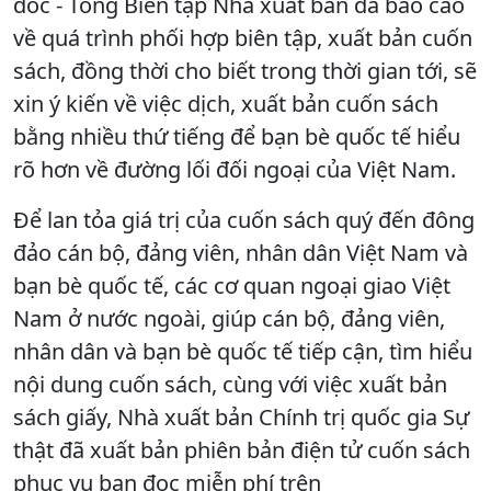
đốc - Tổng Biên tập Nhà xuất bản đã báo cáo
về quá trình phối hợp biên tập, xuất bản cuốn
sách, đồng thời cho biết trong thời gian tới, sẽ
xin ý kiến về việc dịch, xuất bản cuốn sách
bằng nhiều thứ tiếng để bạn bè quốc tế hiểu
rõ hơn về đường lối đối ngoại của Việt Nam.
Để lan tỏa giá trị của cuốn sách quý đến đông
đảo cán bộ, đảng viên, nhân dân Việt Nam và
bạn bè quốc tế, các cơ quan ngoại giao Việt
Nam ở nước ngoài, giúp cán bộ, đảng viên,
nhân dân và bạn bè quốc tế tiếp cận, tìm hiểu
nội dung cuốn sách, cùng với việc xuất bản
sách giấy, Nhà xuất bản Chính trị quốc gia Sự
thật đã xuất bản phiên bản điện tử cuốn sách
phục vụ bạn đọc miễn phí trên