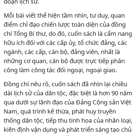
đoạn lịch sử.
Mỗi bài viết thể hiện tầm nhìn, tư duy, quan
điểm chỉ đạo chiến lược toàn diện của đồng
chí Tổng Bí thư, do đó, cuốn sách là cẩm nang
hữu ích đối với các cấp ủy, tổ chức đảng, các
ngành, các cấp, cán bộ, đảng viên, nhất là
những cơ quan, cán bộ được trực tiếp phân
công làm công tác đối ngoại, ngoại giao.
Đồng chí nêu rõ, cuốn sách đã nhìn lại chiều
dài lịch sử của dân tộc, đặc biệt là hơn 90 năm
qua dưới sự lãnh đạo của Đảng Cộng sản Việt
Nam, quá trình kế thừa, phát huy truyền
thống dân tộc, tiếp thu tinh hoa của nhân loại,
kiên định vận dụng và phát triển sáng tạo chủ