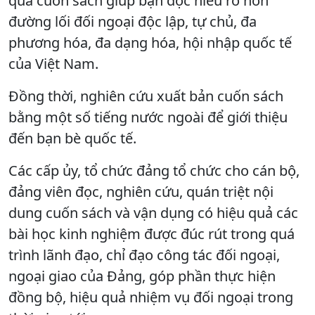
qua cuốn sách giúp bạn đọc hiểu rõ hơn
đường lối đối ngoại độc lập, tự chủ, đa
phương hóa, đa dạng hóa, hội nhập quốc tế
của Việt Nam.
Đồng thời, nghiên cứu xuất bản cuốn sách
bằng một số tiếng nước ngoài để giới thiệu
đến bạn bè quốc tế.
Các cấp ủy, tổ chức đảng tổ chức cho cán bộ,
đảng viên đọc, nghiên cứu, quán triệt nội
dung cuốn sách và vận dụng có hiệu quả các
bài học kinh nghiệm được đúc rút trong quá
trình lãnh đạo, chỉ đạo công tác đối ngoại,
ngoại giao của Đảng, góp phần thực hiện
đồng bộ, hiệu quả nhiệm vụ đối ngoại trong