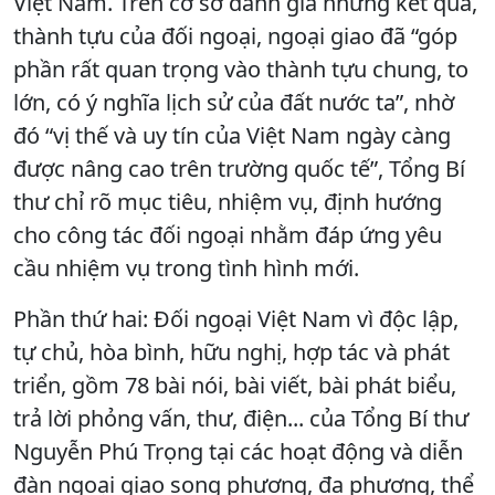
Việt Nam. Trên cơ sở đánh giá những kết quả,
thành tựu của đối ngoại, ngoại giao đã “góp
phần rất quan trọng vào thành tựu chung, to
lớn, có ý nghĩa lịch sử của đất nước ta”, nhờ
đó “vị thế và uy tín của Việt Nam ngày càng
được nâng cao trên trường quốc tế”, Tổng Bí
thư chỉ rõ mục tiêu, nhiệm vụ, định hướng
cho công tác đối ngoại nhằm đáp ứng yêu
cầu nhiệm vụ trong tình hình mới.
Phần thứ hai: Đối ngoại Việt Nam vì độc lập,
tự chủ, hòa bình, hữu nghị, hợp tác và phát
triển, gồm 78 bài nói, bài viết, bài phát biểu,
trả lời phỏng vấn, thư, điện... của Tổng Bí thư
Nguyễn Phú Trọng tại các hoạt động và diễn
đàn ngoại giao song phương, đa phương, thể