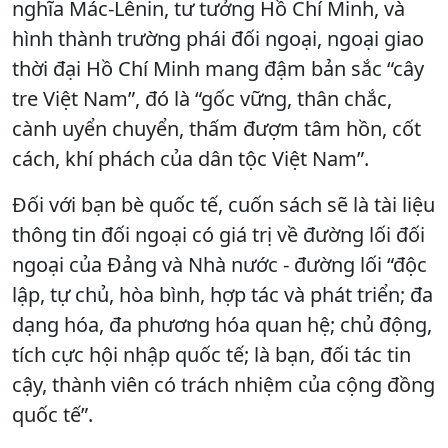
nghĩa Mác-Lênin, tư tưởng Hồ Chí Minh, và
hình thành trường phái đối ngoại, ngoại giao
thời đại Hồ Chí Minh mang đậm bản sắc “cây
tre Việt Nam”, đó là “gốc vững, thân chắc,
cành uyển chuyển, thấm đượm tâm hồn, cốt
cách, khí phách của dân tộc Việt Nam”.
Đối với bạn bè quốc tế, cuốn sách sẽ là tài liệu
thông tin đối ngoại có giá trị về đường lối đối
ngoại của Đảng và Nhà nước - đường lối “độc
lập, tự chủ, hòa bình, hợp tác và phát triển; đa
dạng hóa, đa phương hóa quan hệ; chủ động,
tích cực hội nhập quốc tế; là bạn, đối tác tin
cậy, thành viên có trách nhiệm của cộng đồng
quốc tế”.